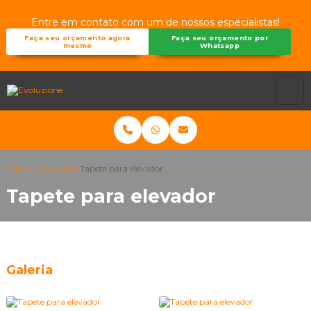
Entre em contato com um de nossos especialistas!
Faça seu orçamento agora
Faça seu orçamento por
mesmo
Whatsapp
Home
Informações
Tapete para elevador
Tapete para elevador
Galeria