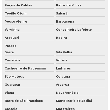
Poços de Caldas
Patos de Minas
Teófilo Otoni
Sabará
Pouso Alegre
Barbacena
Varginha
Conselheiro Lafeiete
Araguari
Itabira
Passos
Serra
Vila Velha
Cariacica
Vitória
Cachoeiro de Itapemirim
Linhares
São Mateus
Colatina
Guarapari
Aracruz
Viana
Nova Venécia
Barra de São Francisco
Santa Maria de Jetibá
Castelo
Marataízes