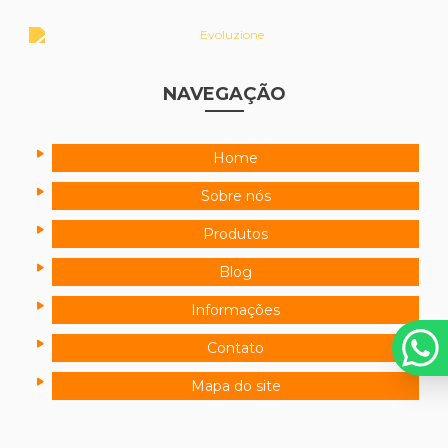
NAVEGAÇÃO
Home
Sobre nós
Produtos
Blog
Informações
Contato
Mapa do site