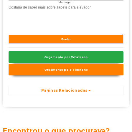
Mensagem
Orçamento por Whatsapp
Orçamento pelo Telefone
Páginas Relacionadas
Encontrou o que procurava?