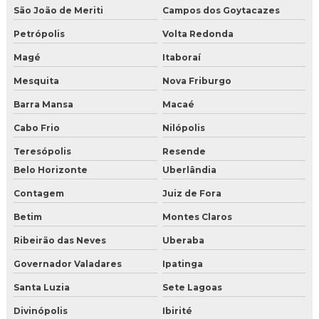
São João de Meriti
Campos dos Goytacazes
Petrópolis
Volta Redonda
Magé
Itaboraí
Mesquita
Nova Friburgo
Barra Mansa
Macaé
Cabo Frio
Nilópolis
Teresópolis
Resende
Belo Horizonte
Uberlândia
Contagem
Juiz de Fora
Betim
Montes Claros
Ribeirão das Neves
Uberaba
Governador Valadares
Ipatinga
Santa Luzia
Sete Lagoas
Divinópolis
Ibirité