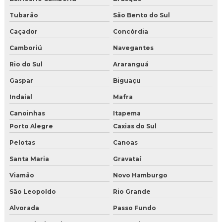
Tubarão
São Bento do Sul
Caçador
Concórdia
Camboriú
Navegantes
Rio do Sul
Araranguá
Gaspar
Biguaçu
Indaial
Mafra
Canoinhas
Itapema
Porto Alegre
Caxias do Sul
Pelotas
Canoas
Santa Maria
Gravataí
Viamão
Novo Hamburgo
São Leopoldo
Rio Grande
Alvorada
Passo Fundo