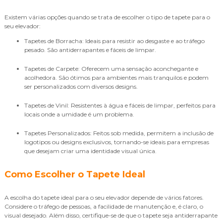
Existem várias opções quando se trata de escolher o tipo de tapete para o
seu elevador:
Tapetes de Borracha: Ideais para resistir ao desgaste e ao tráfego
pesado. São antiderrapantes e fáceis de limpar.
Tapetes de Carpete: Oferecem uma sensação aconchegante e
acolhedora. São ótimos para ambientes mais tranquilos e podem
ser personalizados com diversos designs.
Tapetes de Vinil: Resistentes à água e fáceis de limpar, perfeitos para
locais onde a umidade é um problema.
Tapetes Personalizados: Feitos sob medida, permitem a inclusão de
logotipos ou designs exclusivos, tornando-se ideais para empresas
que desejam criar uma identidade visual única.
Como Escolher o Tapete Ideal
A escolha do tapete ideal para o seu elevador depende de vários fatores.
Considere o tráfego de pessoas, a facilidade de manutenção e, é claro, o
visual desejado. Além disso, certifique-se de que o tapete seja antiderrapante