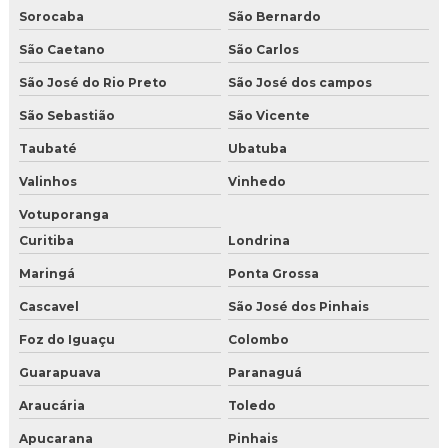
Sorocaba
São Bernardo
São Caetano
São Carlos
São José do Rio Preto
São José dos campos
São Sebastião
São Vicente
Taubaté
Ubatuba
Valinhos
Vinhedo
Votuporanga
Curitiba
Londrina
Maringá
Ponta Grossa
Cascavel
São José dos Pinhais
Foz do Iguaçu
Colombo
Guarapuava
Paranaguá
Araucária
Toledo
Apucarana
Pinhais