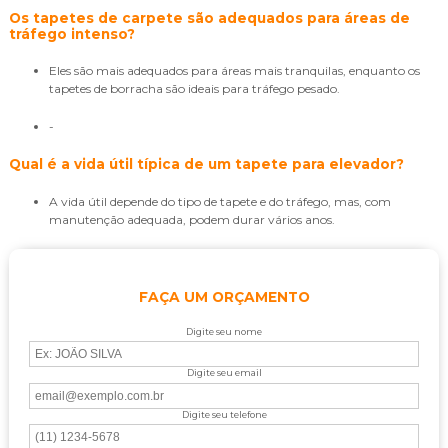
Os tapetes de carpete são adequados para áreas de
tráfego intenso?
Eles são mais adequados para áreas mais tranquilas, enquanto os
tapetes de borracha são ideais para tráfego pesado.
-
Qual é a vida útil típica de um tapete para elevador?
A vida útil depende do tipo de tapete e do tráfego, mas, com
manutenção adequada, podem durar vários anos.
FAÇA UM ORÇAMENTO
Digite seu nome
Digite seu email
Digite seu telefone