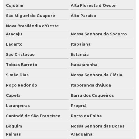
Cujubim
Alta Floresta d'Oeste
São Miguel do Guaporé
Alto Paraíso
Nova Brasilândia d'Oeste
Aracaju
Nossa Senhora do Socorro
Lagarto
Itabaiana
São Cristóvão
Estância
Tobias Barreto
Itabaianinha
Simão Dias
Nossa Senhora da Glória
Poço Redondo
Itaporanga d'Ajuda
Capela
Barra dos Coqueiros
Laranjeiras
Propriá
Canindé de São Francisco
Porto da Folha
Boquim
Nossa Senhora das Dores
Palmas
Araguaína