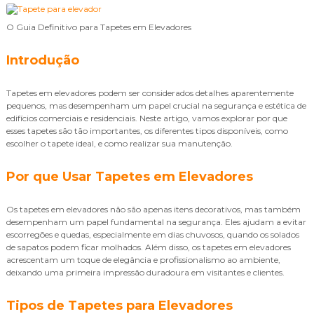
O Guia Definitivo para Tapetes em Elevadores
Introdução
Tapetes em elevadores podem ser considerados detalhes aparentemente
pequenos, mas desempenham um papel crucial na segurança e estética de
edifícios comerciais e residenciais. Neste artigo, vamos explorar por que
esses tapetes são tão importantes, os diferentes tipos disponíveis, como
escolher o tapete ideal, e como realizar sua manutenção.
Por que Usar Tapetes em Elevadores
Os tapetes em elevadores não são apenas itens decorativos, mas também
desempenham um papel fundamental na segurança. Eles ajudam a evitar
escorregões e quedas, especialmente em dias chuvosos, quando os solados
de sapatos podem ficar molhados. Além disso, os tapetes em elevadores
acrescentam um toque de elegância e profissionalismo ao ambiente,
deixando uma primeira impressão duradoura em visitantes e clientes.
Tipos de Tapetes para Elevadores