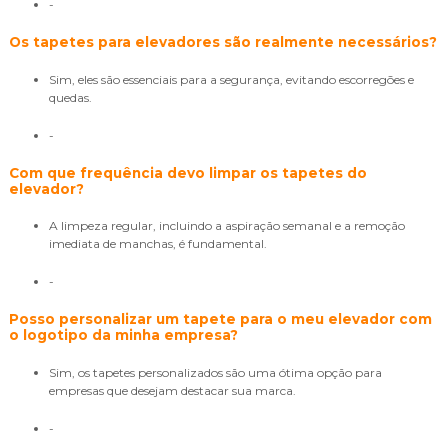
-
Os tapetes para elevadores são realmente necessários?
Sim, eles são essenciais para a segurança, evitando escorregões e
quedas.
-
Com que frequência devo limpar os tapetes do
elevador?
A limpeza regular, incluindo a aspiração semanal e a remoção
imediata de manchas, é fundamental.
-
Posso personalizar um tapete para o meu elevador com
o logotipo da minha empresa?
Sim, os tapetes personalizados são uma ótima opção para
empresas que desejam destacar sua marca.
-