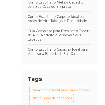
Como Escolher o Melhor Capacho
para Sua Casa ou Empresa
Como Escolher o Carpete Ideal para
Áreas de Alto Tráfego e Durabilidade
6 VAN
Guia Completo para Escolher o Tapete
de PVC Perfeito e Renovar Seus
Espaços
6 VAN
Como Escolher o Capacho Ideal para
Valorizar a Entrada da Sua Casa
7 VA
AFERIÇÃO D
Tags
Capacho personalizado para empresas
Distribuidora de capachos