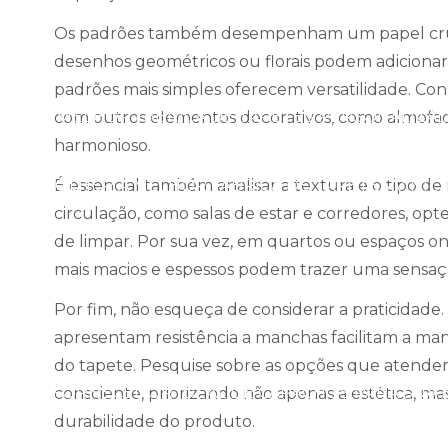
Os padrões também desempenham um papel cruci
 A MELHOR FÁBRICA DE TAPETES ANTIDERRAPANTES
desenhos geométricos ou florais podem adiciona
padrões mais simples oferecem versatilidade. Co
HER A MELHOR FÁBRICA DE TAPETES PERSONALIZA
com outros elementos decorativos, como almofada
harmonioso.
O ESCOLHER A MELHOR FÁBRICA DE TAPETES VINIL 
É essencial também analisar a textura e o tipo de 
circulação, como salas de estar e corredores, opt
de limpar. Por sua vez, em quartos ou espaços on
SCOLHER O CAPACHO IDEAL PARA VALORIZAR A ENT
mais macios e espessos podem trazer uma sensa
Por fim, não esqueça de considerar a praticidade
OLHER O CARPETE IDEAL PARA ÁREAS DE ALTO TRÁF
apresentam resistência a manchas facilitam a m
do tapete. Pesquise sobre as opções que atende
ER O FORNECEDOR IDEAL DE CAPACHOS PARA SUA 
consciente, priorizando não apenas a estética, m
durabilidade do produto.