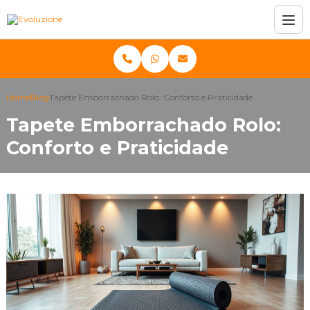
Home
Blog
Tapete Emborrachado Rolo: Conforto e Praticidade
Tapete Emborrachado Rolo:
Conforto e Praticidade