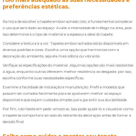
preferências estéticas.
Na hora de escolher o tapete emborrachado rolo, é fundamental considerar
o uso que será dado ao espaço. Avalie a intensidade de tráfego na área, pois
isso determinará o tipo de material e a espessura ideal do tapete.
Considere a textura e a cor. Tapetes emborrachados estão disponíveis em
diversos padrões e cores. Escolha uma opção que harmonize com a
decoração do ambiente, seja ela mais sóbria ou vibrante.
Verifique as especificações do material. Algumas opções são mais resistentes
à água, enquanto outras oferecem melhor resistência ao desgaste, por isso,
escolha conforme suas necessidades específicas.
Examine a facilidade de instalação e manutenção. Prefira modelos que
possam ser cortados facilmente para se ajustarem melhor ao espaço
disponível e que exijam cuidados simples para garantir sua durabilidade.
Por fim, não hesite em pedir amostras. Isso pode ajudá-lo a visualizar como
o tapete se comportará ao lado do restante da decoração antes de tomar a
decisão final.