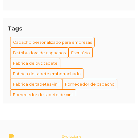
Tags
Capacho personalizado para empresas
Distribuidora de capachos
Escritório
Fabrica de pvc tapete
Fabrica de tapete emborrachado
Fabrica de tapetes vinil
Fornecedor de capacho
Fornecedor de tapete de vinil
Fornecedor de tapetes personalizados
Fornecedores de capacho em são paulo
Fábrica de tapetes antiderrapantes
Fábrica de tapetes e capachos personalizados