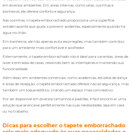
em diversos ambientes. Em áreas internas, como salas, cozinhas e
banheiros, ele oferece conforto e segurança.
Nas cozinhas, o tapete emborrachado proporciona uma superfície
antiderrapante que ajuda a prevenir acidentes, especialmente quando há
água no chão.
Em banheiros, ele não apenas evita escorregões, mas também contribui
para um ambiente mais confortável e acolhedor.
Externamente, o tapete emborrachado rolo é ideal para varandas, áreas de
lazer e entradas de casas, resistindo bem às intempéries e mantendo sua
funcionalidade.
Além disso, em ambientes comerciais, como academias, estúdios de dança
e áreas de recepção, o tapete emborrachado oferece não só segurança, mas
também um toque estético, criando um espaço mais convidativo.
Por ser disponível em diversos tamanhos e padrões, é fácil encontrar uma
solução que se encaixe perfeitamente nas suas necessidades, seja em casa
ou no trabalho.
Dicas para escolher o tapete emborrachado
rolo mais adequado às suas necessidades e