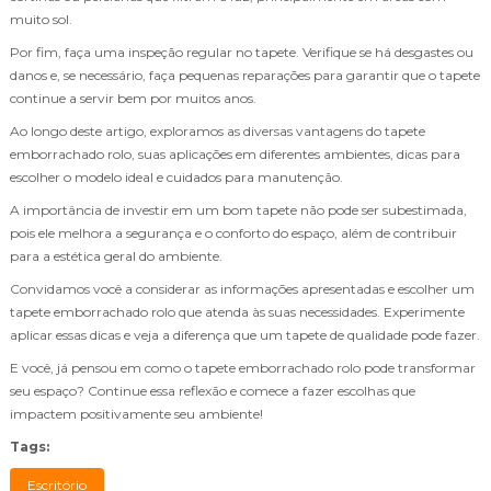
muito sol.
Por fim, faça uma inspeção regular no tapete. Verifique se há desgastes ou
danos e, se necessário, faça pequenas reparações para garantir que o tapete
continue a servir bem por muitos anos.
Ao longo deste artigo, exploramos as diversas vantagens do tapete
emborrachado rolo, suas aplicações em diferentes ambientes, dicas para
escolher o modelo ideal e cuidados para manutenção.
A importância de investir em um bom tapete não pode ser subestimada,
pois ele melhora a segurança e o conforto do espaço, além de contribuir
para a estética geral do ambiente.
Convidamos você a considerar as informações apresentadas e escolher um
tapete emborrachado rolo que atenda às suas necessidades. Experimente
aplicar essas dicas e veja a diferença que um tapete de qualidade pode fazer.
E você, já pensou em como o tapete emborrachado rolo pode transformar
seu espaço? Continue essa reflexão e comece a fazer escolhas que
impactem positivamente seu ambiente!
Tags:
Escritório