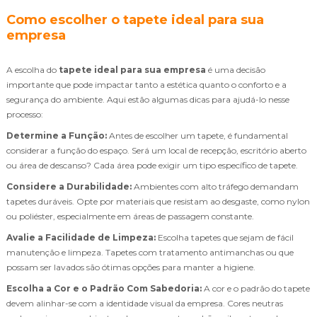
Como escolher o tapete ideal para sua
empresa
A escolha do
tapete ideal para sua empresa
é uma decisão
importante que pode impactar tanto a estética quanto o conforto e a
segurança do ambiente. Aqui estão algumas dicas para ajudá-lo nesse
processo:
Determine a Função:
Antes de escolher um tapete, é fundamental
considerar a função do espaço. Será um local de recepção, escritório aberto
ou área de descanso? Cada área pode exigir um tipo específico de tapete.
Considere a Durabilidade:
Ambientes com alto tráfego demandam
tapetes duráveis. Opte por materiais que resistam ao desgaste, como nylon
ou poliéster, especialmente em áreas de passagem constante.
Avalie a Facilidade de Limpeza:
Escolha tapetes que sejam de fácil
manutenção e limpeza. Tapetes com tratamento antimanchas ou que
possam ser lavados são ótimas opções para manter a higiene.
Escolha a Cor e o Padrão Com Sabedoria:
A cor e o padrão do tapete
devem alinhar-se com a identidade visual da empresa. Cores neutras