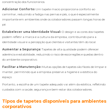
concentração dos funcionários.
Adicionar Conforto:
Um tapete macio proporciona conforto ao
caminhar, reduzindo a fadiga nas pernas e pés, o que é especialmente
importante em ambientes onde os colaboradores passam longas horas de
pé.
Estabelecer uma Identidade Visual:
O design e as cores dos tapetes
podem refletir a marca e a cultura da empresa, contribuindo para a
identidade visual e a percepção que clientes e visitantes têm do local.
Aumentar a Segurança:
Tapetes de alta qualidade podem oferecer
aderência e estabilidade, reduzindo o risco de escorregões e quedas dentro
do ambiente corporativo.
Facilitar a Manutenção:
Muitas opções de tapetes são fáceis de limpar e
manter, permitindo que a empresa preserve a higiene e a estética do
espaço.
Portanto, a escolha de um tapete adequado vai além da estética, refletindo
cuidados com a saúde, segurança e bem-estar dos colaboradores.
Tipos de tapetes disponíveis para ambientes
corporativos