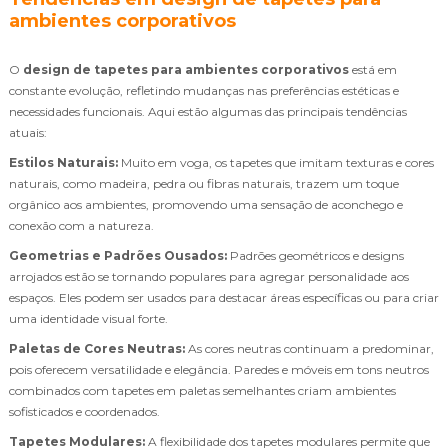
ambientes corporativos
O
design de tapetes para ambientes corporativos
está em
constante evolução, refletindo mudanças nas preferências estéticas e
necessidades funcionais. Aqui estão algumas das principais tendências
atuais:
Estilos Naturais:
Muito em voga, os tapetes que imitam texturas e cores
naturais, como madeira, pedra ou fibras naturais, trazem um toque
orgânico aos ambientes, promovendo uma sensação de aconchego e
conexão com a natureza.
Geometrias e Padrões Ousados:
Padrões geométricos e designs
arrojados estão se tornando populares para agregar personalidade aos
espaços. Eles podem ser usados para destacar áreas específicas ou para criar
uma identidade visual forte.
Paletas de Cores Neutras:
As cores neutras continuam a predominar,
pois oferecem versatilidade e elegância. Paredes e móveis em tons neutros
combinados com tapetes em paletas semelhantes criam ambientes
sofisticados e coordenados.
Tapetes Modulares:
A flexibilidade dos tapetes modulares permite que