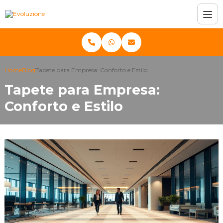
Home
Blog
Tapete para Empresa: Conforto e Estilo
Tapete para Empresa:
Conforto e Estilo