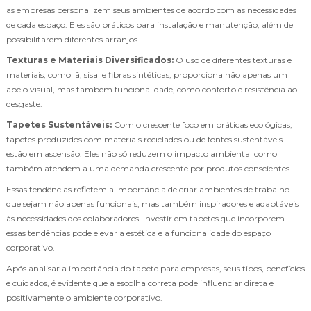
as empresas personalizem seus ambientes de acordo com as necessidades
de cada espaço. Eles são práticos para instalação e manutenção, além de
possibilitarem diferentes arranjos.
Texturas e Materiais Diversificados:
O uso de diferentes texturas e
materiais, como lã, sisal e fibras sintéticas, proporciona não apenas um
apelo visual, mas também funcionalidade, como conforto e resistência ao
desgaste.
Tapetes Sustentáveis:
Com o crescente foco em práticas ecológicas,
tapetes produzidos com materiais reciclados ou de fontes sustentáveis
estão em ascensão. Eles não só reduzem o impacto ambiental como
também atendem a uma demanda crescente por produtos conscientes.
Essas tendências refletem a importância de criar ambientes de trabalho
que sejam não apenas funcionais, mas também inspiradores e adaptáveis
às necessidades dos colaboradores. Investir em tapetes que incorporem
essas tendências pode elevar a estética e a funcionalidade do espaço
corporativo.
Após analisar a importância do tapete para empresas, seus tipos, benefícios
e cuidados, é evidente que a escolha correta pode influenciar direta e
positivamente o ambiente corporativo.