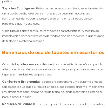
prática.
Tapetes Ecológicos:
Feitos de materiais sustentáveis, esses tapetes são
uma opção verde, ideal para empresas que desejam mostrar seu
comprometimento com a preservação ambiental. Eles são tanto
funcionais quanto estilosos.
Cada tipo de tapete tem suas vantagens e características. A escolha do
modelo certo deve ser feita considerando o tipo de ambiente, a quantidade
de tráfego e a estética desejada.
Benefícios do uso de tapetes em escritórios
O uso de
tapetes em escritórios
traz uma série de benefícios que vão
além da estética. Vamos explorar algumas das principais vantagens de ter
tapetes em ambientes corporativos:
Conforto e Ergonomia:
Tapetes proporcionam uma superfície macia
sob os pés, o que ajuda a reduzir a fadiga. Isso é especialmente importante
em ambientes com longas horas de trabalho, onde o conforto é essencial
para a produtividade.
Redução de Ruídos:
Um tapete pode atuar como um isolante acústico,