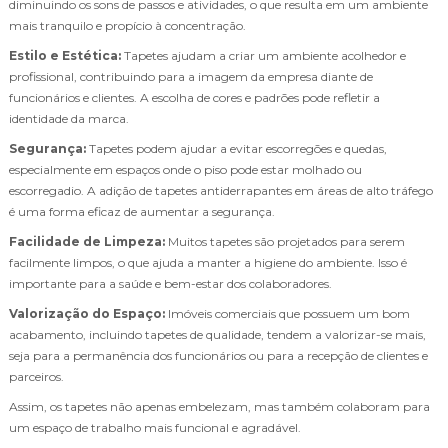
diminuindo os sons de passos e atividades, o que resulta em um ambiente
mais tranquilo e propício à concentração.
Estilo e Estética:
Tapetes ajudam a criar um ambiente acolhedor e
profissional, contribuindo para a imagem da empresa diante de
funcionários e clientes. A escolha de cores e padrões pode refletir a
identidade da marca.
Segurança:
Tapetes podem ajudar a evitar escorregões e quedas,
especialmente em espaços onde o piso pode estar molhado ou
escorregadio. A adição de tapetes antiderrapantes em áreas de alto tráfego
é uma forma eficaz de aumentar a segurança.
Facilidade de Limpeza:
Muitos tapetes são projetados para serem
facilmente limpos, o que ajuda a manter a higiene do ambiente. Isso é
importante para a saúde e bem-estar dos colaboradores.
Valorização do Espaço:
Imóveis comerciais que possuem um bom
acabamento, incluindo tapetes de qualidade, tendem a valorizar-se mais,
seja para a permanência dos funcionários ou para a recepção de clientes e
parceiros.
Assim, os tapetes não apenas embelezam, mas também colaboram para
um espaço de trabalho mais funcional e agradável.