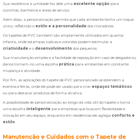
Sua resistência à umidade faz dele uma
excelente opção
para
cozinhas, banheiros e áreas de serviço.
Além disso, a personalização permite que cada ambiente tenha um toque
único, refletindo o
estilo e a personalidade
dos moradores.
Os tapetes de PVC também são amplamente utilizados em quartos
infantis, onde estampas lúdicas e coloridas podem estimular a
criatividade
e o
desenvolvimento
dos pequenos.
Sua manutenção simples e a facilidade de reposição em caso de desgaste ou
danos tornam-no uma escolha
prática
para ambientes em constante
mudança e atividade.
Por fim, as aplicações do tapete de PVC personalizado se estendem a
eventos e feiras, onde ele pode ser usado para criar
espaços temáticos
ou para destacar produtos de forma atrativa.
A possibilidade de personalização ao longo da vida útil do tapete o torna
uma escolha
inteligente
para empresas que buscam flexibilidade e
inovação em seu espaço, enquanto em residências ele agrega
conforto e
estilo
.
Manutenção e Cuidados com o Tapete de