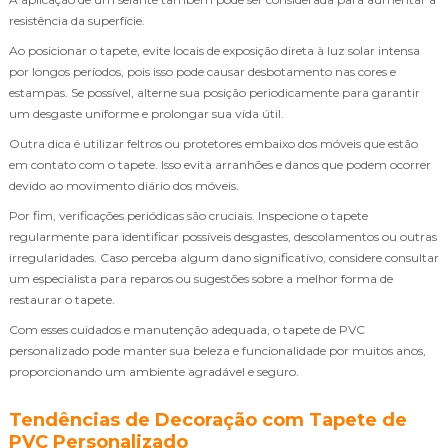
resistência da superfície.
Ao posicionar o tapete, evite locais de exposição direta à luz solar intensa
por longos períodos, pois isso pode causar desbotamento nas cores e
estampas. Se possível, alterne sua posição periodicamente para garantir
um desgaste uniforme e prolongar sua vida útil.
Outra dica é utilizar feltros ou protetores embaixo dos móveis que estão
em contato com o tapete. Isso evita arranhões e danos que podem ocorrer
devido ao movimento diário dos móveis.
Por fim, verificações periódicas são cruciais. Inspecione o tapete
regularmente para identificar possíveis desgastes, descolamentos ou outras
irregularidades. Caso perceba algum dano significativo, considere consultar
um especialista para reparos ou sugestões sobre a melhor forma de
restaurar o tapete.
Com esses cuidados e manutenção adequada, o tapete de PVC
personalizado pode manter sua beleza e funcionalidade por muitos anos,
proporcionando um ambiente agradável e seguro.
Tendências de Decoração com Tapete de
PVC Personalizado