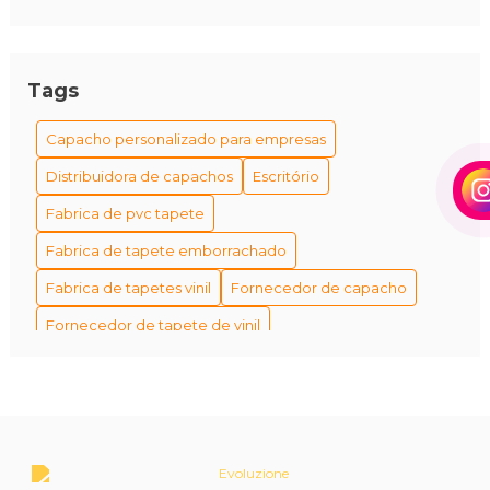
Tags
Capacho personalizado para empresas
Distribuidora de capachos
Escritório
Fabrica de pvc tapete
Fabrica de tapete emborrachado
Fabrica de tapetes vinil
Fornecedor de capacho
Fornecedor de tapete de vinil
Fornecedor de tapetes personalizados
Fornecedores de capacho em são paulo
Fábrica de tapetes antiderrapantes
Fábrica de tapetes e capachos personalizados