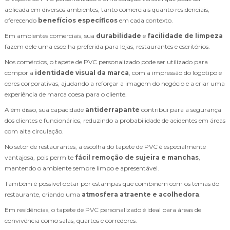
aplicada em diversos ambientes, tanto comerciais quanto residenciais,
oferecendo
benefícios específicos
em cada contexto.
Em ambientes comerciais, sua
durabilidade
e
facilidade de limpeza
fazem dele uma escolha preferida para lojas, restaurantes e escritórios.
Nos comércios, o tapete de PVC personalizado pode ser utilizado para
compor a
identidade visual da marca
, com a impressão do logotipo e
cores corporativas, ajudando a reforçar a imagem do negócio e a criar uma
experiência de marca coesa para o cliente.
Além disso, sua capacidade
antiderrapante
contribui para a segurança
dos clientes e funcionários, reduzindo a probabilidade de acidentes em áreas
com alta circulação.
No setor de restaurantes, a escolha do tapete de PVC é especialmente
vantajosa, pois permite
fácil remoção de sujeira e manchas
,
mantendo o ambiente sempre limpo e apresentável.
Também é possível optar por estampas que combinem com os temas do
restaurante, criando uma
atmosfera atraente e acolhedora
.
Em residências, o tapete de PVC personalizado é ideal para áreas de
convivência como salas, quartos e corredores.