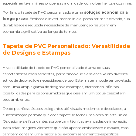
especialmente em áreas propensas a umidade, como banheiros e cozinhas.
Por fim, o tapete de PVC personalizado é uma
solução econômica a
longo prazo
. Embora o investimento inicial possa ser mais elevado, sua
durabilidade e reduzida necessidade de manutenção resultam em
economia significativa ao longo do tempo.
Tapete de PVC Personalizado: Versatilidade
de Designs e Estampas
A versatilidade do tapete de PVC personalizado é uma de suas
características mais atraentes, permitindo que ele se encaixe em diversos
estilos de decoração e necessidades de uso. Este material pode ser projetado
com uma ampla gama de designs e estampas, oferecendo infinitas
possibilidades para os consumidores que desejam um toque pessoal em
seus ambientes.
Desde padrões clássicos e elegantes até visuais modernos e descolados, a
customização permite que cada tapete se torne uma obra de arte única.
Os designers e fabricantes aproveitam técnicas avançadas de impressão
para criar imagens vibrantes que não apenas embelezam o espaço, mas
também contam uma história ou evocam sentimentos específicos.