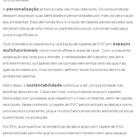
A
personalização
se torna cada vez mais relevante. Os consumidores
desejam expressar suas identidades e personalidades por meio da decoração
dos ambientes. Essa demanda leva à criação de tapetes personalizados que
retratam obras de arte, fotos ou padrões exclusivos, tornando cada peça
única e significativa.
Outra tendência crescente é a utilização de tapetes de PVC em
espaços
multifunctionais
, como home offices e áreas de lazer. Com a crescente
adaptação dos lares para atender a necessidades de trabalho, estudo e
entretenimento, os tapetes têm se tornado elementos centrais que não
apenas embelezam, mas também definem áreas funcionais dentro de
ambientes abertos.
Além disso, a
sustentabilidade
continua a ser uma prioridade nas
escolhas decorativas. Cada vez mais, consumidores buscam tapetes
fabricados com processos que respeitam o meio ambiente, além de opções
recicláveis. Nesse contexto, o tapete de PVC personalizado se destaca como
uma escolha consciente, já que muitos fabricantes estão adotando práticas
sustentáveis na produção.
Por fim, acompanhar as tendências de decoração com tapete de PVC
personalizado permite que os consumidores transformem seus espaços