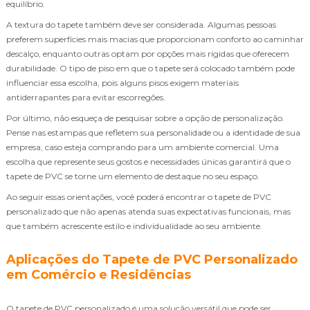
equilíbrio.
A textura do tapete também deve ser considerada. Algumas pessoas
preferem superfícies mais macias que proporcionam conforto ao caminhar
descalço, enquanto outras optam por opções mais rígidas que oferecem
durabilidade. O tipo de piso em que o tapete será colocado também pode
influenciar essa escolha, pois alguns pisos exigem materiais
antiderrapantes para evitar escorregões.
Por último, não esqueça de pesquisar sobre a opção de personalização.
Pense nas estampas que refletem sua personalidade ou a identidade de sua
empresa, caso esteja comprando para um ambiente comercial. Uma
escolha que represente seus gostos e necessidades únicas garantirá que o
tapete de PVC se torne um elemento de destaque no seu espaço.
Ao seguir essas orientações, você poderá encontrar o tapete de PVC
personalizado que não apenas atenda suas expectativas funcionais, mas
que também acrescente estilo e individualidade ao seu ambiente.
Aplicações do Tapete de PVC Personalizado
em Comércio e Residências
O tapete de PVC personalizado é uma solução versátil que pode ser