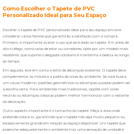
Como Escolher o Tapete de PVC
Personalizado Ideal para Seu Espaço
Escolher o tapete de PVC personalizado ideal para seu espaço envolve
considerar vários fatores que garantirão a satisfação com a compra.
Primeiro, é importante avaliar o uso que será dado ao tapete. Em áreas de
alto tráfego, como salas de estar ou corredores, opte por um modelo mais
resistente, que suporte o desgaste cotidiano e mantenha a beleza ao longo
do tempo.
Em seguida, leve em conta o estilo de decoração existente. O tapete deve
complementar os móveis e a paleta de cores do ambiente. Se você busca
um visual moderno, padrões geométricos ou estampas ousadas podem ser
a escolha certa. Para ambientes mais tradicionais, opções com cores
neutras ou estampas clássicas podem melhor harmonizar com o restante
da decoração.
Outro aspecto importante é o tamanho do tapete. Meça a área onde
pretende colocá-lo, garantindo que o tapete não seja muito pequeno ou
excessivamente grande em relação ao espaço disponível. Um tapete que
preenche adequadamente o ambiente traz uma sensação de unidade e