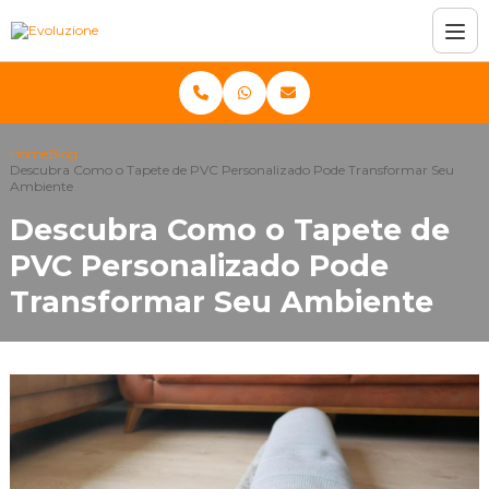
Home
Blog
Descubra Como o Tapete de PVC Personalizado Pode Transformar Seu
Ambiente
Descubra Como o Tapete de
PVC Personalizado Pode
Transformar Seu Ambiente