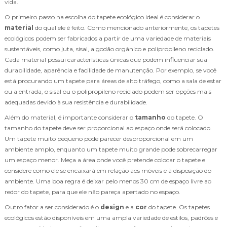
vida.
O primeiro passo na escolha do tapete ecológico ideal é considerar o
material
do qual ele é feito. Como mencionado anteriormente, os tapetes
ecológicos podem ser fabricados a partir de uma variedade de materiais
sustentáveis, como juta, sisal, algodão orgânico e polipropileno reciclado.
Cada material possui características únicas que podem influenciar sua
durabilidade, aparência e facilidade de manutenção. Por exemplo, se você
está procurando um tapete para áreas de alto tráfego, como a sala de estar
ou a entrada, o sisal ou o polipropileno reciclado podem ser opções mais
adequadas devido à sua resistência e durabilidade.
Além do material, é importante considerar o
tamanho
do tapete. O
tamanho do tapete deve ser proporcional ao espaço onde será colocado.
Um tapete muito pequeno pode parecer desproporcional em um
ambiente amplo, enquanto um tapete muito grande pode sobrecarregar
um espaço menor. Meça a área onde você pretende colocar o tapete e
considere como ele se encaixará em relação aos móveis e à disposição do
ambiente. Uma boa regra é deixar pelo menos 30 cm de espaço livre ao
redor do tapete, para que ele não pareça apertado no espaço.
Outro fator a ser considerado é o
design
e a
cor
do tapete. Os tapetes
ecológicos estão disponíveis em uma ampla variedade de estilos, padrões e