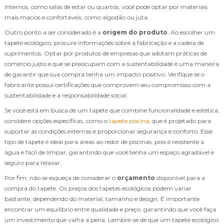
internos, como salas de estar ou quartos, você pode optar por materiais
mais macios e confortáveis, como algodão ou juta.
Outro ponto a ser considerado é a
origem do produto
. Ao escolher um
tapete ecológico, procure informações sobre a fabricação e a cadeia de
suprimentos. Optar por produtos de empresas que adotam práticas de
comércio justo e que se preocupam com a sustentabilidade é uma maneira
de garantir que sua compra tenha um impacto positivo. Verifique se o
fabricante possui certificações que comprovem seu compromisso com a
sustentabilidade e a responsabilidade social.
Se você está em busca de um tapete que combine funcionalidade e estética,
considere opções específicas, como o
tapete piscina
, que é projetado para
suportar as condições externas e proporcionar segurança e conforto. Esse
tipo de tapete é ideal para áreas ao redor de piscinas, pois é resistente à
água e fácil de limpar, garantindo que você tenha um espaço agradável e
seguro para relaxar.
Por fim, não se esqueça de considerar o
orçamento
disponível para a
compra do tapete. Os preços dos tapetes ecológicos podem variar
bastante, dependendo do material, tamanho e design. É importante
encontrar um equilíbrio entre qualidade e preço, garantindo que você faça
um investimento que valha a pena. Lembre-se de que um tapete ecológico