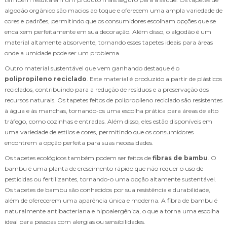
algodão orgânico são macios ao toque e oferecem uma ampla variedade de
cores e padrões, permitindo que os consumidores escolham opções que se
encaixem perfeitamente em sua decoração. Além disso, o algodão é um
material altamente absorvente, tornando esses tapetes ideais para áreas
onde a umidade pode ser um problema.
Outro material sustentável que vem ganhando destaque é o
polipropileno reciclado
. Este material é produzido a partir de plásticos
reciclados, contribuindo para a redução de resíduos e a preservação dos
recursos naturais. Os tapetes feitos de polipropileno reciclado são resistentes
à água e às manchas, tornando-os uma escolha prática para áreas de alto
tráfego, como cozinhas e entradas. Além disso, eles estão disponíveis em
uma variedade de estilos e cores, permitindo que os consumidores
encontrem a opção perfeita para suas necessidades.
Os tapetes ecológicos também podem ser feitos de
fibras de bambu
. O
bambu é uma planta de crescimento rápido que não requer o uso de
pesticidas ou fertilizantes, tornando-o uma opção altamente sustentável.
Os tapetes de bambu são conhecidos por sua resistência e durabilidade,
além de oferecerem uma aparência única e moderna. A fibra de bambu é
naturalmente antibacteriana e hipoalergênica, o que a torna uma escolha
ideal para pessoas com alergias ou sensibilidades.