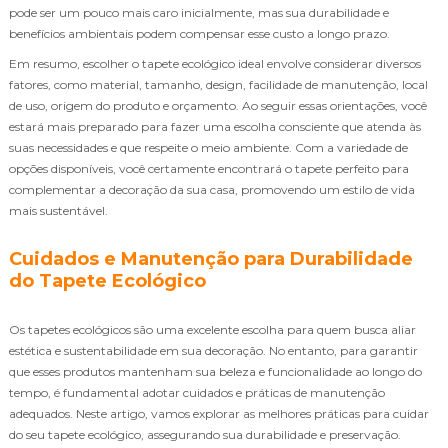
pode ser um pouco mais caro inicialmente, mas sua durabilidade e
benefícios ambientais podem compensar esse custo a longo prazo.
Em resumo, escolher o tapete ecológico ideal envolve considerar diversos
fatores, como material, tamanho, design, facilidade de manutenção, local
de uso, origem do produto e orçamento. Ao seguir essas orientações, você
estará mais preparado para fazer uma escolha consciente que atenda às
suas necessidades e que respeite o meio ambiente. Com a variedade de
opções disponíveis, você certamente encontrará o tapete perfeito para
complementar a decoração da sua casa, promovendo um estilo de vida
mais sustentável.
Cuidados e Manutenção para Durabilidade
do Tapete Ecológico
Os tapetes ecológicos são uma excelente escolha para quem busca aliar
estética e sustentabilidade em sua decoração. No entanto, para garantir
que esses produtos mantenham sua beleza e funcionalidade ao longo do
tempo, é fundamental adotar cuidados e práticas de manutenção
adequados. Neste artigo, vamos explorar as melhores práticas para cuidar
do seu tapete ecológico, assegurando sua durabilidade e preservação.