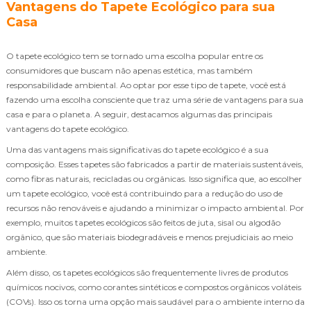
Vantagens do Tapete Ecológico para sua
Casa
O tapete ecológico tem se tornado uma escolha popular entre os
consumidores que buscam não apenas estética, mas também
responsabilidade ambiental. Ao optar por esse tipo de tapete, você está
fazendo uma escolha consciente que traz uma série de vantagens para sua
casa e para o planeta. A seguir, destacamos algumas das principais
vantagens do tapete ecológico.
Uma das vantagens mais significativas do tapete ecológico é a sua
composição. Esses tapetes são fabricados a partir de materiais sustentáveis,
como fibras naturais, recicladas ou orgânicas. Isso significa que, ao escolher
um tapete ecológico, você está contribuindo para a redução do uso de
recursos não renováveis e ajudando a minimizar o impacto ambiental. Por
exemplo, muitos tapetes ecológicos são feitos de juta, sisal ou algodão
orgânico, que são materiais biodegradáveis e menos prejudiciais ao meio
ambiente.
Além disso, os tapetes ecológicos são frequentemente livres de produtos
químicos nocivos, como corantes sintéticos e compostos orgânicos voláteis
(COVs). Isso os torna uma opção mais saudável para o ambiente interno da