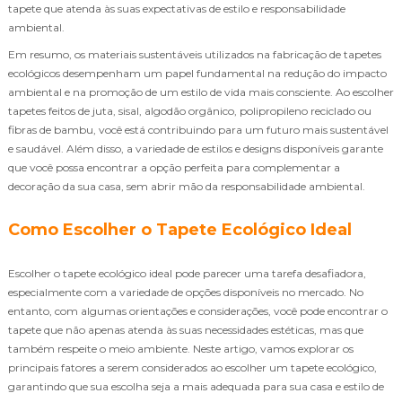
tapete que atenda às suas expectativas de estilo e responsabilidade
ambiental.
Em resumo, os materiais sustentáveis utilizados na fabricação de tapetes
ecológicos desempenham um papel fundamental na redução do impacto
ambiental e na promoção de um estilo de vida mais consciente. Ao escolher
tapetes feitos de juta, sisal, algodão orgânico, polipropileno reciclado ou
fibras de bambu, você está contribuindo para um futuro mais sustentável
e saudável. Além disso, a variedade de estilos e designs disponíveis garante
que você possa encontrar a opção perfeita para complementar a
decoração da sua casa, sem abrir mão da responsabilidade ambiental.
Como Escolher o Tapete Ecológico Ideal
Escolher o tapete ecológico ideal pode parecer uma tarefa desafiadora,
especialmente com a variedade de opções disponíveis no mercado. No
entanto, com algumas orientações e considerações, você pode encontrar o
tapete que não apenas atenda às suas necessidades estéticas, mas que
também respeite o meio ambiente. Neste artigo, vamos explorar os
principais fatores a serem considerados ao escolher um tapete ecológico,
garantindo que sua escolha seja a mais adequada para sua casa e estilo de