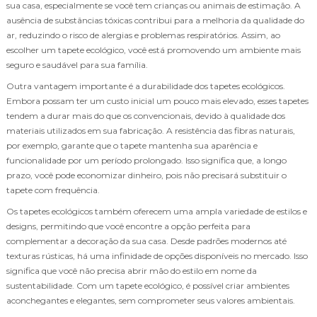
sua casa, especialmente se você tem crianças ou animais de estimação. A
ausência de substâncias tóxicas contribui para a melhoria da qualidade do
ar, reduzindo o risco de alergias e problemas respiratórios. Assim, ao
escolher um tapete ecológico, você está promovendo um ambiente mais
seguro e saudável para sua família.
Outra vantagem importante é a durabilidade dos tapetes ecológicos.
Embora possam ter um custo inicial um pouco mais elevado, esses tapetes
tendem a durar mais do que os convencionais, devido à qualidade dos
materiais utilizados em sua fabricação. A resistência das fibras naturais,
por exemplo, garante que o tapete mantenha sua aparência e
funcionalidade por um período prolongado. Isso significa que, a longo
prazo, você pode economizar dinheiro, pois não precisará substituir o
tapete com frequência.
Os tapetes ecológicos também oferecem uma ampla variedade de estilos e
designs, permitindo que você encontre a opção perfeita para
complementar a decoração da sua casa. Desde padrões modernos até
texturas rústicas, há uma infinidade de opções disponíveis no mercado. Isso
significa que você não precisa abrir mão do estilo em nome da
sustentabilidade. Com um tapete ecológico, é possível criar ambientes
aconchegantes e elegantes, sem comprometer seus valores ambientais.