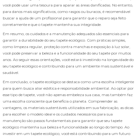
você pode usar uma tesoura para aparar as áreas danificadas. No entanto,
para danos mais significativos, como rasgos ou buracos, é recomendável
buscar a ajuda de um profissional para garantir que o reparo seja feito
corretamente e que o tapete mantenha sua integridade.
Em resumo, os cuidados e a manutenção adequados são essenciais para
garantir a durabilidade do seu tapete ecológico. Com práticas simples,
como limpeza regular, proteção contra manchas e exposição à luz solar,
você pode preservar a beleza e a funcionalidade do seu tapete por muitos
anos. Ao seguir essas orientações, você estará investindo na longevidade do
seu tapete ecológico e contribuindo para um ambiente mais sustentável e
saudável.
Em conclusão, o tapete ecológico se destaca como uma escolha inteligente
para quem busca aliar estética e responsabilidade ambiental. Ao optar por
esse tipo de tapete, você não apenas embeleza sua casa, mas também faz
uma escolha consciente que beneficia o planeta. Compreender as
vantagens, os materiais sustentáveis utilizados em sua fabricação, as dicas
para escolher o modelo ideal e os cuidados necessários para sua
manutenção são passos fundamentais para garantir que seu tapete
ecológico mantenha sua beleza e funcionalidade ao longo do tempo. Ao
investir em um tapete ecológico, você está contribuindo para um futuro