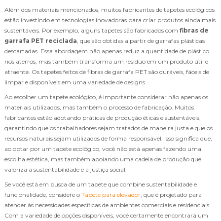
Além dos materiais mencionados, muitos fabricantes de tapetes ecológicos
estão investindo em tecnologias inovadoras para criar produtos ainda mais
sustentáveis. Por exemplo, alguns tapetes são fabricados com
fibras de
garrafa PET reciclada
, que são obtidas a partir de garrafas plásticas
descartadas. Essa abordagem não apenas reduz a quantidade de plástico
nos aterros, mas também transforma um resíduo em um produto útil e
atraente. Os tapetes feitos de fibras de garrafa PET são duráveis, fáceis de
limpar e disponíveis em uma variedade de designs.
Ao escolher um tapete ecológico, é importante considerar não apenas os
materiais utilizados, mas também o processo de fabricação. Muitos
fabricantes estão adotando práticas de produção éticas e sustentáveis,
garantindo que os trabalhadores sejam tratados de maneira justa e que os
recursos naturais sejam utilizados de forma responsável. Isso significa que,
ao optar por um tapete ecológico, você não está apenas fazendo uma
escolha estética, mas também apoiando uma cadeia de produção que
valoriza a sustentabilidade e a justiça social.
Se você está em busca de um tapete que combine sustentabilidade e
funcionalidade, considere o
Tapete para elevador
, que é projetado para
atender às necessidades específicas de ambientes comerciais e residenciais.
Com a variedade de opções disponíveis, você certamente encontrará um