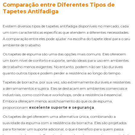
Comparação entre Diferentes Tipos de
Tapetes Antifadiga
Existem diversos tipos de tapetes antifadiga disponíveis no mercado, cada
um com características específicas que atendem a diferentes necessidades.
A comparação entre eles pode ajudar na escolha do tapete ideal para o seu
ambiente de trabalho.
Os tapetes de espuma são uma das opções mais comuns. Eles oferecem
um bom nível de conforto e suporte, sendo ideais para uso em ambientes
de trabalho menos exigentes. No entanto, podem não ser tão duráveis
quanto outros tipos e podem perder a resistência ao longo do tempo.
Tapetes de borracha, por sua vez, são extremamente duráveis e resistentes
a derramamentos e sujeira. Eles se destacam em ambientes comerciais e
industriais, como cozinhas e workshops, onde a resistência é essencial.
Embora ofereçam menos acolchoamento do que os de espuma,
proporcionam
excelente suporte e segurança
.
Os tapetes de gel oferecem uma alternativa única, combinando a
suavidade da espuma com a resistência da borracha. Eles são projetados
para fornecer um suporte adicional, o que é benéfico para quem passa