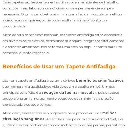
Esses tapetes são frequentemente utilizados em ambientes de trabalho,
como cozinhas, laboratórios e oficinas, onde a permanência em pé é
necessária. O principal objetivo é minimizar a fadiga muscular e melhorar
a circulação sanguínea, o que pode resultar em maior conforto e
produtividade.
Além de seus benefícios funcionais, os tapetes antifadiga estão disponíveis
em diversas cores e estilos, permitindo que sejam integrados esteticamente
a diferentes ambientes. Isso os torna uma escolha popular tanto para uso
comercial quanto residencial.
Benefícios de Usar um Tapete Antifadiga
Usar um tapete antifadiga traz uma série de
benefícios significativos
que melhoram a qualidade de vida de quem trabalha em pé. Um dos
principais benefícios é a
redução da fadiga muscular
, pois o tapete
proporciona um amortecimento adequado que minimiza a pressão
exercida sobre os pés e pernas.
Além disso, esses tapetes são projetados para promover uma
melhor
circulação sanguínea
. Ao apoiar uma postura ereta e confortável, eles
ajudam a evitar problemas como o inchaço e a dor nas pernas, permitindo