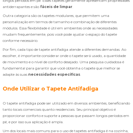
longos períodos em pé. Esses tapetes geralmente apresentam propriedades
antiderrapantes e são
fáceis de limpar
.
Outra categoria são os tapetes modulares, que permitem uma
personalização em termos de tamanho e combinação de diferentes
módulos. Essa flexibilidade é útil em ambientes onde as necessidades
mudam frequentemente, pois você pode ajustar o espaço do tapete
conforme necessário.
Por fim, cada tipo de tapete antifadiga atende a diferentes demandas. Ao
escolher, é importante considerar onde o tapete será usado, a quantidade
de movimento e o nível de conforto desejado. Uma pesquisa cuidadosa é
fundamental para garantir que você obtenha o tapete que melhor se
adapte às suas
necessidades específicas
.
Onde Utilizar o Tapete Antifadiga
O tapete antifadiga pode ser utilizado em diversos ambientes, beneficiando
tanto locais comerciais quanto residenciais. Seu principal objetivo é
proporcionar conforto e suporte a pessoas que passam longos períodos em
pé, e por isso sua aplicação é ampla.
Um dos locais mais comuns para o uso de tapetes antifadiga é na cozinha,