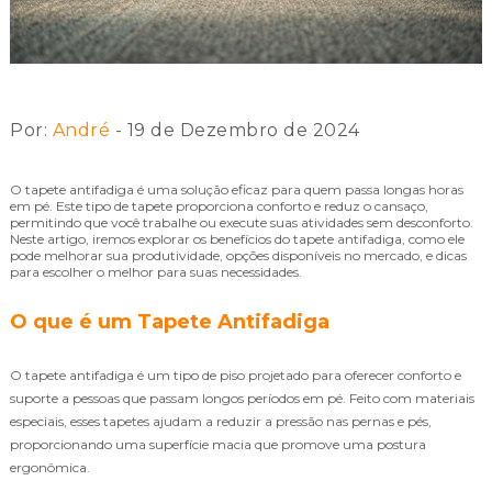
Por:
André
- 19 de Dezembro de 2024
O tapete antifadiga é uma solução eficaz para quem passa longas horas
em pé. Este tipo de tapete proporciona conforto e reduz o cansaço,
permitindo que você trabalhe ou execute suas atividades sem desconforto.
Neste artigo, iremos explorar os benefícios do tapete antifadiga, como ele
pode melhorar sua produtividade, opções disponíveis no mercado, e dicas
para escolher o melhor para suas necessidades.
O que é um Tapete Antifadiga
O tapete antifadiga é um tipo de piso projetado para oferecer conforto e
suporte a pessoas que passam longos períodos em pé. Feito com materiais
especiais, esses tapetes ajudam a reduzir a pressão nas pernas e pés,
proporcionando uma superfície macia que promove uma postura
ergonômica.