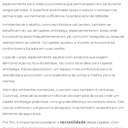
especialmente para chefs e cozinheiros que permanecem em pé durante
longos períodos. A superfície acolchoada ajuda a reduzir o cansaço nas
pernas e pés, aumentando a eficiência na preparação de refeições.
Ambientes de trabalho, como escritórios e call centers, também se
beneficiam do uso de tapetes antifadiga, especialmente em áreas onde
funcionários estão frequentemente em pé, como em recepções ou áreas de
atendimento ao cliente. Os tapetes ajudam a manter os funcionários
confortáveis e focados em suas tarefas.
Lojas de varejo, especialmente aquelas com produtos que exigem
demonstração ou fora do estoque, são outro local ideal para tapetes
antifadiga. Eles proporcionam um espaço mais confortável para os
atendentes e promovem uma experiência de compra melhor para os
clientes.
Além dos ambientes comerciais, o uso em casa também é vantajoso.
Cozinhas, áreas de lavanderia e oficinas são exemplos de locais onde um
tapete antifadiga pode fazer uma grande diferença no conforto diário. Eles
não só melhoram a ergonomia do espaço, mas também acrescentam um
elemento de segurança.
Por fim, é importante considerar a
versatilidade
desses tapetes. Com