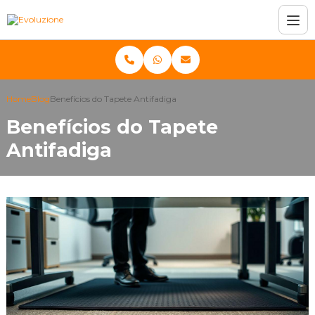
Home
Blog
Benefícios do Tapete Antifadiga
Benefícios do Tapete
Antifadiga