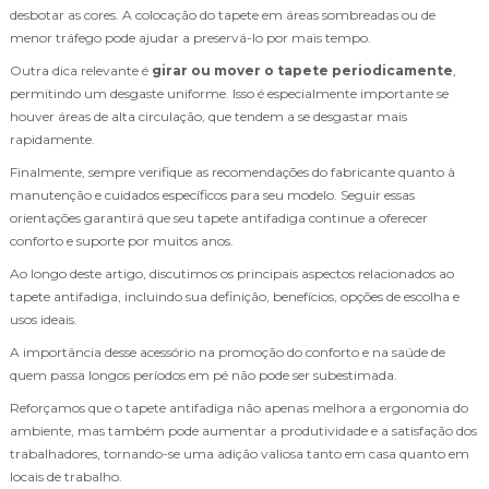
desbotar as cores. A colocação do tapete em áreas sombreadas ou de
menor tráfego pode ajudar a preservá-lo por mais tempo.
Outra dica relevante é
girar ou mover o tapete periodicamente
,
permitindo um desgaste uniforme. Isso é especialmente importante se
houver áreas de alta circulação, que tendem a se desgastar mais
rapidamente.
Finalmente, sempre verifique as recomendações do fabricante quanto à
manutenção e cuidados específicos para seu modelo. Seguir essas
orientações garantirá que seu tapete antifadiga continue a oferecer
conforto e suporte por muitos anos.
Ao longo deste artigo, discutimos os principais aspectos relacionados ao
tapete antifadiga, incluindo sua definição, benefícios, opções de escolha e
usos ideais.
A importância desse acessório na promoção do conforto e na saúde de
quem passa longos períodos em pé não pode ser subestimada.
Reforçamos que o tapete antifadiga não apenas melhora a ergonomia do
ambiente, mas também pode aumentar a produtividade e a satisfação dos
trabalhadores, tornando-se uma adição valiosa tanto em casa quanto em
locais de trabalho.