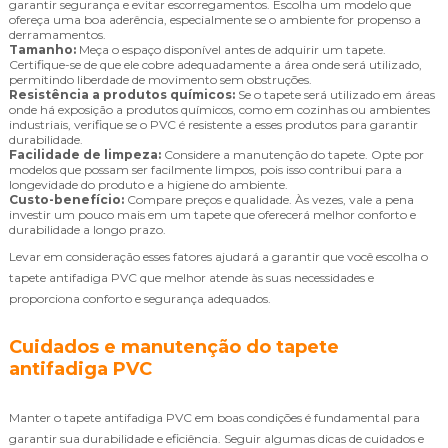
garantir segurança e evitar escorregamentos. Escolha um modelo que
ofereça uma boa aderência, especialmente se o ambiente for propenso a
derramamentos.
Tamanho:
Meça o espaço disponível antes de adquirir um tapete.
Certifique-se de que ele cobre adequadamente a área onde será utilizado,
permitindo liberdade de movimento sem obstruções.
Resistência a produtos químicos:
Se o tapete será utilizado em áreas
onde há exposição a produtos químicos, como em cozinhas ou ambientes
industriais, verifique se o PVC é resistente a esses produtos para garantir
durabilidade.
Facilidade de limpeza:
Considere a manutenção do tapete. Opte por
modelos que possam ser facilmente limpos, pois isso contribui para a
longevidade do produto e a higiene do ambiente.
Custo-benefício:
Compare preços e qualidade. Às vezes, vale a pena
investir um pouco mais em um tapete que oferecerá melhor conforto e
durabilidade a longo prazo.
Levar em consideração esses fatores ajudará a garantir que você escolha o
tapete antifadiga PVC que melhor atende às suas necessidades e
proporciona conforto e segurança adequados.
Cuidados e manutenção do tapete
antifadiga PVC
Manter o tapete antifadiga PVC em boas condições é fundamental para
garantir sua durabilidade e eficiência. Seguir algumas dicas de cuidados e