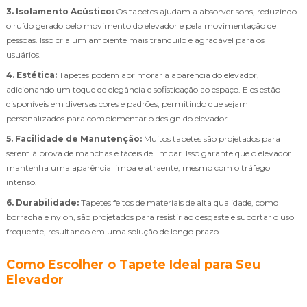
3. Isolamento Acústico:
Os tapetes ajudam a absorver sons, reduzindo
o ruído gerado pelo movimento do elevador e pela movimentação de
pessoas. Isso cria um ambiente mais tranquilo e agradável para os
usuários.
4. Estética:
Tapetes podem aprimorar a aparência do elevador,
adicionando um toque de elegância e sofisticação ao espaço. Eles estão
disponíveis em diversas cores e padrões, permitindo que sejam
personalizados para complementar o design do elevador.
5. Facilidade de Manutenção:
Muitos tapetes são projetados para
serem à prova de manchas e fáceis de limpar. Isso garante que o elevador
mantenha uma aparência limpa e atraente, mesmo com o tráfego
intenso.
6. Durabilidade:
Tapetes feitos de materiais de alta qualidade, como
borracha e nylon, são projetados para resistir ao desgaste e suportar o uso
frequente, resultando em uma solução de longo prazo.
Como Escolher o Tapete Ideal para Seu
Elevador