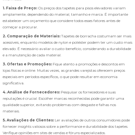
1. Faixa de Preço:
Os preços dos tapetes para pisos elevadores variam
amplamente, dependendo do material, tamanho e marca. É importante
estabelecer um orçamento que considere todos esses fatores antes de
começar a procurar.
2. Comparação de Materiais:
Tapetes de borracha costumam ser mais
acessíveis, enquanto modelos de nylon e poliéster podem ter um custo mais
elevado. É necessário avaliar o custo-benefício, considerando a durabilidade
e a manutenção de cada material.
3. Ofertas e Promoções:
Fique atento a promoções e descontos em
lojas físicas e online. Muitas vezes, as grandes varejistas oferecem preços
especiais em períodos específicos, o que pode resultar em economia
significativa.
4. Análise de Fornecedores:
Pesquisar os fornecedores e suas
reputações é crucial. Escolher marcas reconhecidas pode garantir uma
qualidade superior, evitando problemas com desgaste e falhas nos
materiais.
5. Avaliações de Clientes:
Ler avaliações de outros consumidores pode
fornecer insights valiosos sobre a performance e durabilidade dos tapetes.
Verifique opiniões em sites de vendas e fóruns especializados.