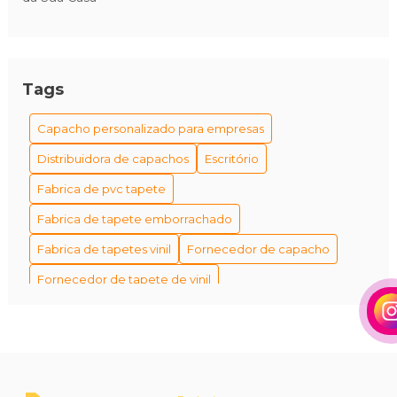
Tags
Capacho personalizado para empresas
Distribuidora de capachos
Escritório
Fabrica de pvc tapete
Fabrica de tapete emborrachado
Fabrica de tapetes vinil
Fornecedor de capacho
Fornecedor de tapete de vinil
Fornecedor de tapetes personalizados
Fornecedores de capacho em são paulo
Fábrica de tapetes antiderrapantes