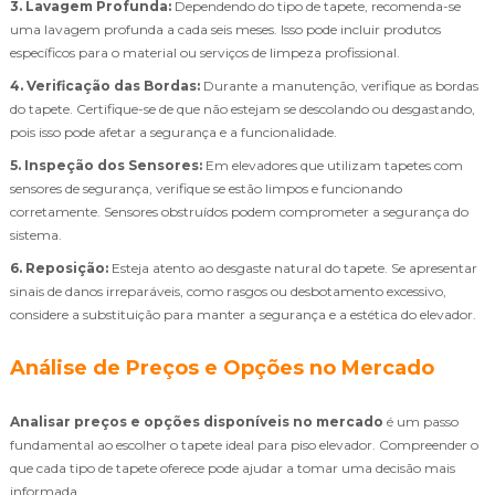
3. Lavagem Profunda:
Dependendo do tipo de tapete, recomenda-se
uma lavagem profunda a cada seis meses. Isso pode incluir produtos
específicos para o material ou serviços de limpeza profissional.
4. Verificação das Bordas:
Durante a manutenção, verifique as bordas
do tapete. Certifique-se de que não estejam se descolando ou desgastando,
pois isso pode afetar a segurança e a funcionalidade.
5. Inspeção dos Sensores:
Em elevadores que utilizam tapetes com
sensores de segurança, verifique se estão limpos e funcionando
corretamente. Sensores obstruídos podem comprometer a segurança do
sistema.
6. Reposição:
Esteja atento ao desgaste natural do tapete. Se apresentar
sinais de danos irreparáveis, como rasgos ou desbotamento excessivo,
considere a substituição para manter a segurança e a estética do elevador.
Análise de Preços e Opções no Mercado
Analisar preços e opções disponíveis no mercado
é um passo
fundamental ao escolher o tapete ideal para piso elevador. Compreender o
que cada tipo de tapete oferece pode ajudar a tomar uma decisão mais
informada.