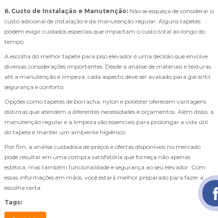
6. Custo de Instalação e Manutenção:
Não se esqueça de considerar o
custo adicional de instalação e da manutenção regular. Alguns tapetes
podem exigir cuidados especiais que impactam o custo total ao longo do
tempo.
A escolha do melhor tapete para piso elevador é uma decisão que envolve
diversas considerações importantes. Desde a análise de materiais e texturas
até a manutenção e limpeza, cada aspecto deve ser avaliado para garantir
segurança e conforto.
Opções como tapetes de borracha, nylon e poliéster oferecem vantagens
distintas que atendem a diferentes necessidades e orçamentos. Além disso, a
manutenção regular e a limpeza são essenciais para prolongar a vida útil
do tapete e manter um ambiente higiênico.
Por fim, a análise cuidadosa de preços e ofertas disponíveis no mercado
pode resultar em uma compra satisfatória que forneça não apenas
estética, mas também funcionalidade e segurança ao seu elevador. Com
essas informações em mãos, você estará melhor preparado para fazer a
escolha certa.
Tags: