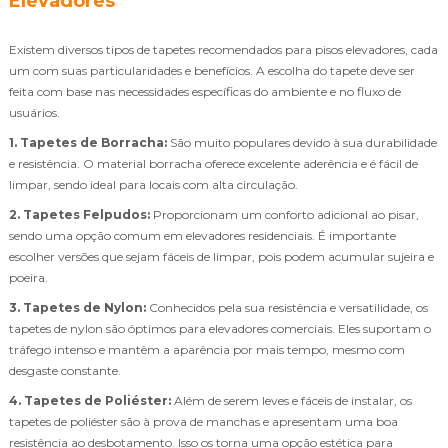
Elevadores
Existem diversos tipos de tapetes recomendados para pisos elevadores, cada
um com suas particularidades e benefícios. A escolha do tapete deve ser
feita com base nas necessidades específicas do ambiente e no fluxo de
usuários.
1. Tapetes de Borracha:
São muito populares devido à sua durabilidade
e resistência. O material borracha oferece excelente aderência e é fácil de
limpar, sendo ideal para locais com alta circulação.
2. Tapetes Felpudos:
Proporcionam um conforto adicional ao pisar,
sendo uma opção comum em elevadores residenciais. É importante
escolher versões que sejam fáceis de limpar, pois podem acumular sujeira e
poeira.
3. Tapetes de Nylon:
Conhecidos pela sua resistência e versatilidade, os
tapetes de nylon são óptimos para elevadores comerciais. Eles suportam o
tráfego intenso e mantêm a aparência por mais tempo, mesmo com
desgaste constante.
4. Tapetes de Poliéster:
Além de serem leves e fáceis de instalar, os
tapetes de poliéster são à prova de manchas e apresentam uma boa
resistência ao desbotamento. Isso os torna uma opção estética para