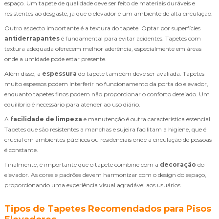
espaço. Um tapete de qualidade deve ser feito de materiais duráveis e
resistentes ao desgaste, já que o elevador é um ambiente de alta circulação.
Outro aspecto importante é a textura do tapete. Optar por superfícies
antiderrapantes
é fundamental para evitar acidentes. Tapetes com
textura adequada oferecem melhor aderência, especialmente em áreas
onde a umidade pode estar presente.
Além disso, a
espessura
do tapete também deve ser avaliada. Tapetes
muito espessos podem interferir no funcionamento da porta do elevador,
enquanto tapetes finos podem não proporcionar o conforto desejado. Um
equilíbrio é necessário para atender ao uso diário.
A
facilidade de limpeza
e manutenção é outra característica essencial.
Tapetes que são resistentes a manchas e sujeira facilitam a higiene, que é
crucial em ambientes públicos ou residenciais onde a circulação de pessoas
é constante.
Finalmente, é importante que o tapete combine com a
decoração
do
elevador. As cores e padrões devem harmonizar com o design do espaço,
proporcionando uma experiência visual agradável aos usuários.
Tipos de Tapetes Recomendados para Pisos