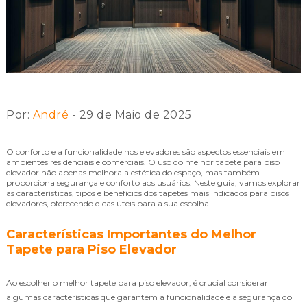
Por:
André
- 29 de Maio de 2025
O conforto e a funcionalidade nos elevadores são aspectos essenciais em
ambientes residenciais e comerciais. O uso do melhor tapete para piso
elevador não apenas melhora a estética do espaço, mas também
proporciona segurança e conforto aos usuários. Neste guia, vamos explorar
as características, tipos e benefícios dos tapetes mais indicados para pisos
elevadores, oferecendo dicas úteis para a sua escolha.
Características Importantes do Melhor
Tapete para Piso Elevador
Ao escolher o melhor tapete para piso elevador, é crucial considerar
algumas características que garantem a funcionalidade e a segurança do