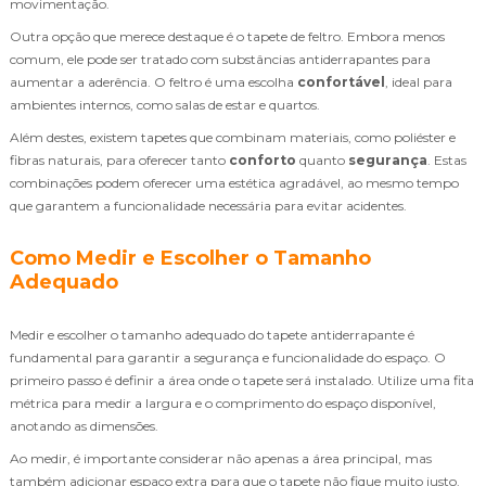
movimentação.
Outra opção que merece destaque é o tapete de feltro. Embora menos
comum, ele pode ser tratado com substâncias antiderrapantes para
aumentar a aderência. O feltro é uma escolha
confortável
, ideal para
ambientes internos, como salas de estar e quartos.
Além destes, existem tapetes que combinam materiais, como poliéster e
fibras naturais, para oferecer tanto
conforto
quanto
segurança
. Estas
combinações podem oferecer uma estética agradável, ao mesmo tempo
que garantem a funcionalidade necessária para evitar acidentes.
Como Medir e Escolher o Tamanho
Adequado
Medir e escolher o tamanho adequado do tapete antiderrapante é
fundamental para garantir a segurança e funcionalidade do espaço. O
primeiro passo é definir a área onde o tapete será instalado. Utilize uma fita
métrica para medir a largura e o comprimento do espaço disponível,
anotando as dimensões.
Ao medir, é importante considerar não apenas a área principal, mas
também adicionar espaço extra para que o tapete não fique muito justo.