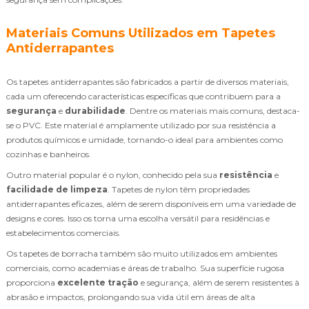
Materiais Comuns Utilizados em Tapetes
Antiderrapantes
Os tapetes antiderrapantes são fabricados a partir de diversos materiais,
cada um oferecendo características específicas que contribuem para a
segurança
e
durabilidade
. Dentre os materiais mais comuns, destaca-
se o PVC. Este material é amplamente utilizado por sua resistência a
produtos químicos e umidade, tornando-o ideal para ambientes como
cozinhas e banheiros.
Outro material popular é o nylon, conhecido pela sua
resistência
e
facilidade de limpeza
. Tapetes de nylon têm propriedades
antiderrapantes eficazes, além de serem disponíveis em uma variedade de
designs e cores. Isso os torna uma escolha versátil para residências e
estabelecimentos comerciais.
Os tapetes de borracha também são muito utilizados em ambientes
comerciais, como academias e áreas de trabalho. Sua superfície rugosa
proporciona
excelente tração
e segurança, além de serem resistentes à
abrasão e impactos, prolongando sua vida útil em áreas de alta