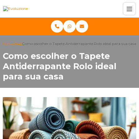
Home
Blog
Como escolher o Tapete Antiderrapante Rolo ideal para sua casa
Como escolher o Tapete
Antiderrapante Rolo ideal
para sua casa