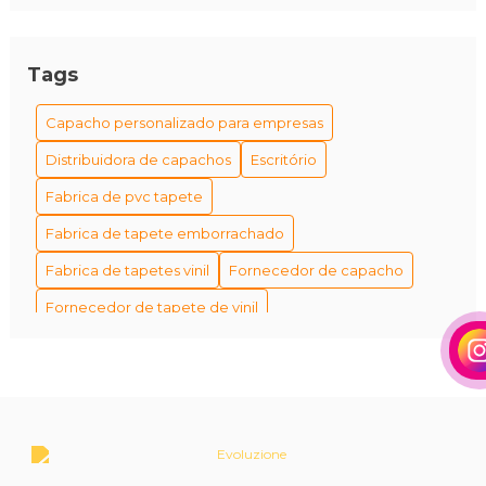
Tags
Capacho personalizado para empresas
Distribuidora de capachos
Escritório
Fabrica de pvc tapete
Fabrica de tapete emborrachado
Fabrica de tapetes vinil
Fornecedor de capacho
Fornecedor de tapete de vinil
Fornecedor de tapetes personalizados
Fornecedores de capacho em são paulo
Fábrica de tapetes antiderrapantes
Fábrica de tapetes e capachos personalizados