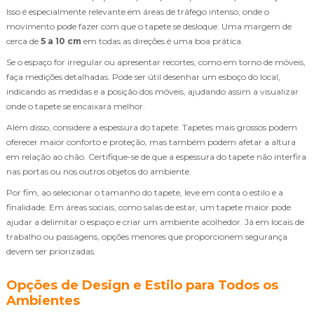
Isso é especialmente relevante em áreas de tráfego intenso, onde o
movimento pode fazer com que o tapete se desloque. Uma margem de
cerca de
5 a 10 cm
em todas as direções é uma boa prática.
Se o espaço for irregular ou apresentar recortes, como em torno de móveis,
faça medições detalhadas. Pode ser útil desenhar um esboço do local,
indicando as medidas e a posição dos móveis, ajudando assim a visualizar
onde o tapete se encaixará melhor.
Além disso, considere a espessura do tapete. Tapetes mais grossos podem
oferecer maior conforto e proteção, mas também podem afetar a altura
em relação ao chão. Certifique-se de que a espessura do tapete não interfira
nas portas ou nos outros objetos do ambiente.
Por fim, ao selecionar o tamanho do tapete, leve em conta o estilo e a
finalidade. Em áreas sociais, como salas de estar, um tapete maior pode
ajudar a delimitar o espaço e criar um ambiente acolhedor. Já em locais de
trabalho ou passagens, opções menores que proporcionem segurança
devem ser priorizadas.
Opções de Design e Estilo para Todos os
Ambientes