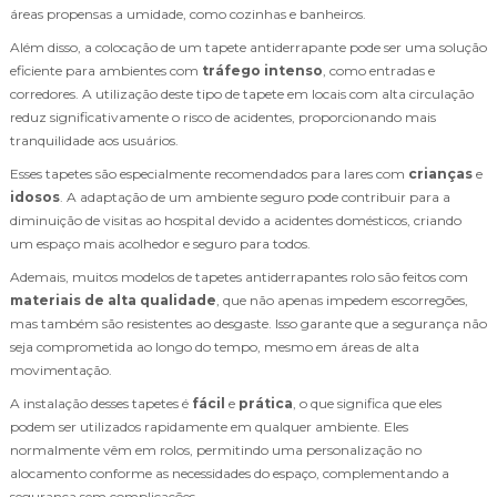
áreas propensas a umidade, como cozinhas e banheiros.
Além disso, a colocação de um tapete antiderrapante pode ser uma solução
eficiente para ambientes com
tráfego intenso
, como entradas e
corredores. A utilização deste tipo de tapete em locais com alta circulação
reduz significativamente o risco de acidentes, proporcionando mais
tranquilidade aos usuários.
Esses tapetes são especialmente recomendados para lares com
crianças
e
idosos
. A adaptação de um ambiente seguro pode contribuir para a
diminuição de visitas ao hospital devido a acidentes domésticos, criando
um espaço mais acolhedor e seguro para todos.
Ademais, muitos modelos de tapetes antiderrapantes rolo são feitos com
materiais de alta qualidade
, que não apenas impedem escorregões,
mas também são resistentes ao desgaste. Isso garante que a segurança não
seja comprometida ao longo do tempo, mesmo em áreas de alta
movimentação.
A instalação desses tapetes é
fácil
e
prática
, o que significa que eles
podem ser utilizados rapidamente em qualquer ambiente. Eles
normalmente vêm em rolos, permitindo uma personalização no
alocamento conforme as necessidades do espaço, complementando a
segurança sem complicações.