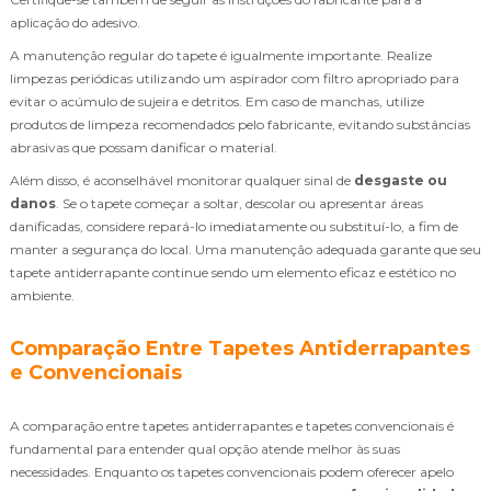
aplicação do adesivo.
A manutenção regular do tapete é igualmente importante. Realize
limpezas periódicas utilizando um aspirador com filtro apropriado para
evitar o acúmulo de sujeira e detritos. Em caso de manchas, utilize
produtos de limpeza recomendados pelo fabricante, evitando substâncias
abrasivas que possam danificar o material.
Além disso, é aconselhável monitorar qualquer sinal de
desgaste ou
danos
. Se o tapete começar a soltar, descolar ou apresentar áreas
danificadas, considere repará-lo imediatamente ou substituí-lo, a fim de
manter a segurança do local. Uma manutenção adequada garante que seu
tapete antiderrapante continue sendo um elemento eficaz e estético no
ambiente.
Comparação Entre Tapetes Antiderrapantes
e Convencionais
A comparação entre tapetes antiderrapantes e tapetes convencionais é
fundamental para entender qual opção atende melhor às suas
necessidades. Enquanto os tapetes convencionais podem oferecer apelo