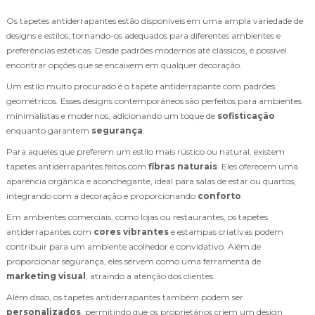
Os tapetes antiderrapantes estão disponíveis em uma ampla variedade de
designs e estilos, tornando-os adequados para diferentes ambientes e
preferências estéticas. Desde padrões modernos até clássicos, é possível
encontrar opções que se encaixem em qualquer decoração.
Um estilo muito procurado é o tapete antiderrapante com padrões
geométricos. Esses designs contemporâneos são perfeitos para ambientes
minimalistas e modernos, adicionando um toque de
sofisticação
enquanto garantem
segurança
.
Para aqueles que preferem um estilo mais rústico ou natural, existem
tapetes antiderrapantes feitos com
fibras naturais
. Eles oferecem uma
aparência orgânica e aconchegante, ideal para salas de estar ou quartos,
integrando com a decoração e proporcionando
conforto
.
Em ambientes comerciais, como lojas ou restaurantes, os tapetes
antiderrapantes com
cores vibrantes
e estampas criativas podem
contribuir para um ambiente acolhedor e convidativo. Além de
proporcionar segurança, eles servem como uma ferramenta de
marketing visual
, atraindo a atenção dos clientes.
Além disso, os tapetes antiderrapantes também podem ser
personalizados
, permitindo que os proprietários criem um design