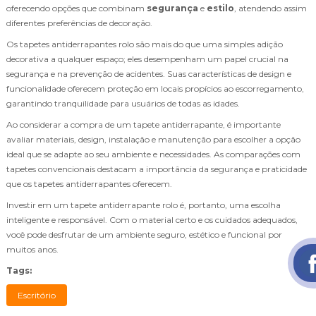
oferecendo opções que combinam
segurança
e
estilo
, atendendo assim
diferentes preferências de decoração.
Os tapetes antiderrapantes rolo são mais do que uma simples adição
decorativa a qualquer espaço; eles desempenham um papel crucial na
segurança e na prevenção de acidentes. Suas características de design e
funcionalidade oferecem proteção em locais propícios ao escorregamento,
garantindo tranquilidade para usuários de todas as idades.
Ao considerar a compra de um tapete antiderrapante, é importante
avaliar materiais, design, instalação e manutenção para escolher a opção
ideal que se adapte ao seu ambiente e necessidades. As comparações com
tapetes convencionais destacam a importância da segurança e praticidade
que os tapetes antiderrapantes oferecem.
Investir em um tapete antiderrapante rolo é, portanto, uma escolha
inteligente e responsável. Com o material certo e os cuidados adequados,
você pode desfrutar de um ambiente seguro, estético e funcional por
muitos anos.
Tags:
Escritório