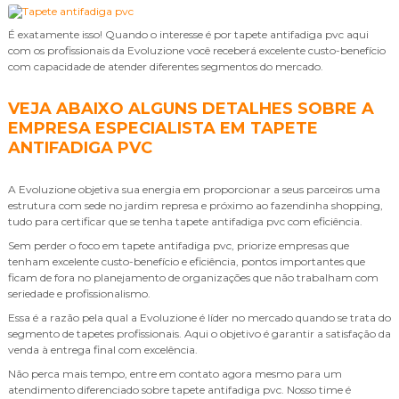
É exatamente isso! Quando o interesse é por
tapete antifadiga pvc
aqui
com os profissionais da Evoluzione você receberá excelente custo-benefício
com capacidade de atender diferentes segmentos do mercado.
VEJA ABAIXO ALGUNS DETALHES SOBRE A
EMPRESA ESPECIALISTA EM TAPETE
ANTIFADIGA PVC
A Evoluzione objetiva sua energia em proporcionar a seus parceiros uma
estrutura com sede no jardim represa e próximo ao fazendinha shopping,
tudo para certificar que se tenha
tapete antifadiga pvc
com eficiência.
Sem perder o foco em
tapete antifadiga pvc
, priorize empresas que
tenham excelente custo-benefício e eficiência, pontos importantes que
ficam de fora no planejamento de organizações que não trabalham com
seriedade e profissionalismo.
Essa é a razão pela qual a Evoluzione é líder no mercado quando se trata do
segmento de tapetes profissionais. Aqui o objetivo é garantir a satisfação da
venda à entrega final com excelência.
Não perca mais tempo, entre em contato agora mesmo para um
atendimento diferenciado sobre
tapete antifadiga pvc
. Nosso time é