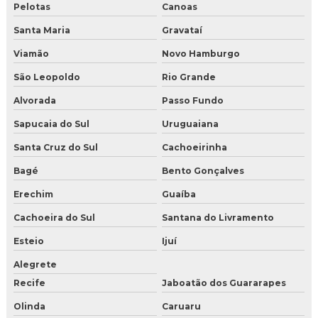
Pelotas
Canoas
Santa Maria
Gravataí
Viamão
Novo Hamburgo
São Leopoldo
Rio Grande
Alvorada
Passo Fundo
Sapucaia do Sul
Uruguaiana
Santa Cruz do Sul
Cachoeirinha
Bagé
Bento Gonçalves
Erechim
Guaíba
Cachoeira do Sul
Santana do Livramento
Esteio
Ijuí
Alegrete
Recife
Jaboatão dos Guararapes
Olinda
Caruaru