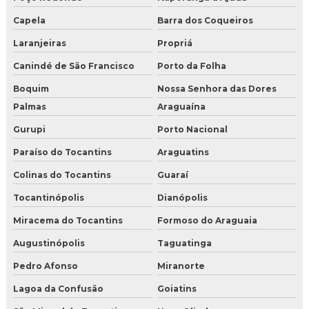
Capela
Barra dos Coqueiros
Laranjeiras
Propriá
Canindé de São Francisco
Porto da Folha
Boquim
Nossa Senhora das Dores
Palmas
Araguaína
Gurupi
Porto Nacional
Paraíso do Tocantins
Araguatins
Colinas do Tocantins
Guaraí
Tocantinópolis
Dianópolis
Miracema do Tocantins
Formoso do Araguaia
Augustinópolis
Taguatinga
Pedro Afonso
Miranorte
Lagoa da Confusão
Goiatins