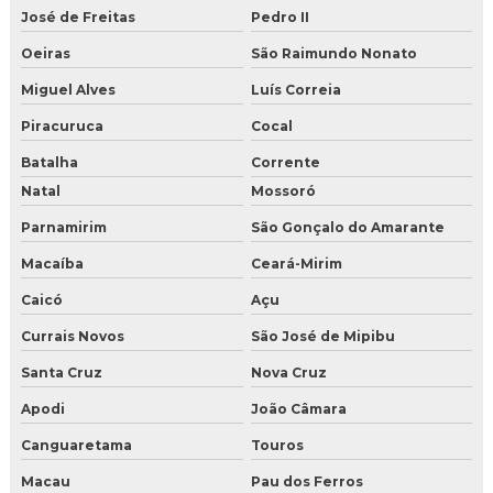
José de Freitas
Pedro II
Oeiras
São Raimundo Nonato
Miguel Alves
Luís Correia
Piracuruca
Cocal
Batalha
Corrente
Natal
Mossoró
Parnamirim
São Gonçalo do Amarante
Macaíba
Ceará-Mirim
Caicó
Açu
Currais Novos
São José de Mipibu
Santa Cruz
Nova Cruz
Apodi
João Câmara
Canguaretama
Touros
Macau
Pau dos Ferros