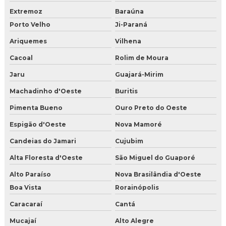
Extremoz
Baraúna
Porto Velho
Ji-Paraná
Ariquemes
Vilhena
Cacoal
Rolim de Moura
Jaru
Guajará-Mirim
Machadinho d'Oeste
Buritis
Pimenta Bueno
Ouro Preto do Oeste
Espigão d'Oeste
Nova Mamoré
Candeias do Jamari
Cujubim
Alta Floresta d'Oeste
São Miguel do Guaporé
Alto Paraíso
Nova Brasilândia d'Oeste
Boa Vista
Rorainópolis
Caracaraí
Cantá
Mucajaí
Alto Alegre