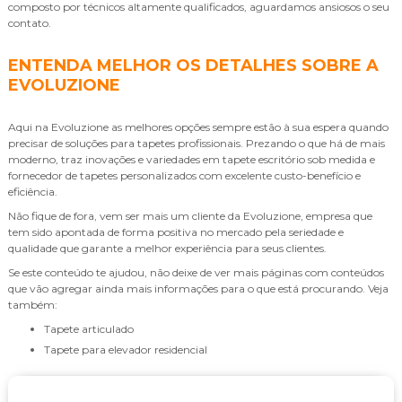
composto por técnicos altamente qualificados, aguardamos ansiosos o seu
contato.
ENTENDA MELHOR OS DETALHES SOBRE A
EVOLUZIONE
Aqui na Evoluzione as melhores opções sempre estão à sua espera quando
precisar de soluções para tapetes profissionais. Prezando o que há de mais
moderno, traz inovações e variedades em tapete escritório sob medida e
fornecedor de tapetes personalizados com excelente custo-benefício e
eficiência.
Não fique de fora, vem ser mais um cliente da Evoluzione, empresa que
tem sido apontada de forma positiva no mercado pela seriedade e
qualidade que garante a melhor experiência para seus clientes.
Se este conteúdo te ajudou, não deixe de ver mais páginas com conteúdos
que vão agregar ainda mais informações para o que está procurando. Veja
também:
tapete articulado
tapete para elevador residencial