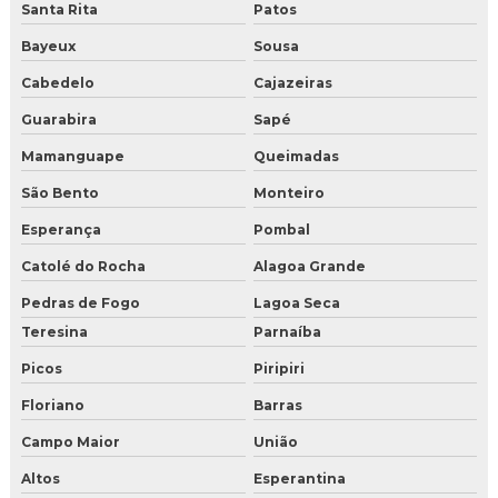
Santa Rita
Patos
Bayeux
Sousa
Cabedelo
Cajazeiras
Guarabira
Sapé
Mamanguape
Queimadas
São Bento
Monteiro
Esperança
Pombal
Catolé do Rocha
Alagoa Grande
Pedras de Fogo
Lagoa Seca
Teresina
Parnaíba
Picos
Piripiri
Floriano
Barras
Campo Maior
União
Altos
Esperantina