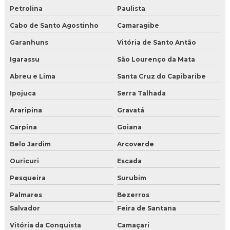
Petrolina
Paulista
Cabo de Santo Agostinho
Camaragibe
Garanhuns
Vitória de Santo Antão
Igarassu
São Lourenço da Mata
Abreu e Lima
Santa Cruz do Capibaribe
Ipojuca
Serra Talhada
Araripina
Gravatá
Carpina
Goiana
Belo Jardim
Arcoverde
Ouricuri
Escada
Pesqueira
Surubim
Palmares
Bezerros
Salvador
Feira de Santana
Vitória da Conquista
Camaçari