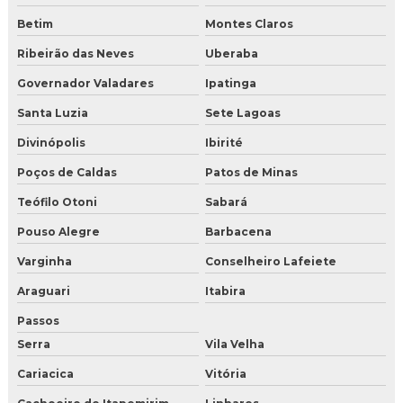
Betim
Montes Claros
Ribeirão das Neves
Uberaba
Governador Valadares
Ipatinga
Santa Luzia
Sete Lagoas
Divinópolis
Ibirité
Poços de Caldas
Patos de Minas
Teófilo Otoni
Sabará
Pouso Alegre
Barbacena
Varginha
Conselheiro Lafeiete
Araguari
Itabira
Passos
Serra
Vila Velha
Cariacica
Vitória