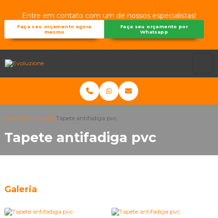
Entre em contato com um de nossos especialistas!
Faça seu orçamento agora
Faça seu orçamento por
mesmo
Whatsapp
Home
Informações
Tapete antifadiga pvc
Tapete antifadiga pvc
Galeria