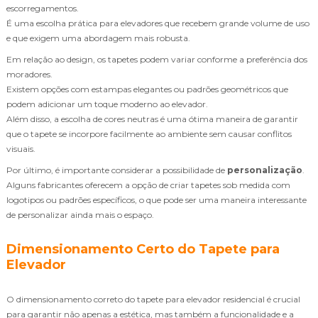
escorregamentos.
É uma escolha prática para elevadores que recebem grande volume de uso
e que exigem uma abordagem mais robusta.
Em relação ao design, os tapetes podem variar conforme a preferência dos
moradores.
Existem opções com estampas elegantes ou padrões geométricos que
podem adicionar um toque moderno ao elevador.
Além disso, a escolha de cores neutras é uma ótima maneira de garantir
que o tapete se incorpore facilmente ao ambiente sem causar conflitos
visuais.
Por último, é importante considerar a possibilidade de
personalização
.
Alguns fabricantes oferecem a opção de criar tapetes sob medida com
logotipos ou padrões específicos, o que pode ser uma maneira interessante
de personalizar ainda mais o espaço.
Dimensionamento Certo do Tapete para
Elevador
O dimensionamento correto do tapete para elevador residencial é crucial
para garantir não apenas a estética, mas também a funcionalidade e a