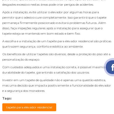
desgastes excessivo nestas áreas pode criar perigos de acidentes.
Após a instalação, evite utilizar o elevador por algumas horas para
permitir que o adesivo cure completamente. Isso garantirá que o tapete
permaneça firmemente posicionado e evitará problemas futuros. Além
disso, faça inspeções regulares após a instalação para assegurar que o
tapete esteja se mantendo em bom estado e bem fixo.
A escolha e a instalação de um tapete para elevador residencial são práticas
que trazem segurança, conforto e estética ao ambiente.
Os benefícios de utilizar tapetes são diversos, desde a proteção do piso até a
personalização do espaço.
Com cuidados adequados e uma instalação correta, é possível maximizar a
durabilidade do tapete, garantindo a satisfação dos usuários.
Investir em um tapete de qualidade não é apenas uma questão estética,
mas uma decisão que impacta positivamente a funcionalidade do elevador
e a segurança dos moradores.
Tags:
tapete para elevador residencial