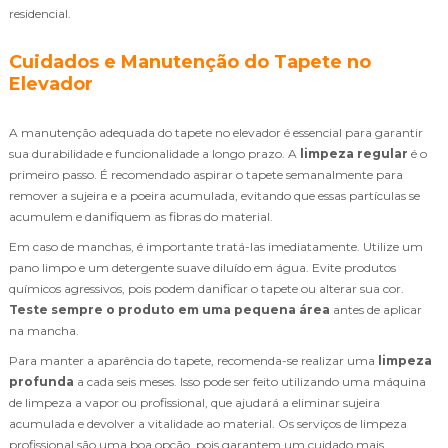
residencial.
Cuidados e Manutenção do Tapete no
Elevador
A manutenção adequada do tapete no elevador é essencial para garantir
sua durabilidade e funcionalidade a longo prazo. A
limpeza regular
é o
primeiro passo. É recomendado aspirar o tapete semanalmente para
remover a sujeira e a poeira acumulada, evitando que essas partículas se
acumulem e danifiquem as fibras do material.
Em caso de manchas, é importante tratá-las imediatamente. Utilize um
pano limpo e um detergente suave diluído em água. Evite produtos
químicos agressivos, pois podem danificar o tapete ou alterar sua cor.
Teste sempre o produto em uma pequena área
antes de aplicar
na mancha.
Para manter a aparência do tapete, recomenda-se realizar uma
limpeza
profunda
a cada seis meses. Isso pode ser feito utilizando uma máquina
de limpeza a vapor ou profissional, que ajudará a eliminar sujeira
acumulada e devolver a vitalidade ao material. Os serviços de limpeza
profissional são uma boa opção, pois garantem um cuidado mais