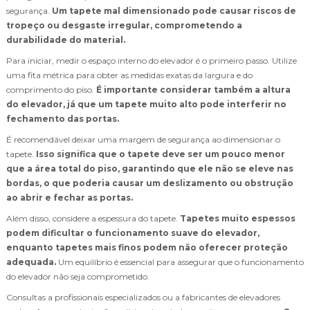
segurança.
Um tapete mal dimensionado pode causar riscos de
tropeço ou desgaste irregular, comprometendo a
durabilidade do material.
Para iniciar, medir o espaço interno do elevador é o primeiro passo. Utilize
uma fita métrica para obter as medidas exatas da largura e do
comprimento do piso.
É importante considerar também a altura
do elevador, já que um tapete muito alto pode interferir no
fechamento das portas.
É recomendável deixar uma margem de segurança ao dimensionar o
tapete.
Isso significa que o tapete deve ser um pouco menor
que a área total do piso, garantindo que ele não se eleve nas
bordas, o que poderia causar um deslizamento ou obstrução
ao abrir e fechar as portas.
Além disso, considere a espessura do tapete.
Tapetes muito espessos
podem dificultar o funcionamento suave do elevador,
enquanto tapetes mais finos podem não oferecer proteção
adequada.
Um equilíbrio é essencial para assegurar que o funcionamento
do elevador não seja comprometido.
Consultas a profissionais especializados ou a fabricantes de elevadores