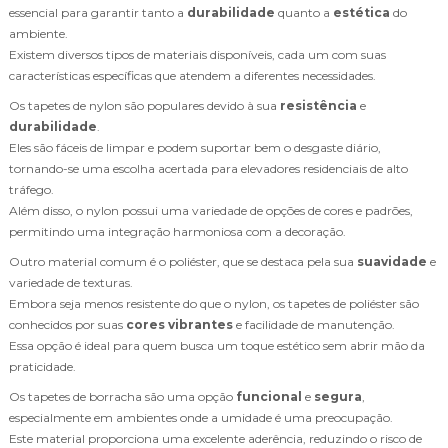
essencial para garantir tanto a
durabilidade
quanto a
estética
do
ambiente.
Existem diversos tipos de materiais disponíveis, cada um com suas
características específicas que atendem a diferentes necessidades.
Os tapetes de nylon são populares devido à sua
resistência
e
durabilidade
.
Eles são fáceis de limpar e podem suportar bem o desgaste diário,
tornando-se uma escolha acertada para elevadores residenciais de alto
tráfego.
Além disso, o nylon possui uma variedade de opções de cores e padrões,
permitindo uma integração harmoniosa com a decoração.
Outro material comum é o poliéster, que se destaca pela sua
suavidade
e
variedade de texturas.
Embora seja menos resistente do que o nylon, os tapetes de poliéster são
conhecidos por suas
cores vibrantes
e facilidade de manutenção.
Essa opção é ideal para quem busca um toque estético sem abrir mão da
praticidade.
Os tapetes de borracha são uma opção
funcional
e
segura
,
especialmente em ambientes onde a umidade é uma preocupação.
Este material proporciona uma excelente aderência, reduzindo o risco de