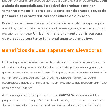
podem fornecer orientações adicionais e ajudar a evitar erros comuns.
Com
a ajuda de especialistas, é possível determinar o melhor
tamanho e material para o seu tapete, considerando o fluxo de
pessoas e as características específicas do elevador.
Por último, lembre-se que a escolha do tapete deve valer não apenas para
a estética, mas também para a comodidade e segurança de quem utiliza o
elevador diariamente.
Um bom dimensionamento contribui para
que o espaço seja tanto funcional quanto convidativo.
Benefícios de Usar Tapetes em Elevadores
Utilizar tapetes em elevadores residenciais traz uma série de benefícios que
vão além da simples estética. Um dos principais ganhos é a
segurança
que esses acessórios proporcionam. Os tapetes, especialmente os fabricados
com materiais antiderrapantes, ajudam a prevenir acidentes, como
escorregões e quedas, principalmente em elevadores que recebem um fluxo
constante de usuários.
Além da segurança, os tapetes oferecem
conforto
aos usuários. Eles
proporcionam uma superfície macia sob os pés, o que torna a experiência
do uso do elevador mais agradável. Isso é especialmente importante em