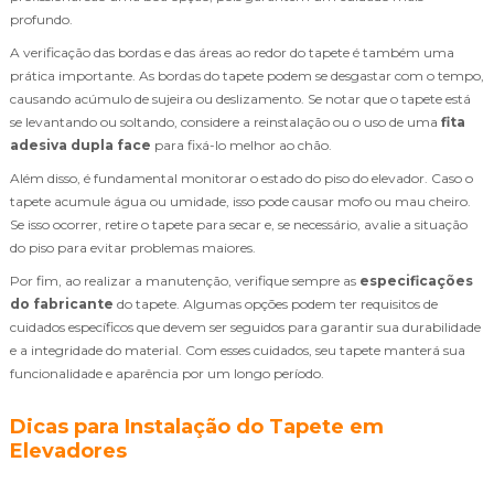
profundo.
A verificação das bordas e das áreas ao redor do tapete é também uma
prática importante. As bordas do tapete podem se desgastar com o tempo,
causando acúmulo de sujeira ou deslizamento. Se notar que o tapete está
se levantando ou soltando, considere a reinstalação ou o uso de uma
fita
adesiva dupla face
para fixá-lo melhor ao chão.
Além disso, é fundamental monitorar o estado do piso do elevador. Caso o
tapete acumule água ou umidade, isso pode causar mofo ou mau cheiro.
Se isso ocorrer, retire o tapete para secar e, se necessário, avalie a situação
do piso para evitar problemas maiores.
Por fim, ao realizar a manutenção, verifique sempre as
especificações
do fabricante
do tapete. Algumas opções podem ter requisitos de
cuidados específicos que devem ser seguidos para garantir sua durabilidade
e a integridade do material. Com esses cuidados, seu tapete manterá sua
funcionalidade e aparência por um longo período.
Dicas para Instalação do Tapete em
Elevadores