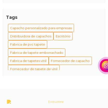
Tags
Capacho personalizado para empresas
Distribuidora de capachos
Escritório
Fabrica de pvc tapete
Fabrica de tapete emborrachado
Fabrica de tapetes vinil
Fornecedor de capacho
Fornecedor de tapete de vinil
Fornecedor de tapetes personalizados
Fornecedores de capacho em são paulo
Fábrica de tapetes antiderrapantes
Fábrica de tapetes e capachos personalizados