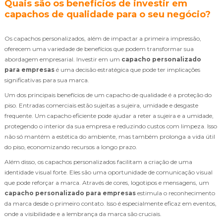
Quais são os benefícios de investir em
capachos de qualidade para o seu negócio?
Os capachos personalizados, além de impactar a primeira impressão,
oferecem uma variedade de benefícios que podem transformar sua
abordagem empresarial. Investir em um
capacho personalizado
para empresas
é uma decisão estratégica que pode ter implicações
significativas para sua marca.
Um dos principais benefícios de um capacho de qualidade é a proteção do
piso. Entradas comerciais estão sujeitas a sujeira, umidade e desgaste
frequente. Um capacho eficiente pode ajudar a reter a sujeira e a umidade,
protegendo o interior da sua empresa e reduzindo custos com limpeza. Isso
não só mantém a estética do ambiente, mas também prolonga a vida útil
do piso, economizando recursos a longo prazo.
Além disso, os capachos personalizados facilitam a criação de uma
identidade visual forte. Eles são uma oportunidade de comunicação visual
que pode reforçar a marca. Através de cores, logotipos e mensagens, um
capacho personalizado para empresas
estimula o reconhecimento
da marca desde o primeiro contato. Isso é especialmente eficaz em eventos,
onde a visibilidade e a lembrança da marca são cruciais.