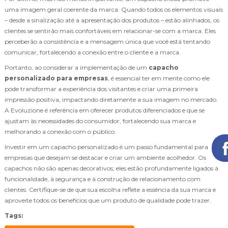
uma imagem geral coerente da marca. Quando todos os elementos visuais
– desde a sinalização até a apresentação dos produtos – estão alinhados, os
clientes se sentirão mais confortáveis em relacionar-se com a marca. Eles
perceberão a consistência e a mensagem única que você está tentando
comunicar, fortalecendo a conexão entre o cliente e a marca.
Portanto, ao considerar a implementação de um
capacho
personalizado para empresas
, é essencial ter em mente como ele
pode transformar a experiência dos visitantes e criar uma primeira
impressão positiva, impactando diretamente a sua imagem no mercado.
A Evoluzione é referência em oferecer produtos diferenciados e que se
ajustam às necessidades do consumidor, fortalecendo sua marca e
melhorando a conexão com o público.
Investir em um capacho personalizado é um passo fundamental para
empresas que desejam se destacar e criar um ambiente acolhedor. Os
capachos não são apenas decorativos; eles estão profundamente ligados à
funcionalidade, à segurança e à construção de relacionamento com
clientes. Certifique-se de que sua escolha reflete a essência da sua marca e
aproveite todos os benefícios que um produto de qualidade pode trazer.
Tags: