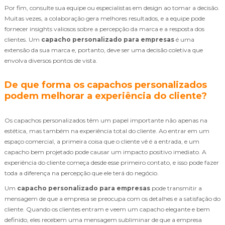
Por fim, consulte sua equipe ou especialistas em design ao tomar a decisão.
Muitas vezes, a colaboração gera melhores resultados, e a equipe pode
fornecer insights valiosos sobre a percepção da marca e a resposta dos
clientes. Um
capacho personalizado para empresas
é uma
extensão da sua marca e, portanto, deve ser uma decisão coletiva que
envolva diversos pontos de vista.
De que forma os capachos personalizados
podem melhorar a experiência do cliente?
Os capachos personalizados têm um papel importante não apenas na
estética, mas também na experiência total do cliente. Ao entrar em um
espaço comercial, a primeira coisa que o cliente vê é a entrada, e um
capacho bem projetado pode causar um impacto positivo imediato. A
experiência do cliente começa desde esse primeiro contato, e isso pode fazer
toda a diferença na percepção que ele terá do negócio.
Um
capacho personalizado para empresas
pode transmitir a
mensagem de que a empresa se preocupa com os detalhes e a satisfação do
cliente. Quando os clientes entram e veem um capacho elegante e bem
definido, eles recebem uma mensagem subliminar de que a empresa