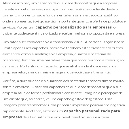
Além de acolher, um capacho de qualidade demonstra que a empresa
investe em detalhes e se preocupa com a experiência do cliente desde o
primeiro momento. Isso é fundamental em um mercado competitivo,
onde a apresentação é quase tão importante quanto a oferta de produtos e
serviços. Ao ver um
capacho personalizado para empresas
, o
visitante pode se sentir valorizado e aceitar melhor a proposta da empresa.
Um fator a ser considerado é a consistência visual. A personalização não se
limita apenas aos capachos, mas deve também estar presente em outros
elementos, como a sinalização da empresa, quartos e materiais de
marketing. Isso cria uma narrativa coesa que contribui com a construção
da marca. Portanto, um capacho que se alinha à identidade visual da
empresa reforça ainda mais a imagem que você deseja transmitir.
Por fim, a durabilidade e a qualidade dos materiais também dizem muito
sobre a empresa. Optar por capachos de qualidade demonstra que a sua
empresa atua de forma profissional e consciente. Imagine a percepção de
um cliente que, ao entrar, vê um capacho gasto e desgastado. Essa
imagem pode transformar uma primeira impressão positiva em negativa
rapidamente. Portanto, escolher um
capacho personalizado para
empresas
de alta qualidade é um investimento que vale a pena.