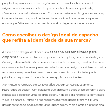
projetados para suportar as exigências de um ambiente comercial e
exigem menos manutenção do que produtos de menor qualidade,
oferecendo um valor duradouro. Com uma variedade tão grande de cores,
formas e tamanhos, você certamente encontrará um capacho que se
encaixa perfeitamente com o estilo e a abordagem da sua empresa.
Como escolher o design ideal de capacho
que reflita a identidade da sua marca?
A escolha do design ideal para um
capacho personalizado para
empresas
é uma tarefa que requer atenção e planejamento estratégico.
O design deve refletir não apenas a identidade da marca, mas também os
valores e a missão da empresa. Ao selecionar um design, considere primeiro
as cores que representam sua marca. As cores têm um forte impacto
psicológico e podem influenciar a percepção dos visitantes.
Além disso, o logotipo e o estilo gráfico devem ser cuidadosamente
integrados ao design. Um capacho que apresenta o logotipo de forma clara
e destacada pode ser uma grande oportunidade para reforçar a identidade
visual da marca. Pense na mensagem que você deseja transmitir: um
design sofisticado pode refletir uma abordagem mais clássica e profissional,