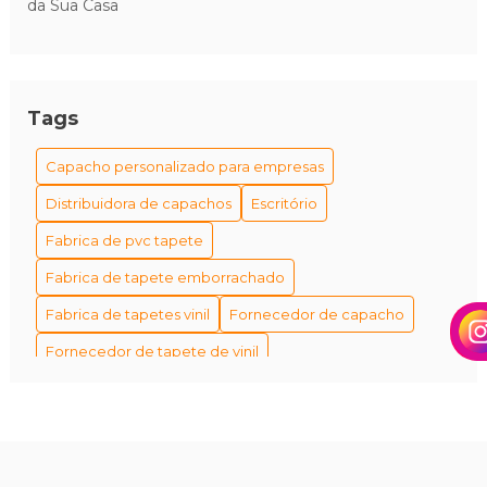
da Sua Casa
Tags
Capacho personalizado para empresas
Distribuidora de capachos
Escritório
Fabrica de pvc tapete
Fabrica de tapete emborrachado
Fabrica de tapetes vinil
Fornecedor de capacho
Fornecedor de tapete de vinil
Fornecedor de tapetes personalizados
Fornecedores de capacho em são paulo
Fábrica de tapetes antiderrapantes