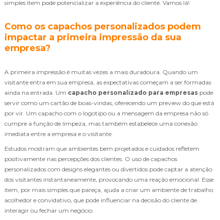
simples item pode potencializar a experiência do cliente. Vamos lá!
Como os capachos personalizados podem
impactar a primeira impressão da sua
empresa?
A primeira impressão é muitas vezes a mais duradoura. Quando um
visitante entra em sua empresa, as expectativas começam a ser formadas
ainda na entrada. Um
capacho personalizado para empresas
pode
servir como um cartão de boas-vindas, oferecendo um preview do que está
por vir. Um capacho com o logotipo ou a mensagem da empresa não só
cumpre a função de limpeza, mas também estabelece uma conexão
imediata entre a empresa e o visitante.
Estudos mostram que ambientes bem projetados e cuidados refletem
positivamente nas percepções dos clientes. O uso de capachos
personalizados com designs elegantes ou divertidos pode captar a atenção
dos visitantes instantaneamente, provocando uma reação emocional. Esse
item, por mais simples que pareça, ajuda a criar um ambiente de trabalho
acolhedor e convidativo, que pode influenciar na decisão do cliente de
interagir ou fechar um negócio.