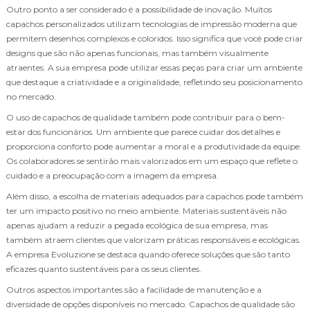
Outro ponto a ser considerado é a possibilidade de inovação. Muitos
capachos personalizados utilizam tecnologias de impressão moderna que
permitem desenhos complexos e coloridos. Isso significa que você pode criar
designs que são não apenas funcionais, mas também visualmente
atraentes. A sua empresa pode utilizar essas peças para criar um ambiente
que destaque a criatividade e a originalidade, refletindo seu posicionamento
no mercado.
O uso de capachos de qualidade também pode contribuir para o bem-
estar dos funcionários. Um ambiente que parece cuidar dos detalhes e
proporciona conforto pode aumentar a moral e a produtividade da equipe.
Os colaboradores se sentirão mais valorizados em um espaço que reflete o
cuidado e a preocupação com a imagem da empresa.
Além disso, a escolha de materiais adequados para capachos pode também
ter um impacto positivo no meio ambiente. Materiais sustentáveis não
apenas ajudam a reduzir a pegada ecológica de sua empresa, mas
também atraem clientes que valorizam práticas responsáveis e ecológicas.
A empresa Evoluzione se destaca quando oferece soluções que são tanto
eficazes quanto sustentáveis para os seus clientes.
Outros aspectos importantes são a facilidade de manutenção e a
diversidade de opções disponíveis no mercado. Capachos de qualidade são