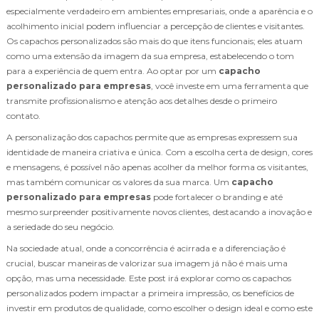
especialmente verdadeiro em ambientes empresariais, onde a aparência e o
acolhimento inicial podem influenciar a percepção de clientes e visitantes.
Os capachos personalizados são mais do que itens funcionais; eles atuam
como uma extensão da imagem da sua empresa, estabelecendo o tom
para a experiência de quem entra. Ao optar por um
capacho
personalizado para empresas
, você investe em uma ferramenta que
transmite profissionalismo e atenção aos detalhes desde o primeiro
contato.
A personalização dos capachos permite que as empresas expressem sua
identidade de maneira criativa e única. Com a escolha certa de design, cores
e mensagens, é possível não apenas acolher da melhor forma os visitantes,
mas também comunicar os valores da sua marca. Um
capacho
personalizado para empresas
pode fortalecer o branding e até
mesmo surpreender positivamente novos clientes, destacando a inovação e
a seriedade do seu negócio.
Na sociedade atual, onde a concorrência é acirrada e a diferenciação é
crucial, buscar maneiras de valorizar sua imagem já não é mais uma
opção, mas uma necessidade. Este post irá explorar como os capachos
personalizados podem impactar a primeira impressão, os benefícios de
investir em produtos de qualidade, como escolher o design ideal e como este