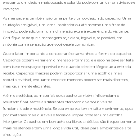
enquanto um design mais ousado e colorido pode comunicar criatividade e
inovação.
As mensagens também são uma parte vital do design do capacho. Uma
saudação amigável, um lema inspirador ou até mesmo uma frase de
impacto pode adicionar uma dimensão extra à experiência do visitante.
Certifique-se de que a mensagem seja clara, legível e, se possível, em
sintonia com a sensação que você deseja comunicar.
Outro fator importante a considerar é o tamanho e a forma do capacho.
Capachos podem variar em dimensão e formato, e a escolha deve ser feita
com base no espaço disponível e na quantidade de tráfego que a entrada
recebe. Capachos maiores podem proporcionar uma acolhida mais
robusta e visível, enquanto modelos menores podem ser mais discretos,
mas igualmente elegantes.
Além da estética, os materiais do capacho também influenciam o
resultado final. Materiais diferentes oferecem diversos níveis de
funcionalidade e resistência. Se sua empresa tem muito movimento, optar
por materiais mais duráveis e fáceis de limpar pode ser uma escolha
inteligente. Capachos em borracha ou fibras sintéticas são frequentemente
mais resistentes e têm uma longa vida útil, ideais para ambientes de alta
circulação.