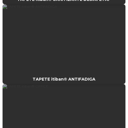
TAPETE itiban® ANTIFADIGA