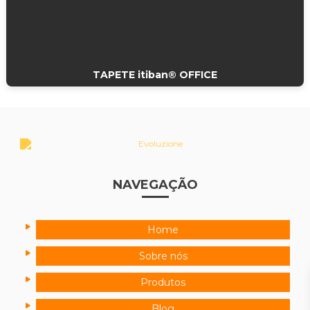
TAPETE itiban® OFFICE
NAVEGAÇÃO
Home
Sobre nós
Produtos
Blog