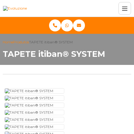
Home
Produtos
TAPETE itiban® SYSTEM
TAPETE itiban® SYSTEM