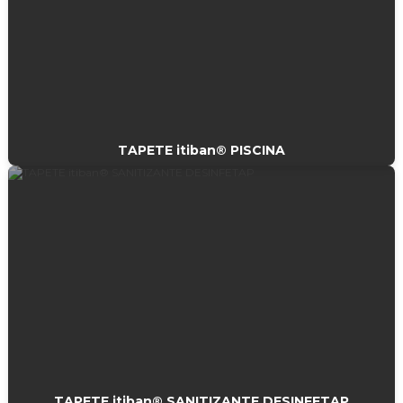
TAPETE itiban® PISCINA
TAPETE itiban® SANITIZANTE DESINFETAP