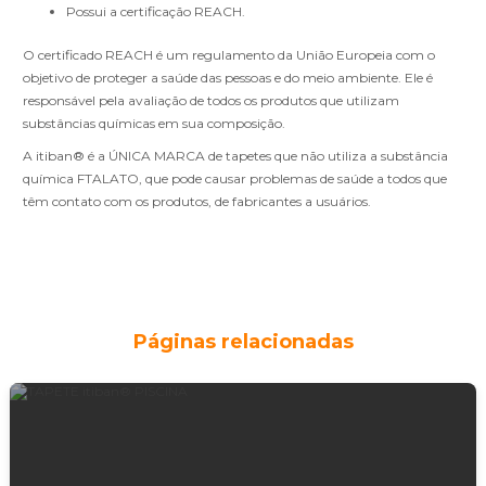
Possui a certificação REACH.
O certificado REACH é um regulamento da União Europeia com o
objetivo de proteger a saúde das pessoas e do meio ambiente. Ele é
responsável pela avaliação de todos os produtos que utilizam
substâncias químicas em sua composição.
A itiban® é a ÚNICA MARCA de tapetes que não utiliza a substância
química FTALATO, que pode causar problemas de saúde a todos que
têm contato com os produtos, de fabricantes a usuários.
Páginas relacionadas