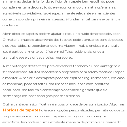
alinhem ao design interior do edifício. Um tapete bem escolhido pode
complementar a decoração do elevador, criando uma atmosfera mais
agradável e convidativa. Isso é especialmente relevante em ambientes
comerciais, onde a primeira impressão é fundamental para a experiência
do cliente.
Além disso, os tapetes podem ajudar a reduzir o ruído dentro do elevador.
O material macio e absorvente dos tapetes pode atenuar os sons de passos
e outros ruídos, proporcionando uma viagem mais silenciosa e tranquila.
Isso é particularmente benéfico em edifícios residenciais, onde a
tranquilidade é valorizada pelos moradores.
A manutenção dos tapetes para elevadores também é uma vantagem a
ser considerada. Muitos modelos são projetados para serem fáceis de limpar
e manter. A maioria dos tapetes pode ser aspirada regularmente e, em caso
de manchas, pode ser feita uma limpeza localizada com produtos
adequados. Isso facilita a conservação do tapete e garante que ele
permaneça em boas condições por mais tempo.
Outra vantagem significativa é a possibilidade de personalização. Algumas
fábricas de tapetes
oferecem opções personalizadas, permitindo que os
proprietários de edifícios criem tapetes com logotipos ou designs
específicos. Isso pode ser uma excelente maneira de promover a marca do