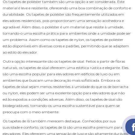
Os tapetes de poliéster também são uma opção a ser considerada. Este
material é leve e resistente, oferecendo uma boa combinação de conforto e
durabilidade. Os tapetes de poliéster são frequentemente utilizados em
elevadores residenciais, pois proporcionam uma sensação acolhedora e
agradável. Além disso, o poliéster é um material que resiste à umidade,
tornando-o uma escolha prática para ambientes onde a umidade pode ser
um problema. Assim como os tapetes de nylon, os tapetes de poliéster
estão disponíveis em diversas cores e padrões, permitindo que se adaptem
ao estilo do elevador.
Outra opção interessante são os tapetes de sisal. Feitos a partir de fibras
naturais, os tapetes de sisal oferecem uma estética rústica e elegante. Eles
são uma escolha popular para elevadores em edifícios de luxo ou em
ambientes que buscam uma decoração mais sofisticada. Embora os
tapetes de sisal sejam menos resistentes à umidade do que os de borracha
ou nylon, eles podem ser uma excelente opção para elevadores que não
estão expostos a condições adversas. Além disso, os tapetes de sisal são
biodegradáveis, tornando-os uma escolha sustentável para quem se
preocupa com o meio ambiente.
Os tapetes de lã também merecem destaque. Conhecidos por sua
suavidade e conforto, os tapetes de lã são uma escolha premium para
elevadores. Eles oferecem uma sensação de luxo e são altamente duráveis,