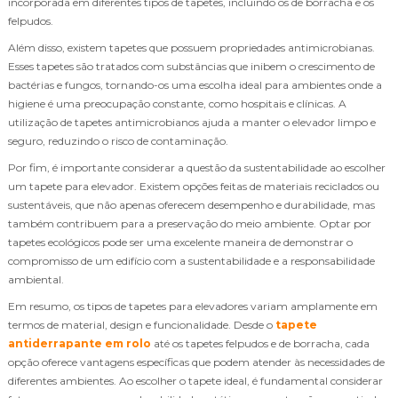
incorporada em diferentes tipos de tapetes, incluindo os de borracha e os
felpudos.
Além disso, existem tapetes que possuem propriedades antimicrobianas.
Esses tapetes são tratados com substâncias que inibem o crescimento de
bactérias e fungos, tornando-os uma escolha ideal para ambientes onde a
higiene é uma preocupação constante, como hospitais e clínicas. A
utilização de tapetes antimicrobianos ajuda a manter o elevador limpo e
seguro, reduzindo o risco de contaminação.
Por fim, é importante considerar a questão da sustentabilidade ao escolher
um tapete para elevador. Existem opções feitas de materiais reciclados ou
sustentáveis, que não apenas oferecem desempenho e durabilidade, mas
também contribuem para a preservação do meio ambiente. Optar por
tapetes ecológicos pode ser uma excelente maneira de demonstrar o
compromisso de um edifício com a sustentabilidade e a responsabilidade
ambiental.
Em resumo, os tipos de tapetes para elevadores variam amplamente em
termos de material, design e funcionalidade. Desde o
tapete
antiderrapante em rolo
até os tapetes felpudos e de borracha, cada
opção oferece vantagens específicas que podem atender às necessidades de
diferentes ambientes. Ao escolher o tapete ideal, é fundamental considerar