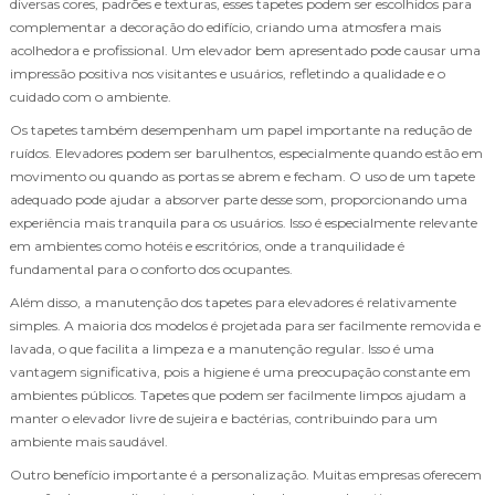
diversas cores, padrões e texturas, esses tapetes podem ser escolhidos para
complementar a decoração do edifício, criando uma atmosfera mais
acolhedora e profissional. Um elevador bem apresentado pode causar uma
impressão positiva nos visitantes e usuários, refletindo a qualidade e o
cuidado com o ambiente.
Os tapetes também desempenham um papel importante na redução de
ruídos. Elevadores podem ser barulhentos, especialmente quando estão em
movimento ou quando as portas se abrem e fecham. O uso de um tapete
adequado pode ajudar a absorver parte desse som, proporcionando uma
experiência mais tranquila para os usuários. Isso é especialmente relevante
em ambientes como hotéis e escritórios, onde a tranquilidade é
fundamental para o conforto dos ocupantes.
Além disso, a manutenção dos tapetes para elevadores é relativamente
simples. A maioria dos modelos é projetada para ser facilmente removida e
lavada, o que facilita a limpeza e a manutenção regular. Isso é uma
vantagem significativa, pois a higiene é uma preocupação constante em
ambientes públicos. Tapetes que podem ser facilmente limpos ajudam a
manter o elevador livre de sujeira e bactérias, contribuindo para um
ambiente mais saudável.
Outro benefício importante é a personalização. Muitas empresas oferecem