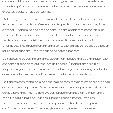
constante. Eles podem ser lavados com água e sabão, e sua resistência a
produtos químicos os torna adequados para ambientes que podem estar
expostos a substâncias agressivas.
Outra opção a ser considerada são os tapetes felpudos. Esses tapetes são
feitos de fibras macias e oferecem um toque de conforto e sofisticação ao
elevador. Embora não sejam tão comuns em ambientes comerciais, os
tapetes felpudos podem ser uma excelente escolha para elevadores
residenciais ou em hotéis de luxo, onde a estética e o conforto são
prioridades. Eles proporcionam uma sensação agradável ao toque e podem
ser encontrados em uma variedade de cores e padrões.
Os tapetes felpudos, no entanto, exigem um pouco mais de manutenção
em comparação com outros tipos de tapetes. É importante realizar
limpezas regulares para evitar o acúmulo de sujeira e poeira, garantindo
que o elevador permaneça limpo e acolhedor para os usuários.
Os tapetes com tecnologia de absorção de som também estão se tornando
cada vez mais populares. Esses tapetes são projetados para reduzir o ruído
gerado pelo movimento do elevador, proporcionando uma experiência
mais tranquila para os usuários. Eles são especialmente úteis em
ambientes como hotéis, onde a tranquilidade é fundamental para o
conforto dos hóspedes. A tecnologia de absorção de som pode ser