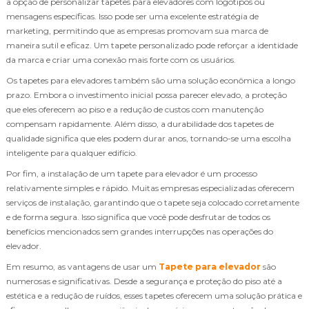
a opção de personalizar tapetes para elevadores com logotipos ou
mensagens específicas. Isso pode ser uma excelente estratégia de
marketing, permitindo que as empresas promovam sua marca de
maneira sutil e eficaz. Um tapete personalizado pode reforçar a identidade
da marca e criar uma conexão mais forte com os usuários.
Os tapetes para elevadores também são uma solução econômica a longo
prazo. Embora o investimento inicial possa parecer elevado, a proteção
que eles oferecem ao piso e a redução de custos com manutenção
compensam rapidamente. Além disso, a durabilidade dos tapetes de
qualidade significa que eles podem durar anos, tornando-se uma escolha
inteligente para qualquer edifício.
Por fim, a instalação de um tapete para elevador é um processo
relativamente simples e rápido. Muitas empresas especializadas oferecem
serviços de instalação, garantindo que o tapete seja colocado corretamente
e de forma segura. Isso significa que você pode desfrutar de todos os
benefícios mencionados sem grandes interrupções nas operações do
elevador.
Em resumo, as vantagens de usar um
Tapete para elevador
são
numerosas e significativas. Desde a segurança e proteção do piso até a
estética e a redução de ruídos, esses tapetes oferecem uma solução prática e