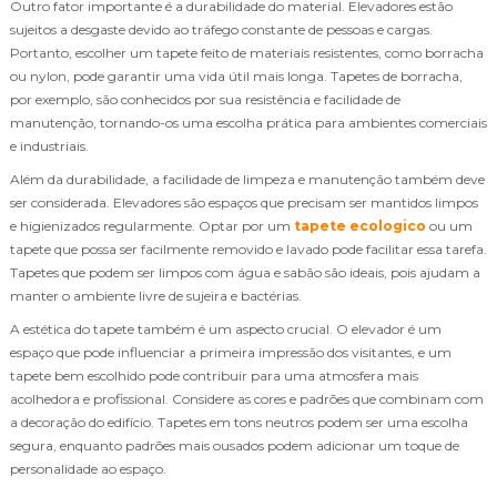
Outro fator importante é a durabilidade do material. Elevadores estão
sujeitos a desgaste devido ao tráfego constante de pessoas e cargas.
Portanto, escolher um tapete feito de materiais resistentes, como borracha
ou nylon, pode garantir uma vida útil mais longa. Tapetes de borracha,
por exemplo, são conhecidos por sua resistência e facilidade de
manutenção, tornando-os uma escolha prática para ambientes comerciais
e industriais.
Além da durabilidade, a facilidade de limpeza e manutenção também deve
ser considerada. Elevadores são espaços que precisam ser mantidos limpos
e higienizados regularmente. Optar por um
tapete ecologico
ou um
tapete que possa ser facilmente removido e lavado pode facilitar essa tarefa.
Tapetes que podem ser limpos com água e sabão são ideais, pois ajudam a
manter o ambiente livre de sujeira e bactérias.
A estética do tapete também é um aspecto crucial. O elevador é um
espaço que pode influenciar a primeira impressão dos visitantes, e um
tapete bem escolhido pode contribuir para uma atmosfera mais
acolhedora e profissional. Considere as cores e padrões que combinam com
a decoração do edifício. Tapetes em tons neutros podem ser uma escolha
segura, enquanto padrões mais ousados podem adicionar um toque de
personalidade ao espaço.