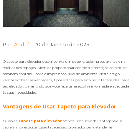
Por:
André
- 20 de Janeiro de 2025
O tapete para elevador desempenha um papel crucial na segurança e na
estética dos espaços. Além de proporcionar conforto e proteção ao piso, ele
também contribui para a impressão visual do ambiente. Neste artigo,
vamos explorar as vantagens, tipos e dicas para escolher o tapete ideal para
seu elevador, garantindo que você faça uma escolha informada e adequada
às suas necessidades.
Vantagens de Usar Tapete para Elevador
O uso de
Tapete para elevador
oferece uma série de vantagens que
vão além da estética. Esses tapetes são projetados para atender às