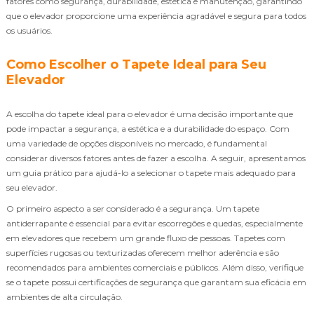
fatores como segurança, durabilidade, estética e manutenção, garantindo
que o elevador proporcione uma experiência agradável e segura para todos
os usuários.
Como Escolher o Tapete Ideal para Seu
Elevador
A escolha do tapete ideal para o elevador é uma decisão importante que
pode impactar a segurança, a estética e a durabilidade do espaço. Com
uma variedade de opções disponíveis no mercado, é fundamental
considerar diversos fatores antes de fazer a escolha. A seguir, apresentamos
um guia prático para ajudá-lo a selecionar o tapete mais adequado para
seu elevador.
O primeiro aspecto a ser considerado é a segurança. Um tapete
antiderrapante é essencial para evitar escorregões e quedas, especialmente
em elevadores que recebem um grande fluxo de pessoas. Tapetes com
superfícies rugosas ou texturizadas oferecem melhor aderência e são
recomendados para ambientes comerciais e públicos. Além disso, verifique
se o tapete possui certificações de segurança que garantam sua eficácia em
ambientes de alta circulação.