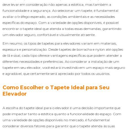
deve levar em consideração não apenas a estética, mas também a
funcionalidade e a segurança. Ao selecionar um tapete, é fundamental
avaliar o tráfego esperado, as condições ambientais e as necessidades
específicas do espaço. Com a variedade de opções disponíveis, é possível
encontrar o tapete ideal que atenda a todas essas demandas, garantindo
um elevador seguro, confortável e visualmente atraente.
Em resumo, os tipos de tapetes para elevadores variam em materiais,
espessura e personalização. Desde tapetes de borracha e nylon até opções
de lã e sisal, cada tipo oferece vantagens específicas que podem atender a
diferentes necessidades e preferências. Ao considerar a instalação de um
tapete em seu elevador, você estará investindo em um espaço mais seguro
e agradável, que certamente será apreciado por todos os usuários.
Como Escolher o Tapete Ideal para Seu
Elevador
A escolha do tapete ideal para o elevador é uma decisão importante que
pode impactar tanto a estética quanto a funcionalidade do espaço. Com
uma variedade de opções disponíveis no mercado, é fundamental
considerar diversos fatores para garantir que o tapete atenda às suas