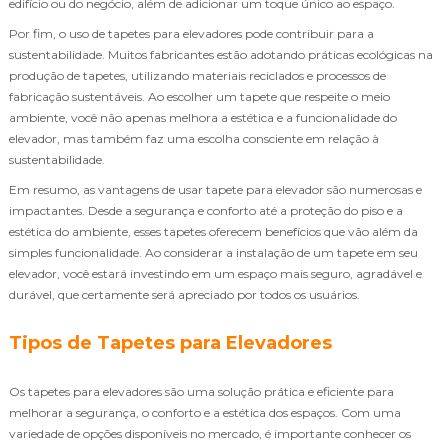
edifício ou do negócio, além de adicionar um toque único ao espaço.
Por fim, o uso de tapetes para elevadores pode contribuir para a
sustentabilidade. Muitos fabricantes estão adotando práticas ecológicas na
produção de tapetes, utilizando materiais reciclados e processos de
fabricação sustentáveis. Ao escolher um tapete que respeite o meio
ambiente, você não apenas melhora a estética e a funcionalidade do
elevador, mas também faz uma escolha consciente em relação à
sustentabilidade.
Em resumo, as vantagens de usar tapete para elevador são numerosas e
impactantes. Desde a segurança e conforto até a proteção do piso e a
estética do ambiente, esses tapetes oferecem benefícios que vão além da
simples funcionalidade. Ao considerar a instalação de um tapete em seu
elevador, você estará investindo em um espaço mais seguro, agradável e
durável, que certamente será apreciado por todos os usuários.
Tipos de Tapetes para Elevadores
Os tapetes para elevadores são uma solução prática e eficiente para
melhorar a segurança, o conforto e a estética dos espaços. Com uma
variedade de opções disponíveis no mercado, é importante conhecer os