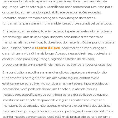
para elevador não são apenas uma questão estética, mas também de
segurança. Um tapete sujo ou danificado pode representar um risco para
os usuários, aumentando a probabilidade de escorregões e quedas.
Portanto, dedicar tempo e atenção à manutenção do tapete é
fundamental para garantir um ambiente seguro e agradável para todos.
Em resumo, a manutenção e limpeza do tapete para elevador envolvem
práticas regulares de aspiração, limpeza profunda e tratamento de
manchas, além da verificação do estado do material. Optar por um tapete
de qualidade, como o
tapete de pvc
, pode facilitar a manutenção e
garantir uma vida útil mais longa. Ao seguir essas diretrizes, você estará
contribuindo para a segurança, higiene e estética do elevador,
proporcionando uma experiência mais agradável para todos os usuários.
Em conclusão, a escolha e a manutenção do tapete para elevador são
fundamentais para garantir um ambiente seguro, confortável e
esteticamente agradável. Ao considerar as vantagens, tipos e cuidados
necessários, você pode selecionar um tapete que atenda às suas
necessidades específicas e que contribua para a durabilidade do espaço.
Investir em um tapete de qualidade e seguir as práticas de limpeza e
manutenção adequadas não apenas melhora a experiência dos usuários,
mas também protege o piso do elevador, prolongando sua vida útil. Com
as informações apresentadas, você está mais preparado para fazer uma