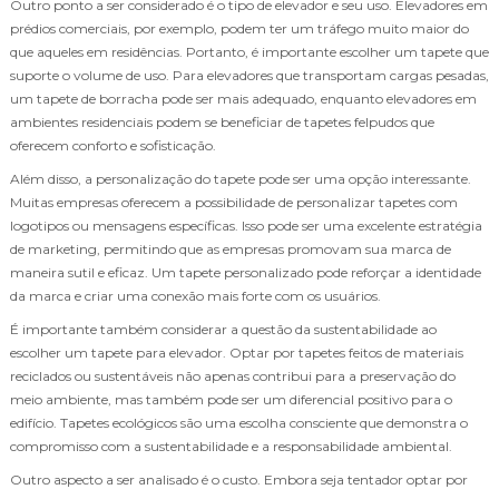
Outro ponto a ser considerado é o tipo de elevador e seu uso. Elevadores em
prédios comerciais, por exemplo, podem ter um tráfego muito maior do
que aqueles em residências. Portanto, é importante escolher um tapete que
suporte o volume de uso. Para elevadores que transportam cargas pesadas,
um tapete de borracha pode ser mais adequado, enquanto elevadores em
ambientes residenciais podem se beneficiar de tapetes felpudos que
oferecem conforto e sofisticação.
Além disso, a personalização do tapete pode ser uma opção interessante.
Muitas empresas oferecem a possibilidade de personalizar tapetes com
logotipos ou mensagens específicas. Isso pode ser uma excelente estratégia
de marketing, permitindo que as empresas promovam sua marca de
maneira sutil e eficaz. Um tapete personalizado pode reforçar a identidade
da marca e criar uma conexão mais forte com os usuários.
É importante também considerar a questão da sustentabilidade ao
escolher um tapete para elevador. Optar por tapetes feitos de materiais
reciclados ou sustentáveis não apenas contribui para a preservação do
meio ambiente, mas também pode ser um diferencial positivo para o
edifício. Tapetes ecológicos são uma escolha consciente que demonstra o
compromisso com a sustentabilidade e a responsabilidade ambiental.
Outro aspecto a ser analisado é o custo. Embora seja tentador optar por