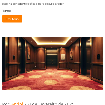
escolha consciente e eficaz para o seu elevador.
Tags:
Escritório
Por:
André
- 21 de Fevereiro de 2025