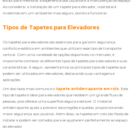
eficaz para melhorar a experiência dos usuários e a manutenção do espaço.
Ao considerar a instalação de um tapete para elevador, você estará
investindo em um ambiente mais seguro, bonito e funcional.
Tipos de Tapetes para Elevadores
Os tapetes para elevadores são essenciais para garantir segurança,
conforto e estética em ambientes que utilizam esse tipo de transporte
vertical. Com uma variedade de opções disponíveis no mercado, é
importante conhecer os diferentes tipos de tapetes para elevadores e suas
características. A seguir, apresentamos os principais tipos de tapetes que
podem ser utilizados em elevadores, destacando suas vantagens e
aplicações.
Um dos tipos mais comuns é o
tapete antiderrapante em rolo
. Este
tipo de tapete é ideal para elevadores que recebem um grande fluxo de
pessoas, pois oferece uma superfície segura e estável. O material
antiderrapante ajuda a prevenir escorregões e quedas, proporcionando
maior segurança aos usuários. Além disso, os tapetes em rolo são fáceis de
instalar e podem ser cortados para se ajustarem perfeitamente ao espaço
do elevador.