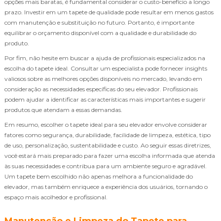
opções mais baratas, é fundamental considerar o custo-benefício a longo
prazo. Investir em um tapete de qualidade pode resultar em menos gastos
com manutenção e substituição no futuro. Portanto, é importante
equilibrar o orçamento disponível com a qualidade e durabilidade do
produto.
Por fim, não hesite em buscar a ajuda de profissionais especializados na
escolha do tapete ideal. Consultar um especialista pode fornecer insights
valiosos sobre as melhores opções disponíveis no mercado, levando em
consideração as necessidades específicas do seu elevador. Profissionais
podem ajudar a identificar as características mais importantes e sugerir
produtos que atendam a essas demandas.
Em resumo, escolher o tapete ideal para seu elevador envolve considerar
fatores como segurança, durabilidade, facilidade de limpeza, estética, tipo
de uso, personalização, sustentabilidade e custo. Ao seguir essas diretrizes,
você estará mais preparado para fazer uma escolha informada que atenda
às suas necessidades e contribua para um ambiente seguro e agradável.
Um tapete bem escolhido não apenas melhora a funcionalidade do
elevador, mas também enriquece a experiência dos usuários, tornando o
espaço mais acolhedor e profissional.
Manutenção e Limpeza do Tapete para