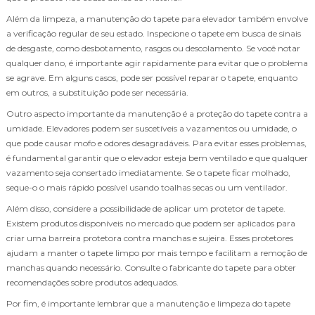
Além da limpeza, a manutenção do tapete para elevador também envolve
a verificação regular de seu estado. Inspecione o tapete em busca de sinais
de desgaste, como desbotamento, rasgos ou descolamento. Se você notar
qualquer dano, é importante agir rapidamente para evitar que o problema
se agrave. Em alguns casos, pode ser possível reparar o tapete, enquanto
em outros, a substituição pode ser necessária.
Outro aspecto importante da manutenção é a proteção do tapete contra a
umidade. Elevadores podem ser suscetíveis a vazamentos ou umidade, o
que pode causar mofo e odores desagradáveis. Para evitar esses problemas,
é fundamental garantir que o elevador esteja bem ventilado e que qualquer
vazamento seja consertado imediatamente. Se o tapete ficar molhado,
seque-o o mais rápido possível usando toalhas secas ou um ventilador.
Além disso, considere a possibilidade de aplicar um protetor de tapete.
Existem produtos disponíveis no mercado que podem ser aplicados para
criar uma barreira protetora contra manchas e sujeira. Esses protetores
ajudam a manter o tapete limpo por mais tempo e facilitam a remoção de
manchas quando necessário. Consulte o fabricante do tapete para obter
recomendações sobre produtos adequados.
Por fim, é importante lembrar que a manutenção e limpeza do tapete