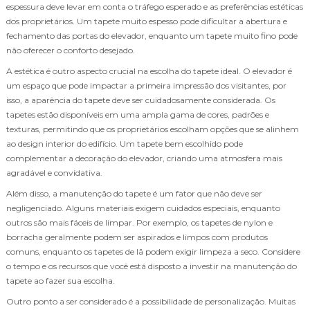
espessura deve levar em conta o tráfego esperado e as preferências estéticas
dos proprietários. Um tapete muito espesso pode dificultar a abertura e
fechamento das portas do elevador, enquanto um tapete muito fino pode
não oferecer o conforto desejado.
A estética é outro aspecto crucial na escolha do tapete ideal. O elevador é
um espaço que pode impactar a primeira impressão dos visitantes, por
isso, a aparência do tapete deve ser cuidadosamente considerada. Os
tapetes estão disponíveis em uma ampla gama de cores, padrões e
texturas, permitindo que os proprietários escolham opções que se alinhem
ao design interior do edifício. Um tapete bem escolhido pode
complementar a decoração do elevador, criando uma atmosfera mais
agradável e convidativa.
Além disso, a manutenção do tapete é um fator que não deve ser
negligenciado. Alguns materiais exigem cuidados especiais, enquanto
outros são mais fáceis de limpar. Por exemplo, os tapetes de nylon e
borracha geralmente podem ser aspirados e limpos com produtos
comuns, enquanto os tapetes de lã podem exigir limpeza a seco. Considere
o tempo e os recursos que você está disposto a investir na manutenção do
tapete ao fazer sua escolha.
Outro ponto a ser considerado é a possibilidade de personalização. Muitas