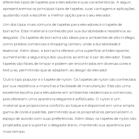
diferentes tipos de tapetes para elevadores e suas características. A seguir,
apresentaremos os principais tipos de tapetes, suas vantagens e aplicações,
ajudando você a escolher a melhor opção para o seu elevador.
Um dos tipos mais comuns de tapetes para elevadores é o tapete de
borracha. Este material é conhecido por sua durabilidade e resistência ao
desgaste. Os tapetes de borracha são ideais para ambientes de alto tráfego,
como prédios comerciais e shopping centers, onde a durabilidade é
essencial. Além disso, a borracha oferece uma superfície antiderrapante,
aumentando a segurança dos usuários ao entrar e sair do elevador. Esses
tapetes são fáceis de limpar e podem ser encontrados em diversas cores e
texturas, permitindo que se adaptem ao design do elevador.
Outro tipo popular é o tapete de nylon. Os tapetes de nylon são conhecidos
por sua resistência a manchas e facilidade de manutenção. Eles são uma
excelente escolha para elevadores em ambientes residenciais e comerciais,
pois oferecem uma aparência elegante e sofisticada. O nylon é um
material que proporciona conforto ao toque e é disponível em uma ampla
gama de cores e padrões, permitindo que os proprietários personalizem o
espaço de acordo com suas preferências. Além disso, os tapetes de nylon são
projetados para suportar o desgaste diário, mantendo sua aparência por
mais tempo.