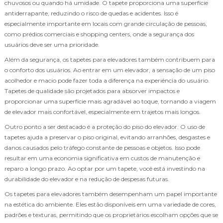
chuvosos ou quando há umidade. O tapete proporciona uma superfície
antiderrapante, reduzindo o risco de quedas e acidentes. Isso é
especialmente importante em locais com grande circulação de pessoas,
como prédios comerciais e shopping centers, onde a segurança dos
usuários deve ser uma prioridade.
Além da segurança, os tapetes para elevadores também contribuem para
o conforto dos usuários. Ao entrar em um elevador, a sensação de um piso
acolhedor e macio pode fazer toda a diferença na experiência do usuário.
Tapetes de qualidade são projetados para absorver impactos e
proporcionar uma superfície mais agradável ao toque, tornando a viagem
de elevador mais confortável, especialmente em trajetos mais longos.
Outro ponto a ser destacado é a proteção do piso do elevador. O uso de
tapetes ajuda a preservar o piso original, evitando arranhões, desgastes e
danos causados pelo tráfego constante de pessoas e objetos. Isso pode
resultar em uma economia significativa em custos de manutenção e
reparo a longo prazo. Ao optar por um tapete, você está investindo na
durabilidade do elevador e na redução de despesas futuras.
Os tapetes para elevadores também desempenham um papel importante
na estética do ambiente. Eles estão disponíveis em uma variedade de cores,
padrões e texturas, permitindo que os proprietários escolham opções que se