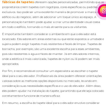
fábricas de tapetes
oferecem opções personalizadas, permitindo que os
proprietários criem tapetes com logotipos, cores específicas ou padrões
exclusivos. Isso pode ser uma excelente maneira de promover a marca do
edifício ou do negócio, além de adicionar um toque único ao espaço. A
personalização também pode ajudar a criar uma identidade visual coesa
em todo o edifício, tornando-o mais atraente para os visitantes.
É importante também considerar o ambiente em que o elevador está
localizado. Elevadores em áreas externas ou que estão expostos a umidade e
sujeira podem exigir tapetes mais resistentes e fáceis de limpar. Tapetes de
borracha, por exemplo, são uma excelente escolha para esses ambientes,
pois são resistentes à água e fáceis de manter. Já em elevadores internos,
onde a estética é mais valorizada, tapetes de nylon ou lã podem ser mais
apropriados.
Por fim, é recomendável consultar um especialista ao escolher o tapete
ideal para o seu elevador. Profissionais da área podem oferecer orientações
valiosas sobre as melhores opções disponíveis no mercado, levando em
consideração suas necessidades específicas e o uso do elevador. Além disso,
eles podem ajudar na instalação do tapete, garantindo que ele seja colocado
corretamente e funcione de maneira eficaz.
Em resumo, a escolha do tapete ideal para o elevador envolve considerar