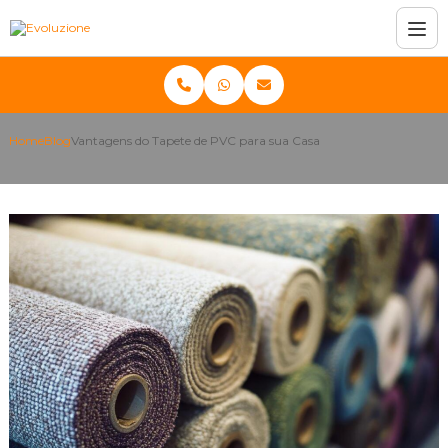
Home
Blog
Vantagens do Tapete de PVC para sua Casa