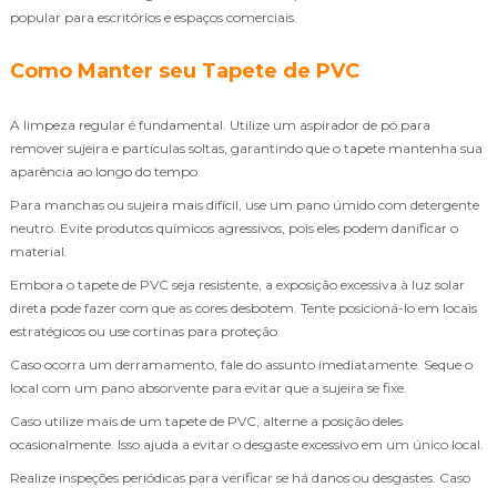
popular para escritórios e espaços comerciais.
Como Manter seu Tapete de PVC
A limpeza regular é fundamental. Utilize um aspirador de pó para
remover sujeira e partículas soltas, garantindo que o tapete mantenha sua
aparência ao longo do tempo.
Para manchas ou sujeira mais difícil, use um pano úmido com detergente
neutro. Evite produtos químicos agressivos, pois eles podem danificar o
material.
Embora o tapete de PVC seja resistente, a exposição excessiva à luz solar
direta pode fazer com que as cores desbotem. Tente posicioná-lo em locais
estratégicos ou use cortinas para proteção.
Caso ocorra um derramamento, fale do assunto imediatamente. Seque o
local com um pano absorvente para evitar que a sujeira se fixe.
Caso utilize mais de um tapete de PVC, alterne a posição deles
ocasionalmente. Isso ajuda a evitar o desgaste excessivo em um único local.
Realize inspeções periódicas para verificar se há danos ou desgastes. Caso