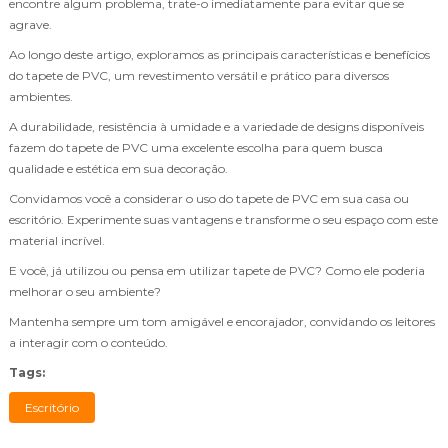
encontre algum problema, trate-o imediatamente para evitar que se
agrave.
Ao longo deste artigo, exploramos as principais características e benefícios
do tapete de PVC, um revestimento versátil e prático para diversos
ambientes.
A durabilidade, resistência à umidade e a variedade de designs disponíveis
fazem do tapete de PVC uma excelente escolha para quem busca
qualidade e estética em sua decoração.
Convidamos você a considerar o uso do tapete de PVC em sua casa ou
escritório. Experimente suas vantagens e transforme o seu espaço com este
material incrível.
E você, já utilizou ou pensa em utilizar tapete de PVC? Como ele poderia
melhorar o seu ambiente?
Mantenha sempre um tom amigável e encorajador, convidando os leitores
a interagir com o conteúdo.
Tags:
Escritório