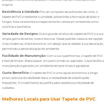
original.
Resistência à Umidade:
Por ser composto de policloreto de vinila, o
tapete de PVC é resistente à umidade, prevenindo a formação de bolor e
fungos. Essa característica é especialmente valiosa em ambientes como
cozinhas e banheiros.
Variedade de Designs:
Outro grande atrativo do tapete de PVC é a sua
ampla gama de estilos, cores e texturas. Desde padrões clássicos até opções
mais modernas, é fácil encontrar um design que se adapte à sua decoração,
permitindo a personalização do ambiente.
Facilidade de Manutenção:
Com a sua superfície lisa, o tapete de PVC
é fácil de limpar. Basta passar um pano úmido ou aspirador, o que facilita a
manutenção e garante um ambiente sempre limpo e agradável.
Custo-Benefício:
O tapete de PVC é uma opção econômica a longo
prazo, pois sua durabilidade reduz a necessidade de substituições
frequentes. O investimento se justifica pela resistência e facilidade de
cuidados.
Melhores Locais para Usar Tapete de PVC