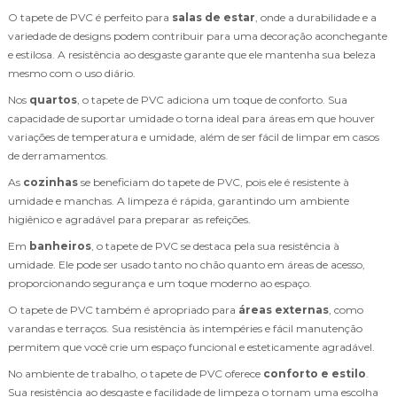
O tapete de PVC é perfeito para
salas de estar
, onde a durabilidade e a
variedade de designs podem contribuir para uma decoração aconchegante
e estilosa. A resistência ao desgaste garante que ele mantenha sua beleza
mesmo com o uso diário.
Nos
quartos
, o tapete de PVC adiciona um toque de conforto. Sua
capacidade de suportar umidade o torna ideal para áreas em que houver
variações de temperatura e umidade, além de ser fácil de limpar em casos
de derramamentos.
As
cozinhas
se beneficiam do tapete de PVC, pois ele é resistente à
umidade e manchas. A limpeza é rápida, garantindo um ambiente
higiênico e agradável para preparar as refeições.
Em
banheiros
, o tapete de PVC se destaca pela sua resistência à
umidade. Ele pode ser usado tanto no chão quanto em áreas de acesso,
proporcionando segurança e um toque moderno ao espaço.
O tapete de PVC também é apropriado para
áreas externas
, como
varandas e terraços. Sua resistência às intempéries e fácil manutenção
permitem que você crie um espaço funcional e esteticamente agradável.
No ambiente de trabalho, o tapete de PVC oferece
conforto e estilo
.
Sua resistência ao desgaste e facilidade de limpeza o tornam uma escolha