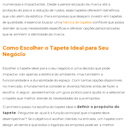
numerosas e impactantes. Desde a personalização da marca até a
proteção do piso e a redução de ruídos, esses tapetes oferecem benefícios
que vão além da estética. Para empresas que desejam investir em tapetes
de qualidade, é essencial buscar uma
fabrica de tapetes
confiável que possa
atender às suas necessidades específicas e oferecer opções personalizadas
que se alinhem à identidade da marca.
Como Escolher o Tapete Ideal para Seu
Negócio
Escolher o tapete ideal para o seu negócio é uma decisão que pode
impactar não apenas a estética do ambiente, mas também a
funcionalidade e a durabilidade do espaço. Com tantas opções disponíveis
no mercado, é fundamental considerar diversos fatores antes de fazer a
escolha. A seguir, apresentamos um guia prático para ajudá-lo a selecionar
o tapete que melhor atende às necessidades da sua empresa.
O primeiro passo na escolha do tapete ideal é
definir o propósito do
tapete
. Pergunte-se: qual é a função principal que o tapete deve
desempenhar? Se o objetivo é acolher clientes na entrada, um tapete com
design atraente e que exiba o logotipo da empresa pode ser a melhor