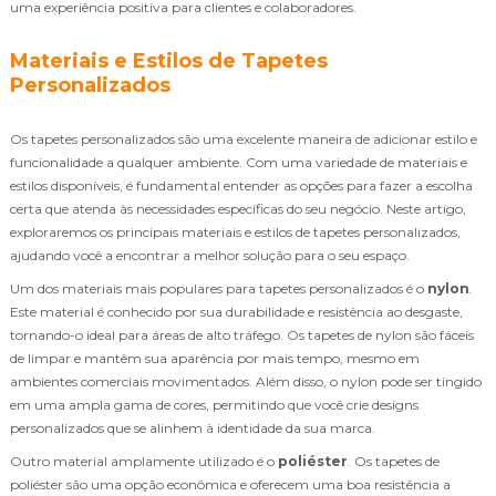
uma experiência positiva para clientes e colaboradores.
Materiais e Estilos de Tapetes
Personalizados
Os tapetes personalizados são uma excelente maneira de adicionar estilo e
funcionalidade a qualquer ambiente. Com uma variedade de materiais e
estilos disponíveis, é fundamental entender as opções para fazer a escolha
certa que atenda às necessidades específicas do seu negócio. Neste artigo,
exploraremos os principais materiais e estilos de tapetes personalizados,
ajudando você a encontrar a melhor solução para o seu espaço.
Um dos materiais mais populares para tapetes personalizados é o
nylon
.
Este material é conhecido por sua durabilidade e resistência ao desgaste,
tornando-o ideal para áreas de alto tráfego. Os tapetes de nylon são fáceis
de limpar e mantêm sua aparência por mais tempo, mesmo em
ambientes comerciais movimentados. Além disso, o nylon pode ser tingido
em uma ampla gama de cores, permitindo que você crie designs
personalizados que se alinhem à identidade da sua marca.
Outro material amplamente utilizado é o
poliéster
. Os tapetes de
poliéster são uma opção econômica e oferecem uma boa resistência a