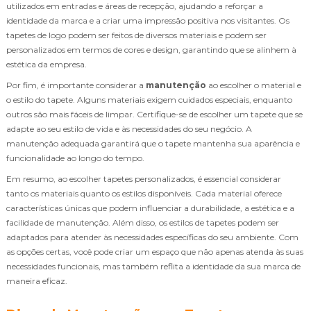
utilizados em entradas e áreas de recepção, ajudando a reforçar a
identidade da marca e a criar uma impressão positiva nos visitantes. Os
tapetes de logo podem ser feitos de diversos materiais e podem ser
personalizados em termos de cores e design, garantindo que se alinhem à
estética da empresa.
Por fim, é importante considerar a
manutenção
ao escolher o material e
o estilo do tapete. Alguns materiais exigem cuidados especiais, enquanto
outros são mais fáceis de limpar. Certifique-se de escolher um tapete que se
adapte ao seu estilo de vida e às necessidades do seu negócio. A
manutenção adequada garantirá que o tapete mantenha sua aparência e
funcionalidade ao longo do tempo.
Em resumo, ao escolher tapetes personalizados, é essencial considerar
tanto os materiais quanto os estilos disponíveis. Cada material oferece
características únicas que podem influenciar a durabilidade, a estética e a
facilidade de manutenção. Além disso, os estilos de tapetes podem ser
adaptados para atender às necessidades específicas do seu ambiente. Com
as opções certas, você pode criar um espaço que não apenas atenda às suas
necessidades funcionais, mas também reflita a identidade da sua marca de
maneira eficaz.