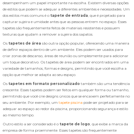
desempenham um papel importante na escolha. Existem diversas opções
de estilos que podem se adequar a diferentes ambientes e necessidades. Um
dos estilos mais comuns é o
tapete de entrada
, que é projetado para
capturar sujeira e umidade antes que as pessoas entrem no espaço. Esses
tapetes são frequentemente feitos de materiais resistentes e possuem
texturas que ajudam a remover a sujeira dos sapatos.
Os
tapetes de área
são outra opção popular, oferecendo uma maneira
de definir espaços dentro de um ambiente. Eles podem ser usados para
criar zonas de descanso, áreas de reunião ou simplesmente para adicionar
um toque decorativo. Os tapetes de área podem ser encontrados em uma
variedade de tamanhos, formas e designs, permitindo que você escolha a
opção que melhor se adapta ao seu espaço.
Os
tapetes em formato personalizado
também são uma tendência
crescente. Esses tapetes podem ser feitos em qualquer forma ou tamanho,
permitindo que você crie designs únicos que se encaixem perfeitamente no
seu ambiente. Por exemplo, um
tapete piscina
pode ser projetado para se
adequar ao espaço ao redor da piscina, proporcionando segurança e estilo
ao mesmo tempo.
Outro estilo a ser considerado é o
tapete de logo
, que exibe a marca da
empresa de forma proeminente. Esses tapetes são frequentemente