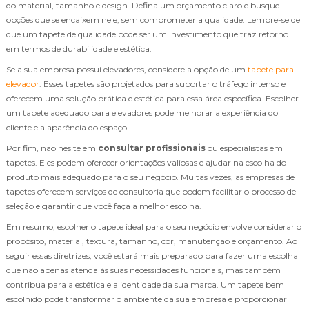
do material, tamanho e design. Defina um orçamento claro e busque
opções que se encaixem nele, sem comprometer a qualidade. Lembre-se de
que um tapete de qualidade pode ser um investimento que traz retorno
em termos de durabilidade e estética.
Se a sua empresa possui elevadores, considere a opção de um
tapete para
elevador
. Esses tapetes são projetados para suportar o tráfego intenso e
oferecem uma solução prática e estética para essa área específica. Escolher
um tapete adequado para elevadores pode melhorar a experiência do
cliente e a aparência do espaço.
Por fim, não hesite em
consultar profissionais
ou especialistas em
tapetes. Eles podem oferecer orientações valiosas e ajudar na escolha do
produto mais adequado para o seu negócio. Muitas vezes, as empresas de
tapetes oferecem serviços de consultoria que podem facilitar o processo de
seleção e garantir que você faça a melhor escolha.
Em resumo, escolher o tapete ideal para o seu negócio envolve considerar o
propósito, material, textura, tamanho, cor, manutenção e orçamento. Ao
seguir essas diretrizes, você estará mais preparado para fazer uma escolha
que não apenas atenda às suas necessidades funcionais, mas também
contribua para a estética e a identidade da sua marca. Um tapete bem
escolhido pode transformar o ambiente da sua empresa e proporcionar