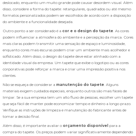
deslocado, enquanto um muito grande pode causar desordem visual. Além
disso, considere a forma do tapete: retangulares, quadrados ou até mesmo
formatos personalizados podem ser escolhidos de acordo com a disposição
do ambiente e a funcionalidade desejada.
Outro ponto a ser considerado é a
cor e o design do tapete
. As cores
podem influenciar a atmosfera do ambiente e a percepção da marca. Cores
mais claras podem transmitir uma sensação de espaço e luminosidade,
enquanto cores mais escuras podem criar um ambiente mais acolhedor e
sofisticado. Além disso, o design do tapete deve estar alinhado com a
identidade visual da empresa. Um tapete que exibe o logotipo ou as cores
corporativas pode reforçar a marca e criar uma impressão positiva nos
clientes.
Não se esqueça de considerar a
manutenção do tapete
. Alguns
materiais exigem cuidados especiais, enquanto outros são mais fáceis de
limpar. Se a sua empresa tem um alto fluxo de pessoas, escolher um tapete
que seja fácil de manter pode economizar tempo e dinheiro a longo prazo.
Verifique as instruções de limpeza e manutenção do fabricante antes de
tomar a decisão final.
Além disso, é importante avaliar o
orçamento disponível
para a
compra do tapete. Os preços podem variar significativamente dependendo