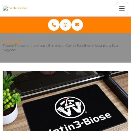
Home
Blog
Tapete Personalizado para Empresa: Como Escolher o Ideal para Seu
Negócio