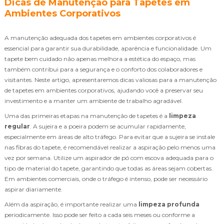
Dicas de Manutenção para Tapetes em
Ambientes Corporativos
A manutenção adequada dos tapetes em ambientes corporativos é
essencial para garantir sua durabilidade, aparência e funcionalidade. Um
tapete bem cuidado não apenas melhora a estética do espaço, mas
também contribui para a segurança e o conforto dos colaboradores e
visitantes. Neste artigo, apresentaremos dicas valiosas para a manutenção
de tapetes em ambientes corporativos, ajudando você a preservar seu
investimento e a manter um ambiente de trabalho agradável.
Uma das primeiras etapas na manutenção de tapetes é a
limpeza
regular
. A sujeira e a poeira podem se acumular rapidamente,
especialmente em áreas de alto tráfego. Para evitar que a sujeira se instale
nas fibras do tapete, é recomendável realizar a aspiração pelo menos uma
vez por semana. Utilize um aspirador de pó com escova adequada para o
tipo de material do tapete, garantindo que todas as áreas sejam cobertas.
Em ambientes comerciais, onde o tráfego é intenso, pode ser necessário
aspirar diariamente.
Além da aspiração, é importante realizar uma
limpeza profunda
periodicamente. Isso pode ser feito a cada seis meses ou conforme a