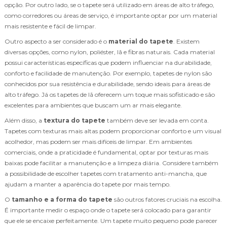
opção. Por outro lado, se o tapete será utilizado em áreas de alto tráfego,
como corredores ou áreas de serviço, é importante optar por um material
mais resistente e fácil de limpar.
Outro aspecto a ser considerado é o
material do tapete
. Existem
diversas opções, como nylon, poliéster, lã e fibras naturais. Cada material
possui características específicas que podem influenciar na durabilidade,
conforto e facilidade de manutenção. Por exemplo, tapetes de nylon são
conhecidos por sua resistência e durabilidade, sendo ideais para áreas de
alto tráfego. Já os tapetes de lã oferecem um toque mais sofisticado e são
excelentes para ambientes que buscam um ar mais elegante.
Além disso, a
textura do tapete
também deve ser levada em conta.
Tapetes com texturas mais altas podem proporcionar conforto e um visual
acolhedor, mas podem ser mais difíceis de limpar. Em ambientes
comerciais, onde a praticidade é fundamental, optar por texturas mais
baixas pode facilitar a manutenção e a limpeza diária. Considere também
a possibilidade de escolher tapetes com tratamento anti-mancha, que
ajudam a manter a aparência do tapete por mais tempo.
O
tamanho e a forma do tapete
são outros fatores cruciais na escolha.
É importante medir o espaço onde o tapete será colocado para garantir
que ele se encaixe perfeitamente. Um tapete muito pequeno pode parecer