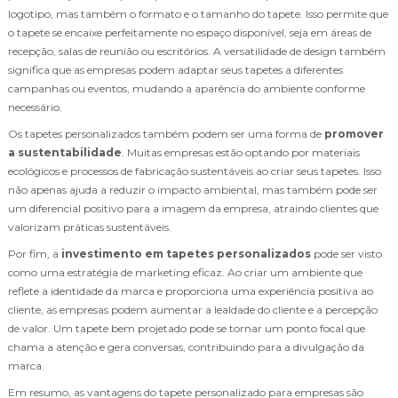
logotipo, mas também o formato e o tamanho do tapete. Isso permite que
o tapete se encaixe perfeitamente no espaço disponível, seja em áreas de
recepção, salas de reunião ou escritórios. A versatilidade de design também
significa que as empresas podem adaptar seus tapetes a diferentes
campanhas ou eventos, mudando a aparência do ambiente conforme
necessário.
Os tapetes personalizados também podem ser uma forma de
promover
a sustentabilidade
. Muitas empresas estão optando por materiais
ecológicos e processos de fabricação sustentáveis ao criar seus tapetes. Isso
não apenas ajuda a reduzir o impacto ambiental, mas também pode ser
um diferencial positivo para a imagem da empresa, atraindo clientes que
valorizam práticas sustentáveis.
Por fim, a
investimento em tapetes personalizados
pode ser visto
como uma estratégia de marketing eficaz. Ao criar um ambiente que
reflete a identidade da marca e proporciona uma experiência positiva ao
cliente, as empresas podem aumentar a lealdade do cliente e a percepção
de valor. Um tapete bem projetado pode se tornar um ponto focal que
chama a atenção e gera conversas, contribuindo para a divulgação da
marca.
Em resumo, as vantagens do tapete personalizado para empresas são