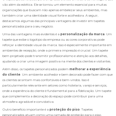
vão além da estética. Ele se tornou um elemento essencial para muitas
organizações que buscam não apenas embelezar seus ambientes, mas
também criar uma identidade visual forte e acolhedora. A seguir,
destacamos algumas das principais vantagens de investir em tapetes
personalizados para o seu negócio.
Uma das vantagens mais evidentes é a
personalização da marca
. Um
tapete que exibe o logotipo da empresa ou as cores corporativas pode
reforçar a identidade visual da marca. Isso é especialmente importante em
ambientes de recepção, onde a primeira impressão é crucial. Um tapete
bem projetado pode transmitir profissionalismo e atenção aos detalhes,
ajudando a criar uma imagem positiva na mente dos clientes e visitantes.
Além disso, os tapetes personalizados podem
melhorar a experiência
do cliente
. Um ambiente acolhedor e bem decorado pode fazer com que
os clientes se sintam mais confortáveis e bem-vindos. Isso é
particularmente relevante em setores como hotelaria, varejo e serviços,
onde a experiência do cliente é fundamental para a fidelização. Um tapete
que complementa a decoração do espaço pode contribuir para uma
atmosfera agradável e convidativa.
Outro benefício importante é a
proteção do piso
. Tapetes
personalizados atuam como uma camada de proteção para o piso,