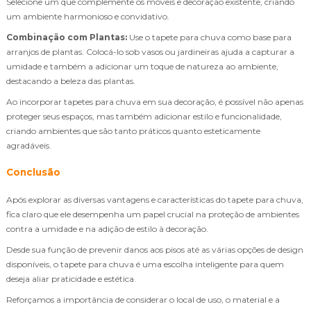
Selecione um que complemente os móveis e decoração existente, criando
um ambiente harmonioso e convidativo.
Combinação com Plantas:
Use o tapete para chuva como base para
arranjos de plantas. Colocá-lo sob vasos ou jardineiras ajuda a capturar a
umidade e também a adicionar um toque de natureza ao ambiente,
destacando a beleza das plantas.
Ao incorporar tapetes para chuva em sua decoração, é possível não apenas
proteger seus espaços, mas também adicionar estilo e funcionalidade,
criando ambientes que são tanto práticos quanto esteticamente
agradáveis.
Conclusão
Após explorar as diversas vantagens e características do tapete para chuva,
fica claro que ele desempenha um papel crucial na proteção de ambientes
contra a umidade e na adição de estilo à decoração.
Desde sua função de prevenir danos aos pisos até as várias opções de design
disponíveis, o tapete para chuva é uma escolha inteligente para quem
deseja aliar praticidade e estética.
Reforçamos a importância de considerar o local de uso, o material e a