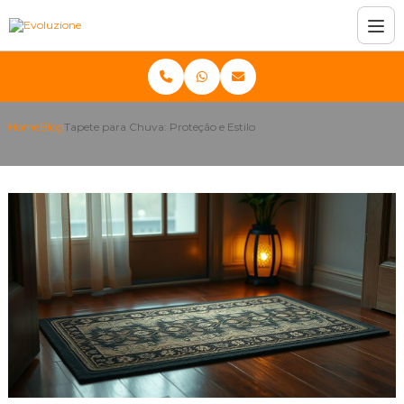
Home
Blog
Tapete para Chuva: Proteção e Estilo