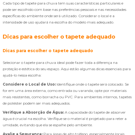
Cada tipo de tapete para chuva tem suas características particulares e
pode ser escolhido com base nas preferências pessoais e nas necessidades
específicas do ambiente onde será utilizado. Considerar o local e a
intensidade de uso ajudará na escolha do modelo mais adequado.
Dicas para escolher o tapete adequado
Dicas para escolher o tapete adequado
Selecionar o tapete para chuva ideal pode fazer toda a diferença na
proteção e estética do seu espaço. Aqui estão algumas dicas essenciais para
ajudá-lo nessa escolha:
Considere o Local de Uso:
Identifique onde o tapete será colocado. Se
for em uma área externa, como entrada ou varanda, opte por materiais
mais resistentes, como borracha ou PVC. Para ambientes internos, tapetes
de poliéster podem ser mais adequados.
Verifique a Absorção de Água:
A capacidade do tapete de absorver
água é crucial na escolha. Verifique se o material é projetado para reter a
umidade, evitando que ela se espalhe pelo ambiente.
Avalie a Segurança:
Para áreas de alto tráfego, especialmente locais