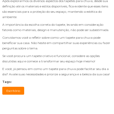
Após explorarmos os diversos aspectos dos tapetes para chuva, desde sua
definição até os materiais e estilos disponíveis, fica evidente que esses itens
são essenciais para a proteção do seu espaço, mantendo a estética do
ambiente.
A importância da escolha correta do tapete, levando em consideração
fatores como materiais, design e manutenção, não pode ser subestimada.
Convidamos você a refletir sobre como um tapete para chuva pode
beneficiar sua casa. Não hesite em compartilhar suas experiências ou fazer
perguntas sobre o tema.
Se você procura um tapete criativo e funcional, considere as opções
discutidas aqui e comece a transformar seu espaço hoje mesmo!
E você, já pensou em como um tapete para chuva pode facilitar seu dia a
dia? Avalie suas necessidades e priorize a segurança e a beleza da sua casa!
Tags:
Escritório