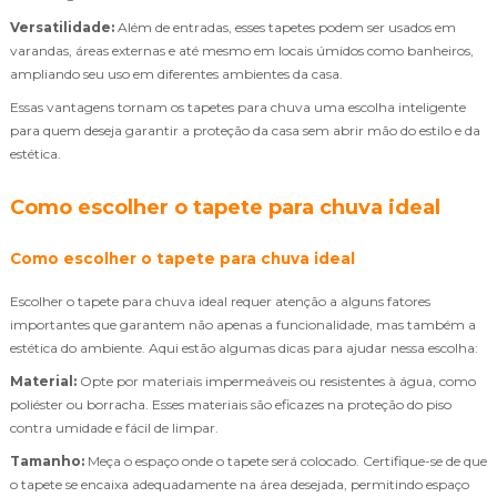
Versatilidade:
Além de entradas, esses tapetes podem ser usados em
varandas, áreas externas e até mesmo em locais úmidos como banheiros,
ampliando seu uso em diferentes ambientes da casa.
Essas vantagens tornam os tapetes para chuva uma escolha inteligente
para quem deseja garantir a proteção da casa sem abrir mão do estilo e da
estética.
Como escolher o tapete para chuva ideal
Como escolher o tapete para chuva ideal
Escolher o tapete para chuva ideal requer atenção a alguns fatores
importantes que garantem não apenas a funcionalidade, mas também a
estética do ambiente. Aqui estão algumas dicas para ajudar nessa escolha:
Material:
Opte por materiais impermeáveis ou resistentes à água, como
poliéster ou borracha. Esses materiais são eficazes na proteção do piso
contra umidade e fácil de limpar.
Tamanho:
Meça o espaço onde o tapete será colocado. Certifique-se de que
o tapete se encaixa adequadamente na área desejada, permitindo espaço