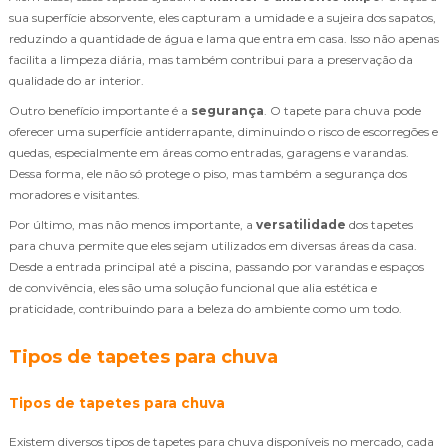
sua superfície absorvente, eles capturam a umidade e a sujeira dos sapatos,
reduzindo a quantidade de água e lama que entra em casa. Isso não apenas
facilita a limpeza diária, mas também contribui para a preservação da
qualidade do ar interior.
Outro benefício importante é a
segurança
. O tapete para chuva pode
oferecer uma superfície antiderrapante, diminuindo o risco de escorregões e
quedas, especialmente em áreas como entradas, garagens e varandas.
Dessa forma, ele não só protege o piso, mas também a segurança dos
moradores e visitantes.
Por último, mas não menos importante, a
versatilidade
dos tapetes
para chuva permite que eles sejam utilizados em diversas áreas da casa.
Desde a entrada principal até a piscina, passando por varandas e espaços
de convivência, eles são uma solução funcional que alia estética e
praticidade, contribuindo para a beleza do ambiente como um todo.
Tipos de tapetes para chuva
Tipos de tapetes para chuva
Existem diversos tipos de tapetes para chuva disponíveis no mercado, cada