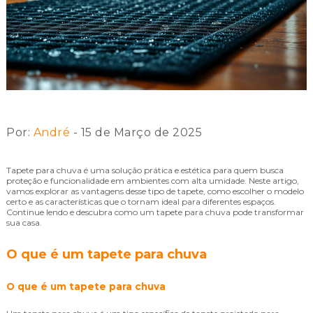
Por:
André
- 15 de Março de 2025
Tapete para chuva é uma solução prática e estética para quem busca
proteção e funcionalidade em ambientes com alta umidade. Neste artigo,
vamos explorar as vantagens desse tipo de tapete, como escolher o modelo
certo e as características que o tornam ideal para diferentes espaços.
Continue lendo e descubra como um tapete para chuva pode transformar
sua casa.
O que é um tapete para chuva
O que é um tapete para chuva