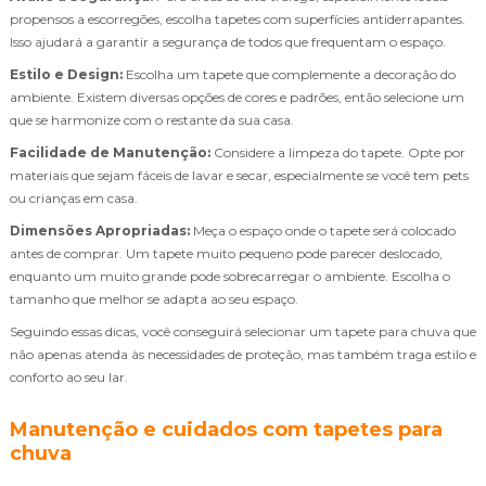
propensos a escorregões, escolha tapetes com superfícies antiderrapantes.
Isso ajudará a garantir a segurança de todos que frequentam o espaço.
Estilo e Design:
Escolha um tapete que complemente a decoração do
ambiente. Existem diversas opções de cores e padrões, então selecione um
que se harmonize com o restante da sua casa.
Facilidade de Manutenção:
Considere a limpeza do tapete. Opte por
materiais que sejam fáceis de lavar e secar, especialmente se você tem pets
ou crianças em casa.
Dimensões Apropriadas:
Meça o espaço onde o tapete será colocado
antes de comprar. Um tapete muito pequeno pode parecer deslocado,
enquanto um muito grande pode sobrecarregar o ambiente. Escolha o
tamanho que melhor se adapta ao seu espaço.
Seguindo essas dicas, você conseguirá selecionar um tapete para chuva que
não apenas atenda às necessidades de proteção, mas também traga estilo e
conforto ao seu lar.
Manutenção e cuidados com tapetes para
chuva