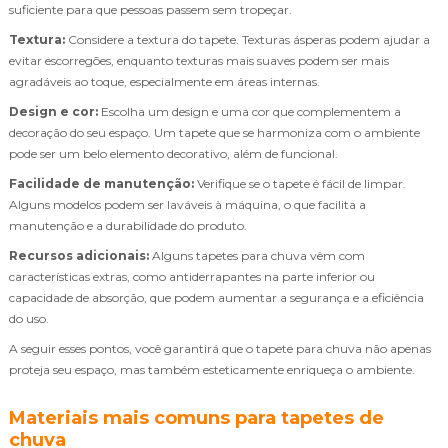
suficiente para que pessoas passem sem tropeçar.
Textura:
Considere a textura do tapete. Texturas ásperas podem ajudar a
evitar escorregões, enquanto texturas mais suaves podem ser mais
agradáveis ao toque, especialmente em áreas internas.
Design e cor:
Escolha um design e uma cor que complementem a
decoração do seu espaço. Um tapete que se harmoniza com o ambiente
pode ser um belo elemento decorativo, além de funcional.
Facilidade de manutenção:
Verifique se o tapete é fácil de limpar.
Alguns modelos podem ser laváveis à máquina, o que facilita a
manutenção e a durabilidade do produto.
Recursos adicionais:
Alguns tapetes para chuva vêm com
características extras, como antiderrapantes na parte inferior ou
capacidade de absorção, que podem aumentar a segurança e a eficiência
do uso.
A seguir esses pontos, você garantirá que o tapete para chuva não apenas
proteja seu espaço, mas também esteticamente enriqueça o ambiente.
Materiais mais comuns para tapetes de
chuva