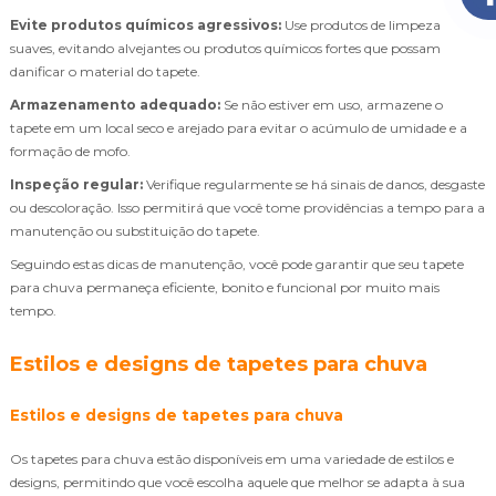
Evite produtos químicos agressivos:
Use produtos de limpeza
suaves, evitando alvejantes ou produtos químicos fortes que possam
danificar o material do tapete.
Armazenamento adequado:
Se não estiver em uso, armazene o
tapete em um local seco e arejado para evitar o acúmulo de umidade e a
formação de mofo.
Inspeção regular:
Verifique regularmente se há sinais de danos, desgaste
ou descoloração. Isso permitirá que você tome providências a tempo para a
manutenção ou substituição do tapete.
Seguindo estas dicas de manutenção, você pode garantir que seu tapete
para chuva permaneça eficiente, bonito e funcional por muito mais
tempo.
Estilos e designs de tapetes para chuva
Estilos e designs de tapetes para chuva
Os tapetes para chuva estão disponíveis em uma variedade de estilos e
designs, permitindo que você escolha aquele que melhor se adapta à sua