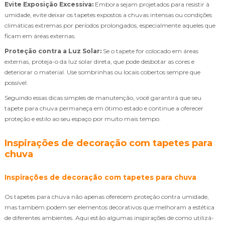
Evite Exposição Excessiva:
Embora sejam projetados para resistir à
umidade, evite deixar os tapetes expostos a chuvas intensas ou condições
climáticas extremas por períodos prolongados, especialmente aqueles que
ficam em áreas externas.
Proteção contra a Luz Solar:
Se o tapete for colocado em áreas
externas, proteja-o da luz solar direta, que pode desbotar as cores e
deteriorar o material. Use sombrinhas ou locais cobertos sempre que
possível.
Seguindo essas dicas simples de manutenção, você garantirá que seu
tapete para chuva permaneça em ótimo estado e continue a oferecer
proteção e estilo ao seu espaço por muito mais tempo.
Inspirações de decoração com tapetes para
chuva
Inspirações de decoração com tapetes para chuva
Os tapetes para chuva não apenas oferecem proteção contra umidade,
mas também podem ser elementos decorativos que melhoram a estética
de diferentes ambientes. Aqui estão algumas inspirações de como utilizá-