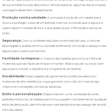
de sua simples função decorativa. Vamos explorar algumas das principais
vantagens desse item indispensável:
Proteção contra umidade:
A principal função de um tapete para
chuva é proteger o piso de ambientes internos, evitando que a água e a
sujeira sejam trazidas de fora, o que pode causar infiltrações e danos ao
chão.
Segurança:
Com a umidade reduzida na entrada de casa, o risco de
escorregões e quedas diminui consideravelmente, tornando o espaço mais
seguro para você e sua família.
Facilidade na limpeza:
A maioria dos tapetes para chuva é feita de
materiais que são fáceis de limpar e manter. Basta sacudir ou lavar com
água para manter a aparência e a higiene do ambiente.
Durabilidade:
Esses tapetes são geralmente confeccionados com
materiais de alta resistência, o que garante uma vida útil mais longa,
mesmo em condições climáticas adversas.
Estilo e personalização:
Disponíveis em uma variedade de cores,
padrões e texturas, os tapetes para chuva podem complementar qualquer
estilo de decoração, permitindo que você personalize seu espaço de acordo
com seu gosto.