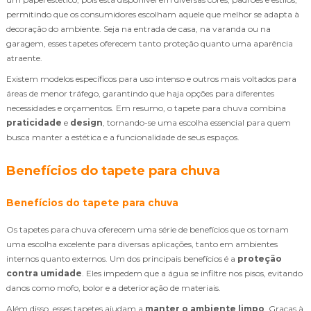
permitindo que os consumidores escolham aquele que melhor se adapta à
decoração do ambiente. Seja na entrada de casa, na varanda ou na
garagem, esses tapetes oferecem tanto proteção quanto uma aparência
atraente.
Existem modelos específicos para uso intenso e outros mais voltados para
áreas de menor tráfego, garantindo que haja opções para diferentes
necessidades e orçamentos. Em resumo, o tapete para chuva combina
praticidade
e
design
, tornando-se uma escolha essencial para quem
busca manter a estética e a funcionalidade de seus espaços.
Benefícios do tapete para chuva
Benefícios do tapete para chuva
Os tapetes para chuva oferecem uma série de benefícios que os tornam
uma escolha excelente para diversas aplicações, tanto em ambientes
internos quanto externos. Um dos principais benefícios é a
proteção
contra umidade
. Eles impedem que a água se infiltre nos pisos, evitando
danos como mofo, bolor e a deterioração de materiais.
Além disso, esses tapetes ajudam a
manter o ambiente limpo
. Graças à