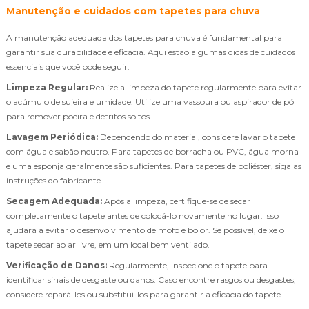
Manutenção e cuidados com tapetes para chuva
A manutenção adequada dos tapetes para chuva é fundamental para
garantir sua durabilidade e eficácia. Aqui estão algumas dicas de cuidados
essenciais que você pode seguir:
Limpeza Regular:
Realize a limpeza do tapete regularmente para evitar
o acúmulo de sujeira e umidade. Utilize uma vassoura ou aspirador de pó
para remover poeira e detritos soltos.
Lavagem Periódica:
Dependendo do material, considere lavar o tapete
com água e sabão neutro. Para tapetes de borracha ou PVC, água morna
e uma esponja geralmente são suficientes. Para tapetes de poliéster, siga as
instruções do fabricante.
Secagem Adequada:
Após a limpeza, certifique-se de secar
completamente o tapete antes de colocá-lo novamente no lugar. Isso
ajudará a evitar o desenvolvimento de mofo e bolor. Se possível, deixe o
tapete secar ao ar livre, em um local bem ventilado.
Verificação de Danos:
Regularmente, inspecione o tapete para
identificar sinais de desgaste ou danos. Caso encontre rasgos ou desgastes,
considere repará-los ou substituí-los para garantir a eficácia do tapete.