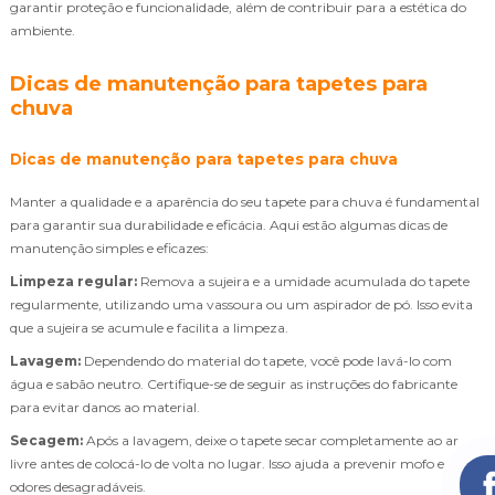
garantir proteção e funcionalidade, além de contribuir para a estética do
ambiente.
Dicas de manutenção para tapetes para
chuva
Dicas de manutenção para tapetes para chuva
Manter a qualidade e a aparência do seu tapete para chuva é fundamental
para garantir sua durabilidade e eficácia. Aqui estão algumas dicas de
manutenção simples e eficazes:
Limpeza regular:
Remova a sujeira e a umidade acumulada do tapete
regularmente, utilizando uma vassoura ou um aspirador de pó. Isso evita
que a sujeira se acumule e facilita a limpeza.
Lavagem:
Dependendo do material do tapete, você pode lavá-lo com
água e sabão neutro. Certifique-se de seguir as instruções do fabricante
para evitar danos ao material.
Secagem:
Após a lavagem, deixe o tapete secar completamente ao ar
livre antes de colocá-lo de volta no lugar. Isso ajuda a prevenir mofo e
odores desagradáveis.