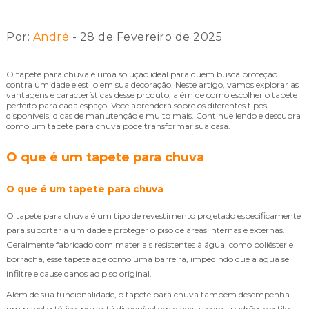
Por:
André
- 28 de Fevereiro de 2025
O tapete para chuva é uma solução ideal para quem busca proteção
contra umidade e estilo em sua decoração. Neste artigo, vamos explorar as
vantagens e características desse produto, além de como escolher o tapete
perfeito para cada espaço. Você aprenderá sobre os diferentes tipos
disponíveis, dicas de manutenção e muito mais. Continue lendo e descubra
como um tapete para chuva pode transformar sua casa.
O que é um tapete para chuva
O que é um tapete para chuva
O tapete para chuva é um tipo de revestimento projetado especificamente
para suportar a umidade e proteger o piso de áreas internas e externas.
Geralmente fabricado com materiais resistentes à água, como poliéster e
borracha, esse tapete age como uma barreira, impedindo que a água se
infiltre e cause danos ao piso original.
Além de sua funcionalidade, o tapete para chuva também desempenha
um papel estético, pois está disponível em diversas cores, padrões e estilos,