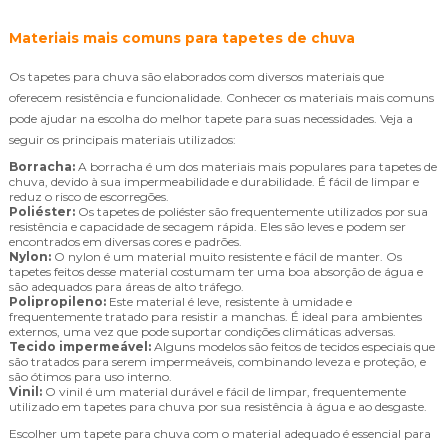
Materiais mais comuns para tapetes de chuva
Os tapetes para chuva são elaborados com diversos materiais que
oferecem resistência e funcionalidade. Conhecer os materiais mais comuns
pode ajudar na escolha do melhor tapete para suas necessidades. Veja a
seguir os principais materiais utilizados:
Borracha:
A borracha é um dos materiais mais populares para tapetes de
chuva, devido à sua impermeabilidade e durabilidade. É fácil de limpar e
reduz o risco de escorregões.
Poliéster:
Os tapetes de poliéster são frequentemente utilizados por sua
resistência e capacidade de secagem rápida. Eles são leves e podem ser
encontrados em diversas cores e padrões.
Nylon:
O nylon é um material muito resistente e fácil de manter. Os
tapetes feitos desse material costumam ter uma boa absorção de água e
são adequados para áreas de alto tráfego.
Polipropileno:
Este material é leve, resistente à umidade e
frequentemente tratado para resistir a manchas. É ideal para ambientes
externos, uma vez que pode suportar condições climáticas adversas.
Tecido impermeável:
Alguns modelos são feitos de tecidos especiais que
são tratados para serem impermeáveis, combinando leveza e proteção, e
são ótimos para uso interno.
Vinil:
O vinil é um material durável e fácil de limpar, frequentemente
utilizado em tapetes para chuva por sua resistência à água e ao desgaste.
Escolher um tapete para chuva com o material adequado é essencial para