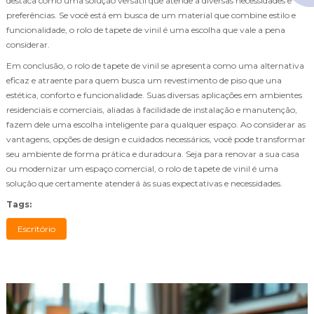
destaca como uma solução versátil que atende a diversas necessidades e
preferências. Se você está em busca de um material que combine estilo e
funcionalidade, o rolo de tapete de vinil é uma escolha que vale a pena
considerar.
Em conclusão, o rolo de tapete de vinil se apresenta como uma alternativa
eficaz e atraente para quem busca um revestimento de piso que una
estética, conforto e funcionalidade. Suas diversas aplicações em ambientes
residenciais e comerciais, aliadas à facilidade de instalação e manutenção,
fazem dele uma escolha inteligente para qualquer espaço. Ao considerar as
vantagens, opções de design e cuidados necessários, você pode transformar
seu ambiente de forma prática e duradoura. Seja para renovar a sua casa
ou modernizar um espaço comercial, o rolo de tapete de vinil é uma
solução que certamente atenderá às suas expectativas e necessidades.
Tags:
Escritório