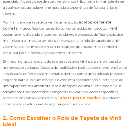
essenciais. A capacidade de absorver som contribui para um ambiente de
trabalho mais agradável, melhorando a experiência de funcionários e
clientes.
Por fim, o rolo de tapete de vinil é uma opção
ecologicamente
correta
. Muitos fabricantes estão comprometidos em produzir vinil
sustentável, utilizando materiais recicláveis e processos de fabricação que
minimizam o impacto ambiental. Ao escolher o rolo de tapete de vinil,
você não apenas investe em um produto de qualidade, mas também
contribui para a preservação do meio ambiente.
Em resumo, as vantagens do rolo de tapete de vinil para ambientes são
numerosas e variadas. Desde a durabilidade e facilidade de manutenção até
a estética e conforto, esse material se destaca como uma solução prática e
elegante para qualquer espaço. Se você está considerando a instalação de
um tapete em seu ambiente, o rolo de tapete de vinil é uma escolha que
certamente trará benefícios a longo prazo. Para aplicações específicas,
como em elevadores, considere o
Tapete para elevador
, que oferece
características adicionais de segurança e durabilidade.
2. Como Escolher o Rolo de Tapete de Vinil
Ideal