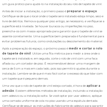
um guia prático para ajudá-lo na instalação do seu rolo de tapete de vinil.
Antes de iniciar a instalação, o primeiro passo é
preparar o espaço
.
Certifique-se de que o local onde o tapete será instalado esteja limpo, seco e
livre de detritos. Remova qualquer piso antigo, se necessário, e verifique se a
superfície está nivelada. Se houver buracos ou imperfeições no piso,
preencha-os com massa apropriada para garantir que o tapete de vinil se
assente corretamente. Uma superfície bem preparada é fundamental para
evitar problemas futuros, como ondulações ou descolamento do material.
Após a preparação do espaço, o próximo passo é
medir e cortar o rolo
de tapete de vinil
. Utilize uma fita métrica para medir a área onde o
tapete será instalado e, em seguida, corte o rolo de vinil com uma faca
afiada ou um cortador de piso. É recomendável deixar uma margem de
cerca de 5 cm a mais em cada lado, pois isso permitirá ajustes durante a
instalação. Lembre-se de que é mais fácil cortar o excesso do que lidar com
um tapete que é pequeno demais.
Uma vez que o rolo de tapete de vinil esteja cortado, é hora de
aplicar a
adesão
. Existem diferentes métodos de instalação, incluindo a instalação
com adesivo ou a instalação solta. Se você optar por usar adesivo, aplique
uma camada uniforme de cola no piso usando uma espátula dentada.
Certifique-se de seguir as instruções do fabricante do adesivo para garantir