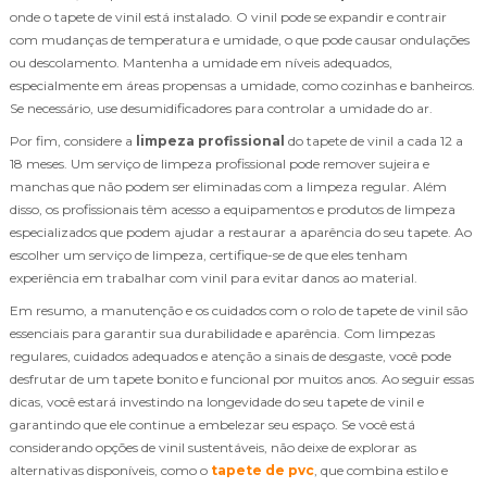
onde o tapete de vinil está instalado. O vinil pode se expandir e contrair
com mudanças de temperatura e umidade, o que pode causar ondulações
ou descolamento. Mantenha a umidade em níveis adequados,
especialmente em áreas propensas a umidade, como cozinhas e banheiros.
Se necessário, use desumidificadores para controlar a umidade do ar.
Por fim, considere a
limpeza profissional
do tapete de vinil a cada 12 a
18 meses. Um serviço de limpeza profissional pode remover sujeira e
manchas que não podem ser eliminadas com a limpeza regular. Além
disso, os profissionais têm acesso a equipamentos e produtos de limpeza
especializados que podem ajudar a restaurar a aparência do seu tapete. Ao
escolher um serviço de limpeza, certifique-se de que eles tenham
experiência em trabalhar com vinil para evitar danos ao material.
Em resumo, a manutenção e os cuidados com o rolo de tapete de vinil são
essenciais para garantir sua durabilidade e aparência. Com limpezas
regulares, cuidados adequados e atenção a sinais de desgaste, você pode
desfrutar de um tapete bonito e funcional por muitos anos. Ao seguir essas
dicas, você estará investindo na longevidade do seu tapete de vinil e
garantindo que ele continue a embelezar seu espaço. Se você está
considerando opções de vinil sustentáveis, não deixe de explorar as
alternativas disponíveis, como o
tapete de pvc
, que combina estilo e