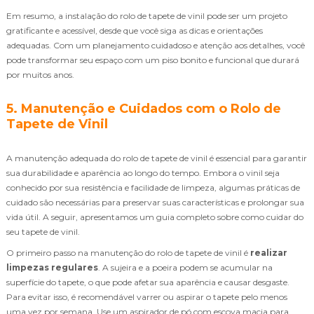
Em resumo, a instalação do rolo de tapete de vinil pode ser um projeto
gratificante e acessível, desde que você siga as dicas e orientações
adequadas. Com um planejamento cuidadoso e atenção aos detalhes, você
pode transformar seu espaço com um piso bonito e funcional que durará
por muitos anos.
5. Manutenção e Cuidados com o Rolo de
Tapete de Vinil
A manutenção adequada do rolo de tapete de vinil é essencial para garantir
sua durabilidade e aparência ao longo do tempo. Embora o vinil seja
conhecido por sua resistência e facilidade de limpeza, algumas práticas de
cuidado são necessárias para preservar suas características e prolongar sua
vida útil. A seguir, apresentamos um guia completo sobre como cuidar do
seu tapete de vinil.
O primeiro passo na manutenção do rolo de tapete de vinil é
realizar
limpezas regulares
. A sujeira e a poeira podem se acumular na
superfície do tapete, o que pode afetar sua aparência e causar desgaste.
Para evitar isso, é recomendável varrer ou aspirar o tapete pelo menos
uma vez por semana. Use um aspirador de pó com escova macia para