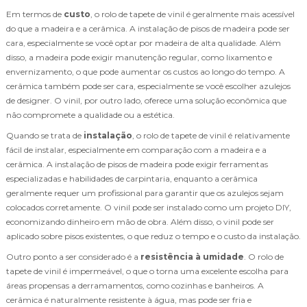
Em termos de
custo
, o rolo de tapete de vinil é geralmente mais acessível
do que a madeira e a cerâmica. A instalação de pisos de madeira pode ser
cara, especialmente se você optar por madeira de alta qualidade. Além
disso, a madeira pode exigir manutenção regular, como lixamento e
envernizamento, o que pode aumentar os custos ao longo do tempo. A
cerâmica também pode ser cara, especialmente se você escolher azulejos
de designer. O vinil, por outro lado, oferece uma solução econômica que
não compromete a qualidade ou a estética.
Quando se trata de
instalação
, o rolo de tapete de vinil é relativamente
fácil de instalar, especialmente em comparação com a madeira e a
cerâmica. A instalação de pisos de madeira pode exigir ferramentas
especializadas e habilidades de carpintaria, enquanto a cerâmica
geralmente requer um profissional para garantir que os azulejos sejam
colocados corretamente. O vinil pode ser instalado como um projeto DIY,
economizando dinheiro em mão de obra. Além disso, o vinil pode ser
aplicado sobre pisos existentes, o que reduz o tempo e o custo da instalação.
Outro ponto a ser considerado é a
resistência à umidade
. O rolo de
tapete de vinil é impermeável, o que o torna uma excelente escolha para
áreas propensas a derramamentos, como cozinhas e banheiros. A
cerâmica é naturalmente resistente à água, mas pode ser fria e