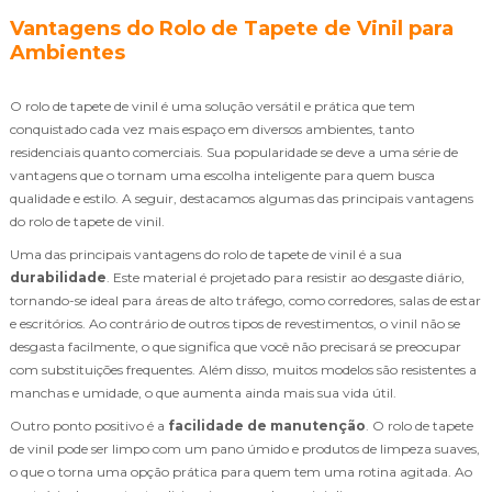
Vantagens do Rolo de Tapete de Vinil para
Ambientes
O rolo de tapete de vinil é uma solução versátil e prática que tem
conquistado cada vez mais espaço em diversos ambientes, tanto
residenciais quanto comerciais. Sua popularidade se deve a uma série de
vantagens que o tornam uma escolha inteligente para quem busca
qualidade e estilo. A seguir, destacamos algumas das principais vantagens
do rolo de tapete de vinil.
Uma das principais vantagens do rolo de tapete de vinil é a sua
durabilidade
. Este material é projetado para resistir ao desgaste diário,
tornando-se ideal para áreas de alto tráfego, como corredores, salas de estar
e escritórios. Ao contrário de outros tipos de revestimentos, o vinil não se
desgasta facilmente, o que significa que você não precisará se preocupar
com substituições frequentes. Além disso, muitos modelos são resistentes a
manchas e umidade, o que aumenta ainda mais sua vida útil.
Outro ponto positivo é a
facilidade de manutenção
. O rolo de tapete
de vinil pode ser limpo com um pano úmido e produtos de limpeza suaves,
o que o torna uma opção prática para quem tem uma rotina agitada. Ao