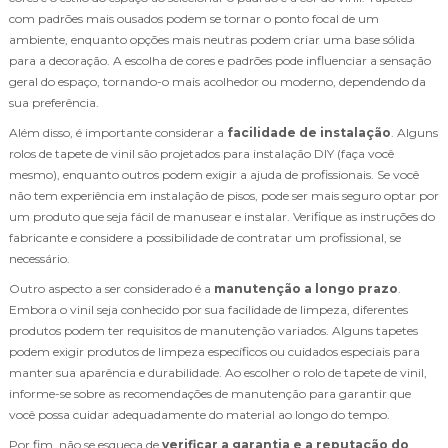
com padrões mais ousados podem se tornar o ponto focal de um
ambiente, enquanto opções mais neutras podem criar uma base sólida
para a decoração. A escolha de cores e padrões pode influenciar a sensação
geral do espaço, tornando-o mais acolhedor ou moderno, dependendo da
sua preferência.
Além disso, é importante considerar a
facilidade de instalação
. Alguns
rolos de tapete de vinil são projetados para instalação DIY (faça você
mesmo), enquanto outros podem exigir a ajuda de profissionais. Se você
não tem experiência em instalação de pisos, pode ser mais seguro optar por
um produto que seja fácil de manusear e instalar. Verifique as instruções do
fabricante e considere a possibilidade de contratar um profissional, se
necessário.
Outro aspecto a ser considerado é a
manutenção a longo prazo
.
Embora o vinil seja conhecido por sua facilidade de limpeza, diferentes
produtos podem ter requisitos de manutenção variados. Alguns tapetes
podem exigir produtos de limpeza específicos ou cuidados especiais para
manter sua aparência e durabilidade. Ao escolher o rolo de tapete de vinil,
informe-se sobre as recomendações de manutenção para garantir que
você possa cuidar adequadamente do material ao longo do tempo.
Por fim, não se esqueça de
verificar a garantia e a reputação do