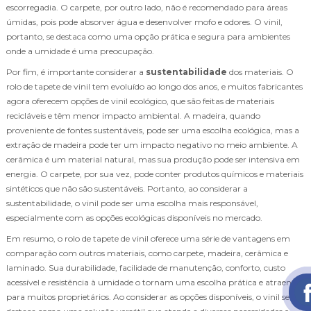
escorregadia. O carpete, por outro lado, não é recomendado para áreas
úmidas, pois pode absorver água e desenvolver mofo e odores. O vinil,
portanto, se destaca como uma opção prática e segura para ambientes
onde a umidade é uma preocupação.
Por fim, é importante considerar a
sustentabilidade
dos materiais. O
rolo de tapete de vinil tem evoluído ao longo dos anos, e muitos fabricantes
agora oferecem opções de vinil ecológico, que são feitas de materiais
recicláveis e têm menor impacto ambiental. A madeira, quando
proveniente de fontes sustentáveis, pode ser uma escolha ecológica, mas a
extração de madeira pode ter um impacto negativo no meio ambiente. A
cerâmica é um material natural, mas sua produção pode ser intensiva em
energia. O carpete, por sua vez, pode conter produtos químicos e materiais
sintéticos que não são sustentáveis. Portanto, ao considerar a
sustentabilidade, o vinil pode ser uma escolha mais responsável,
especialmente com as opções ecológicas disponíveis no mercado.
Em resumo, o rolo de tapete de vinil oferece uma série de vantagens em
comparação com outros materiais, como carpete, madeira, cerâmica e
laminado. Sua durabilidade, facilidade de manutenção, conforto, custo
acessível e resistência à umidade o tornam uma escolha prática e atraente
para muitos proprietários. Ao considerar as opções disponíveis, o vinil se