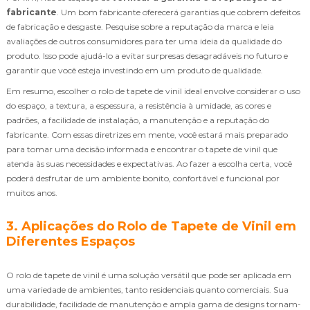
fabricante
. Um bom fabricante oferecerá garantias que cobrem defeitos
de fabricação e desgaste. Pesquise sobre a reputação da marca e leia
avaliações de outros consumidores para ter uma ideia da qualidade do
produto. Isso pode ajudá-lo a evitar surpresas desagradáveis no futuro e
garantir que você esteja investindo em um produto de qualidade.
Em resumo, escolher o rolo de tapete de vinil ideal envolve considerar o uso
do espaço, a textura, a espessura, a resistência à umidade, as cores e
padrões, a facilidade de instalação, a manutenção e a reputação do
fabricante. Com essas diretrizes em mente, você estará mais preparado
para tomar uma decisão informada e encontrar o tapete de vinil que
atenda às suas necessidades e expectativas. Ao fazer a escolha certa, você
poderá desfrutar de um ambiente bonito, confortável e funcional por
muitos anos.
3. Aplicações do Rolo de Tapete de Vinil em
Diferentes Espaços
O rolo de tapete de vinil é uma solução versátil que pode ser aplicada em
uma variedade de ambientes, tanto residenciais quanto comerciais. Sua
durabilidade, facilidade de manutenção e ampla gama de designs tornam-