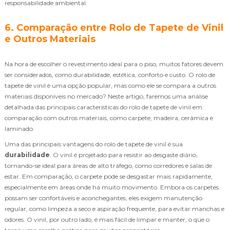
responsabilidade ambiental.
6. Comparação entre Rolo de Tapete de Vinil
e Outros Materiais
Na hora de escolher o revestimento ideal para o piso, muitos fatores devem
ser considerados, como durabilidade, estética, conforto e custo. O rolo de
tapete de vinil é uma opção popular, mas como ele se compara a outros
materiais disponíveis no mercado? Neste artigo, faremos uma análise
detalhada das principais características do rolo de tapete de vinil em
comparação com outros materiais, como carpete, madeira, cerâmica e
laminado.
Uma das principais vantagens do rolo de tapete de vinil é sua
durabilidade
. O vinil é projetado para resistir ao desgaste diário,
tornando-se ideal para áreas de alto tráfego, como corredores e salas de
estar. Em comparação, o carpete pode se desgastar mais rapidamente,
especialmente em áreas onde há muito movimento. Embora os carpetes
possam ser confortáveis e aconchegantes, eles exigem manutenção
regular, como limpeza a seco e aspiração frequente, para evitar manchas e
odores. O vinil, por outro lado, é mais fácil de limpar e manter, o que o