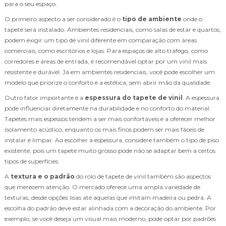
para o seu espaço.
O primeiro aspecto a ser considerado é o
tipo de ambiente
onde o
tapete será instalado. Ambientes residenciais, como salas de estar e quartos,
podem exigir um tipo de vinil diferente em comparação com áreas
comerciais, como escritórios e lojas. Para espaços de alto tráfego, como
corredores e áreas de entrada, é recomendável optar por um vinil mais
resistente e durável. Já em ambientes residenciais, você pode escolher um
modelo que priorize o conforto e a estética, sem abrir mão da qualidade.
Outro fator importante é a
espessura do tapete de vinil
. A espessura
pode influenciar diretamente na durabilidade e no conforto do material.
Tapetes mais espessos tendem a ser mais confortáveis e a oferecer melhor
isolamento acústico, enquanto os mais finos podem ser mais fáceis de
instalar e limpar. Ao escolher a espessura, considere também o tipo de piso
existente, pois um tapete muito grosso pode não se adaptar bem a certos
tipos de superfícies.
A
textura e o padrão
do rolo de tapete de vinil também são aspectos
que merecem atenção. O mercado oferece uma ampla variedade de
texturas, desde opções lisas até aquelas que imitam madeira ou pedra. A
escolha do padrão deve estar alinhada com a decoração do ambiente. Por
exemplo, se você deseja um visual mais moderno, pode optar por padrões