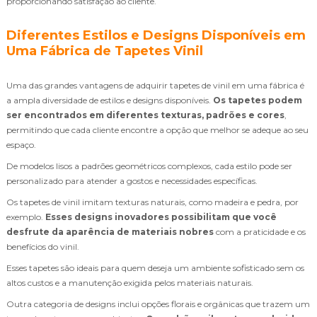
proporcionando satisfação ao cliente.
Diferentes Estilos e Designs Disponíveis em
Uma Fábrica de Tapetes Vinil
Uma das grandes vantagens de adquirir tapetes de vinil em uma fábrica é
a ampla diversidade de estilos e designs disponíveis.
Os tapetes podem
ser encontrados em diferentes texturas, padrões e cores
,
permitindo que cada cliente encontre a opção que melhor se adeque ao seu
espaço.
De modelos lisos a padrões geométricos complexos, cada estilo pode ser
personalizado para atender a gostos e necessidades específicas.
Os tapetes de vinil imitam texturas naturais, como madeira e pedra, por
exemplo.
Esses designs inovadores possibilitam que você
desfrute da aparência de materiais nobres
com a praticidade e os
benefícios do vinil.
Esses tapetes são ideais para quem deseja um ambiente sofisticado sem os
altos custos e a manutenção exigida pelos materiais naturais.
Outra categoria de designs inclui opções florais e orgânicas que trazem um