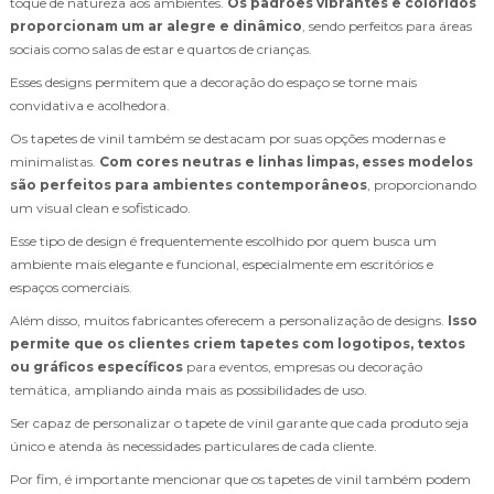
toque de natureza aos ambientes.
Os padrões vibrantes e coloridos
proporcionam um ar alegre e dinâmico
, sendo perfeitos para áreas
sociais como salas de estar e quartos de crianças.
Esses designs permitem que a decoração do espaço se torne mais
convidativa e acolhedora.
Os tapetes de vinil também se destacam por suas opções modernas e
minimalistas.
Com cores neutras e linhas limpas, esses modelos
são perfeitos para ambientes contemporâneos
, proporcionando
um visual clean e sofisticado.
Esse tipo de design é frequentemente escolhido por quem busca um
ambiente mais elegante e funcional, especialmente em escritórios e
espaços comerciais.
Além disso, muitos fabricantes oferecem a personalização de designs.
Isso
permite que os clientes criem tapetes com logotipos, textos
ou gráficos específicos
para eventos, empresas ou decoração
temática, ampliando ainda mais as possibilidades de uso.
Ser capaz de personalizar o tapete de vinil garante que cada produto seja
único e atenda às necessidades particulares de cada cliente.
Por fim, é importante mencionar que os tapetes de vinil também podem