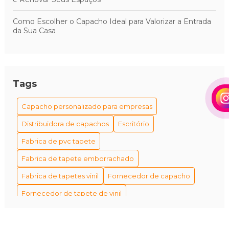
Como Escolher o Capacho Ideal para Valorizar a Entrada
da Sua Casa
Tags
Capacho personalizado para empresas
Distribuidora de capachos
Escritório
Fabrica de pvc tapete
Fabrica de tapete emborrachado
Fabrica de tapetes vinil
Fornecedor de capacho
Fornecedor de tapete de vinil
Fornecedor de tapetes personalizados
Fornecedores de capacho em são paulo