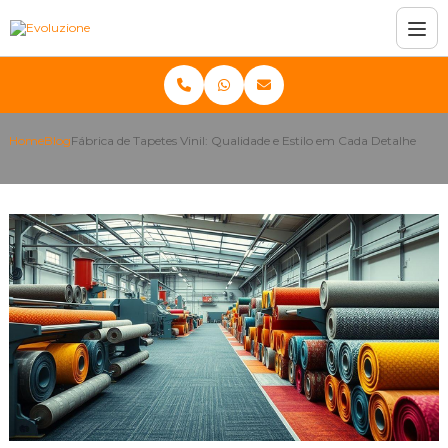
Home
Blog
Fábrica de Tapetes Vinil: Qualidade e Estilo em Cada Detalhe