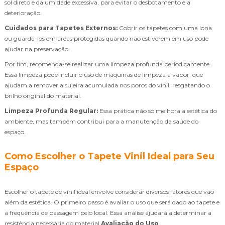
sol direto e da umidade excessiva, para evitar o desbotamento e a
deterioração.
Cuidados para Tapetes Externos:
Cobrir os tapetes com uma lona
ou guardá-los em áreas protegidas quando não estiverem em uso pode
ajudar na preservação.
Por fim, recomenda-se realizar uma limpeza profunda periodicamente.
Essa limpeza pode incluir o uso de máquinas de limpeza a vapor, que
ajudam a remover a sujeira acumulada nos poros do vinil, resgatando o
brilho original do material.
Limpeza Profunda Regular:
Essa prática não só melhora a estética do
ambiente, mas também contribui para a manutenção da saúde do
espaço.
Como Escolher o Tapete Vinil Ideal para Seu
Espaço
Escolher o tapete de vinil ideal envolve considerar diversos fatores que vão
além da estética. O primeiro passo é avaliar o uso que será dado ao tapete e
a frequência de passagem pelo local. Essa análise ajudará a determinar a
resistência necessária do material.
Avaliação do Uso