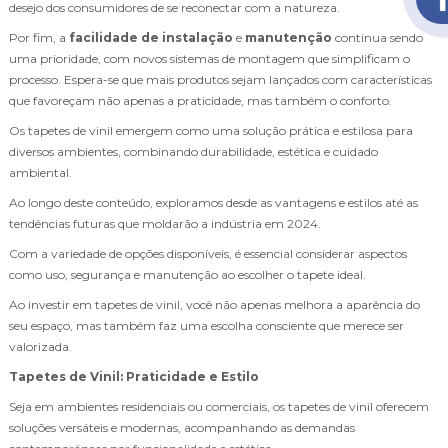
desejo dos consumidores de se reconectar com a natureza.
Por fim, a
facilidade de instalação
e
manutenção
continua sendo
uma prioridade, com novos sistemas de montagem que simplificam o
processo. Espera-se que mais produtos sejam lançados com características
que favoreçam não apenas a praticidade, mas também o conforto.
Os tapetes de vinil emergem como uma solução prática e estilosa para
diversos ambientes, combinando durabilidade, estética e cuidado
ambiental.
Ao longo deste conteúdo, exploramos desde as vantagens e estilos até as
tendências futuras que moldarão a indústria em 2024.
Com a variedade de opções disponíveis, é essencial considerar aspectos
como uso, segurança e manutenção ao escolher o tapete ideal.
Ao investir em tapetes de vinil, você não apenas melhora a aparência do
seu espaço, mas também faz uma escolha consciente que merece ser
valorizada.
Tapetes de Vinil: Praticidade e Estilo
Seja em ambientes residenciais ou comerciais, os tapetes de vinil oferecem
soluções versáteis e modernas, acompanhando as demandas