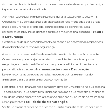
Ambientes de alto trânsito, como corredores e salas de estar, podem exigir
tapetes com maior durabilidade.
Além da resistência, é importante considerar a textura do tapete vinil.
Opções com superfícies anti-derrapantes são recomendadas para áreas
onde a segurança é prioridade, como cozinhas e banheiros. Essa
característica previne acidentes e torna o ambiente mais seguro.
Textura
e Segurança
Certifique-se de que o modelo escolhido atenda às necessidades específicas
do ambiente em termos de segurança.
A escolha de cores e padrões deve refletir o estilo da decoração existente.
Cores neutras podem ajudar a criar um ambiente mais tranquilo e
elegante, enquanto padrões vibrantes podem adicionar dinamismo e
personalidade ao espaço.
Harmonização com a Decoração
Leve em conta as cores das paredes, móveis e outros elementos do
ambiente para garantir uma boa combinação.
Portanto, a fácil manutenção também deve ser um critério na sua escolha.
Tapetes de vinil que permitem limpezas rápidas e que resistem a manchas
são ideais, especialmente em áreas onde crianças ou animais de estimação
estão presentes.
Facilidade de Manutenção
Verifique as orientações do fabricante quanto às práticas de limpeza para