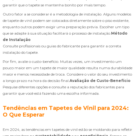
garantir que o tapete se mantenha bonito por mais tempo.
Outro fator a se considerar é a metodologia de instalação. Alguns modelos
de tapete de vinil podem ser colocados diretamente sobre o piso existente,
enquanto outros podem exigir uma preparação prévia. Escolher um tipo
que se adapte à sua situação facilitará o processo de instalação.
Método
de Instalação
Consulte profissionais ou guias do fabricante para garantir a correta
instalação do tapete.
Por fim, avalie o custo-benefício. Muitas vezes, um investimento um
pouco maior em um tapete de maior qualidade resulta numa durabilidade
maior e menos necessidade de troca. Considere o valor do seu investimento
a longo prazo na hora da decisão final.
Avaliação de Custo-Benefício
Pesquise diferentes opções e consulte a reputação dos fabricantes para
garantir que você está fazendo uma escolha informada.
Tendências em Tapetes de Vinil para 2024:
O Que Esperar
Em 2024, as tendências em tapetes de vinil estão se moldando para refletir
um maior foco na
sustentabilidade
e na
ecoeficiência
. Espera-se