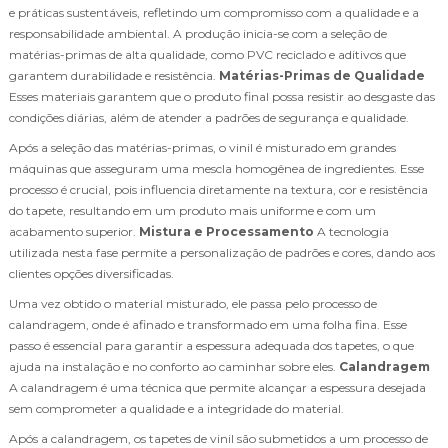
e práticas sustentáveis, refletindo um compromisso com a qualidade e a
responsabilidade ambiental. A produção inicia-se com a seleção de
matérias-primas de alta qualidade, como PVC reciclado e aditivos que
garantem durabilidade e resistência.
Matérias-Primas de Qualidade
Esses materiais garantem que o produto final possa resistir ao desgaste das
condições diárias, além de atender a padrões de segurança e qualidade.
Após a seleção das matérias-primas, o vinil é misturado em grandes
máquinas que asseguram uma mescla homogênea de ingredientes. Esse
processo é crucial, pois influencia diretamente na textura, cor e resistência
do tapete, resultando em um produto mais uniforme e com um
acabamento superior.
Mistura e Processamento
A tecnologia
utilizada nesta fase permite a personalização de padrões e cores, dando aos
clientes opções diversificadas.
Uma vez obtido o material misturado, ele passa pelo processo de
calandragem, onde é afinado e transformado em uma folha fina. Esse
passo é essencial para garantir a espessura adequada dos tapetes, o que
ajuda na instalação e no conforto ao caminhar sobre eles.
Calandragem
A calandragem é uma técnica que permite alcançar a espessura desejada
sem comprometer a qualidade e a integridade do material.
Após a calandragem, os tapetes de vinil são submetidos a um processo de