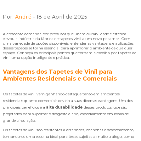
Por:
André
- 18 de Abril de 2025
A crescente demanda por produtos que unem durabilidade e estética
elevou a indústria da fábrica de tapetes vinil a um novo patamar. Com
uma variedade de opções disponíveis, entender as vantagens e aplicações
desses tapetes se torna essencial para aprimorar o ambiente de qualquer
espaço. Conheça os principais pontos que tornam a escolha por tapetes de
vinil uma opção inteligente e prática.
Vantagens dos Tapetes de Vinil para
Ambientes Residenciais e Comerciais
Os tapetes de vinil vêm ganhando destaque tanto em ambientes
residenciais quanto comerciais devido a suas diversas vantagens. Um dos
principais benefícios é a
alta durabilidade
desses produtos, que são
projetados para suportar o desgaste diário, especialmente em locais de
grande circulação.
Os tapetes de vinil são resistentes a arranhões, manchas e desbotamento,
tornando-os uma escolha ideal para áreas sujeitas a muito tráfego, como