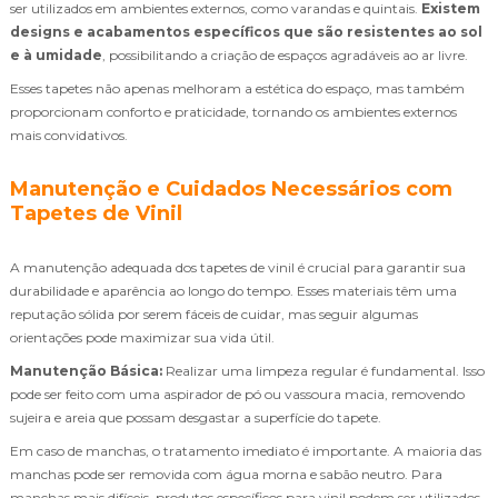
ser utilizados em ambientes externos, como varandas e quintais.
Existem
designs e acabamentos específicos que são resistentes ao sol
e à umidade
, possibilitando a criação de espaços agradáveis ao ar livre.
Esses tapetes não apenas melhoram a estética do espaço, mas também
proporcionam conforto e praticidade, tornando os ambientes externos
mais convidativos.
Manutenção e Cuidados Necessários com
Tapetes de Vinil
A manutenção adequada dos tapetes de vinil é crucial para garantir sua
durabilidade e aparência ao longo do tempo. Esses materiais têm uma
reputação sólida por serem fáceis de cuidar, mas seguir algumas
orientações pode maximizar sua vida útil.
Manutenção Básica:
Realizar uma limpeza regular é fundamental. Isso
pode ser feito com uma aspirador de pó ou vassoura macia, removendo
sujeira e areia que possam desgastar a superfície do tapete.
Em caso de manchas, o tratamento imediato é importante. A maioria das
manchas pode ser removida com água morna e sabão neutro. Para
manchas mais difíceis, produtos específicos para vinil podem ser utilizados,