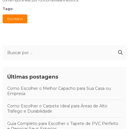
contemporâneas por funcionalidade e estética.
Tags:
Escritório
Últimas postagens
Como Escolher o Melhor Capacho para Sua Casa ou
Empresa
Como Escolher o Carpete Ideal para Áreas de Alto
Tráfego e Durabilidade
Guia Completo para Escolher o Tapete de PVC Perfeito
e Renovar Seus Espaços