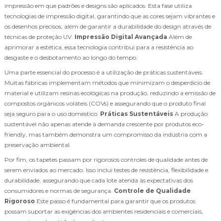
impressão em que padrões e designs são aplicados. Esta fase utiliza
tecnologias de impressão digital, garantindo que as cores sejam vibrantes e
os desenhos precisos, além de garantir a durabilidade do design através de
técnicas de proteção UV.
Impressão Digital Avançada
Além de
aprimorar a estética, essa tecnologia contribui para a resistência ao
desgaste e o desbotamento ao longo do tempo.
Uma parte essencial do processo é a utilização de práticas sustentáveis.
Muitas fábricas implementam métodos que minimizam o desperdício de
material e utilizam resinas ecológicas na produção, reduzindo a emissão de
compostos orgânicos voláteis (COVs) e assegurando que o produto final
seja seguro para o uso doméstico.
Práticas Sustentáveis
A produção
sustentável não apenas atende à demanda crescente por produtos eco-
friendly, mas também demonstra um compromisso da indústria com a
preservação ambiental.
Por fim, os tapetes passam por rigorosos controles de qualidade antes de
serem enviados ao mercado. Isso inclui testes de resistência, flexibilidade e
durabilidade, assegurando que cada lote atenda às expectativas dos
consumidores e normas de segurança.
Controle de Qualidade
Rigoroso
Este passo é fundamental para garantir que os produtos
possam suportar as exigências dos ambientes residenciais e comerciais,