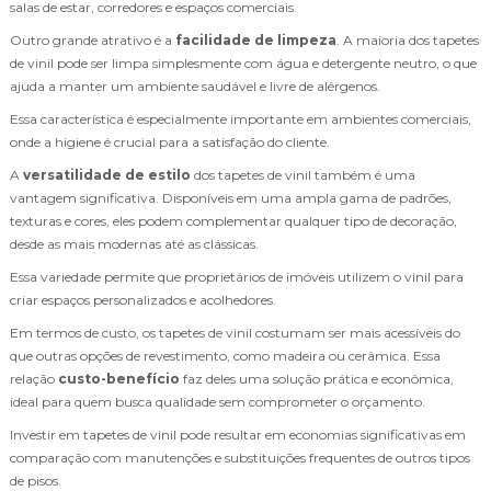
salas de estar, corredores e espaços comerciais.
Outro grande atrativo é a
facilidade de limpeza
. A maioria dos tapetes
de vinil pode ser limpa simplesmente com água e detergente neutro, o que
ajuda a manter um ambiente saudável e livre de alérgenos.
Essa característica é especialmente importante em ambientes comerciais,
onde a higiene é crucial para a satisfação do cliente.
A
versatilidade de estilo
dos tapetes de vinil também é uma
vantagem significativa. Disponíveis em uma ampla gama de padrões,
texturas e cores, eles podem complementar qualquer tipo de decoração,
desde as mais modernas até as clássicas.
Essa variedade permite que proprietários de imóveis utilizem o vinil para
criar espaços personalizados e acolhedores.
Em termos de custo, os tapetes de vinil costumam ser mais acessíveis do
que outras opções de revestimento, como madeira ou cerâmica. Essa
relação
custo-benefício
faz deles uma solução prática e econômica,
ideal para quem busca qualidade sem comprometer o orçamento.
Investir em tapetes de vinil pode resultar em economias significativas em
comparação com manutenções e substituições frequentes de outros tipos
de pisos.