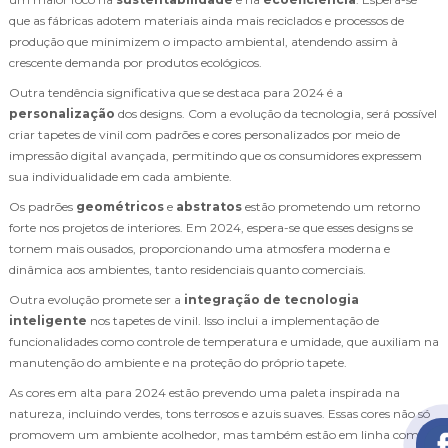
que as fábricas adotem materiais ainda mais reciclados e processos de
produção que minimizem o impacto ambiental, atendendo assim à
crescente demanda por produtos ecológicos.
Outra tendência significativa que se destaca para 2024 é a
personalização
dos designs. Com a evolução da tecnologia, será possível
criar tapetes de vinil com padrões e cores personalizados por meio de
impressão digital avançada, permitindo que os consumidores expressem
sua individualidade em cada ambiente.
Os padrões
geométricos
e
abstratos
estão prometendo um retorno
forte nos projetos de interiores. Em 2024, espera-se que esses designs se
tornem mais ousados, proporcionando uma atmosfera moderna e
dinâmica aos ambientes, tanto residenciais quanto comerciais.
Outra evolução promete ser a
integração de tecnologia
inteligente
nos tapetes de vinil. Isso inclui a implementação de
funcionalidades como controle de temperatura e umidade, que auxiliam na
manutenção do ambiente e na proteção do próprio tapete.
As cores em alta para 2024 estão prevendo uma paleta inspirada na
natureza, incluindo verdes, tons terrosos e azuis suaves. Essas cores não só
promovem um ambiente acolhedor, mas também estão em linha com o