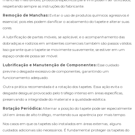
respeitando sempre as instruções do fabricante.
Remoção de Manchas:
Evitar o uso de produtos químicos agressivos é
essencial, pois eles podem danificar o acabamento do tapete e alterar suas
cores.
A lubrificação de partes móveis, se aplicável, e o acompanhamento das
dobradiças e rodízios em ambientes comerciais também são passos válidos.
Isso garante que o tapete se movimente suavemente, se estiver em um
espaço onde ele possa ser móvel.
Lubrificação e Manutenção de Componentes:
Esse cuidado
previne o desgaste excessivo de componentes, garantindo um
funcionamento adequado.
Outra prática recomendada é a rotação dos tapetes. Essa ação evita o
desgaste desigual provocado pelo tráfego intenso em áreas específicas,
preservando a integridade do material e a qualidade estética.
Rotação Periódica:
Alternar a posição do tapete pode ser especialmente
útil em áreas de alto tráfego, mantendo sua aparência por mais tempo.
Nos casos em que os tapetes são instalados em áreas externas, alguns
cuidados adicionais são necessários. É fundamental proteger os tapetes do