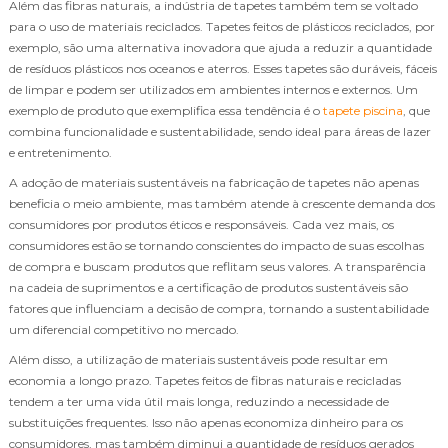
Além das fibras naturais, a indústria de tapetes também tem se voltado
para o uso de materiais reciclados. Tapetes feitos de plásticos reciclados, por
exemplo, são uma alternativa inovadora que ajuda a reduzir a quantidade
de resíduos plásticos nos oceanos e aterros. Esses tapetes são duráveis, fáceis
de limpar e podem ser utilizados em ambientes internos e externos. Um
exemplo de produto que exemplifica essa tendência é o
tapete piscina
, que
combina funcionalidade e sustentabilidade, sendo ideal para áreas de lazer
e entretenimento.
A adoção de materiais sustentáveis na fabricação de tapetes não apenas
beneficia o meio ambiente, mas também atende à crescente demanda dos
consumidores por produtos éticos e responsáveis. Cada vez mais, os
consumidores estão se tornando conscientes do impacto de suas escolhas
de compra e buscam produtos que reflitam seus valores. A transparência
na cadeia de suprimentos e a certificação de produtos sustentáveis são
fatores que influenciam a decisão de compra, tornando a sustentabilidade
um diferencial competitivo no mercado.
Além disso, a utilização de materiais sustentáveis pode resultar em
economia a longo prazo. Tapetes feitos de fibras naturais e recicladas
tendem a ter uma vida útil mais longa, reduzindo a necessidade de
substituições frequentes. Isso não apenas economiza dinheiro para os
consumidores, mas também diminui a quantidade de resíduos gerados