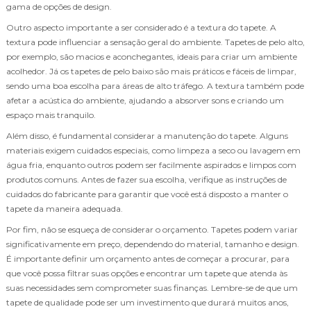
gama de opções de design.
Outro aspecto importante a ser considerado é a textura do tapete. A
textura pode influenciar a sensação geral do ambiente. Tapetes de pelo alto,
por exemplo, são macios e aconchegantes, ideais para criar um ambiente
acolhedor. Já os tapetes de pelo baixo são mais práticos e fáceis de limpar,
sendo uma boa escolha para áreas de alto tráfego. A textura também pode
afetar a acústica do ambiente, ajudando a absorver sons e criando um
espaço mais tranquilo.
Além disso, é fundamental considerar a manutenção do tapete. Alguns
materiais exigem cuidados especiais, como limpeza a seco ou lavagem em
água fria, enquanto outros podem ser facilmente aspirados e limpos com
produtos comuns. Antes de fazer sua escolha, verifique as instruções de
cuidados do fabricante para garantir que você está disposto a manter o
tapete da maneira adequada.
Por fim, não se esqueça de considerar o orçamento. Tapetes podem variar
significativamente em preço, dependendo do material, tamanho e design.
É importante definir um orçamento antes de começar a procurar, para
que você possa filtrar suas opções e encontrar um tapete que atenda às
suas necessidades sem comprometer suas finanças. Lembre-se de que um
tapete de qualidade pode ser um investimento que durará muitos anos,