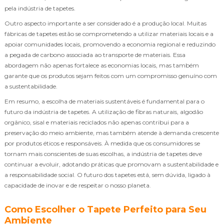
pela indústria de tapetes.
Outro aspecto importante a ser considerado é a produção local. Muitas
fábricas de tapetes estão se comprometendo a utilizar materiais locais e a
apoiar comunidades locais, promovendo a economia regional e reduzindo
a pegada de carbono associada ao transporte de materiais. Essa
abordagem não apenas fortalece as economias locais, mas também
garante que os produtos sejam feitos com um compromisso genuíno com
a sustentabilidade.
Em resumo, a escolha de materiais sustentáveis é fundamental para o
futuro da indústria de tapetes. A utilização de fibras naturais, algodão
orgânico, sisal e materiais reciclados não apenas contribui para a
preservação do meio ambiente, mas também atende à demanda crescente
por produtos éticos e responsáveis. À medida que os consumidores se
tornam mais conscientes de suas escolhas, a indústria de tapetes deve
continuar a evoluir, adotando práticas que promovam a sustentabilidade e
a responsabilidade social. O futuro dos tapetes está, sem dúvida, ligado à
capacidade de inovar e de respeitar o nosso planeta.
Como Escolher o Tapete Perfeito para Seu
Ambiente