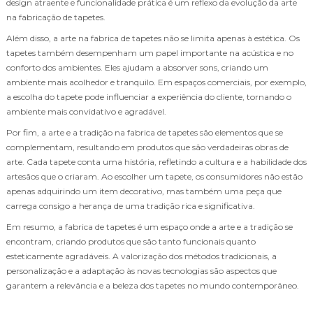
design atraente e funcionalidade prática é um reflexo da evolução da arte
na fabricação de tapetes.
Além disso, a arte na fabrica de tapetes não se limita apenas à estética. Os
tapetes também desempenham um papel importante na acústica e no
conforto dos ambientes. Eles ajudam a absorver sons, criando um
ambiente mais acolhedor e tranquilo. Em espaços comerciais, por exemplo,
a escolha do tapete pode influenciar a experiência do cliente, tornando o
ambiente mais convidativo e agradável.
Por fim, a arte e a tradição na fabrica de tapetes são elementos que se
complementam, resultando em produtos que são verdadeiras obras de
arte. Cada tapete conta uma história, refletindo a cultura e a habilidade dos
artesãos que o criaram. Ao escolher um tapete, os consumidores não estão
apenas adquirindo um item decorativo, mas também uma peça que
carrega consigo a herança de uma tradição rica e significativa.
Em resumo, a fabrica de tapetes é um espaço onde a arte e a tradição se
encontram, criando produtos que são tanto funcionais quanto
esteticamente agradáveis. A valorização dos métodos tradicionais, a
personalização e a adaptação às novas tecnologias são aspectos que
garantem a relevância e a beleza dos tapetes no mundo contemporâneo.