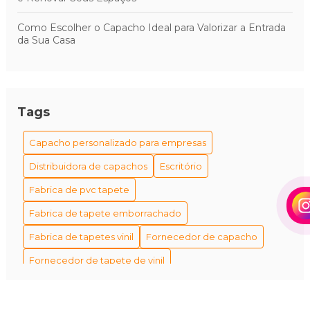
Como Escolher o Capacho Ideal para Valorizar a Entrada
da Sua Casa
Tags
Capacho personalizado para empresas
Distribuidora de capachos
Escritório
Fabrica de pvc tapete
Fabrica de tapete emborrachado
Fabrica de tapetes vinil
Fornecedor de capacho
Fornecedor de tapete de vinil
Fornecedor de tapetes personalizados
Fornecedores de capacho em são paulo