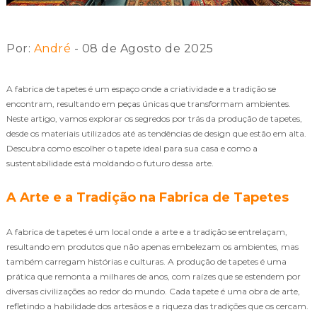
Por:
André
- 08 de Agosto de 2025
A fabrica de tapetes é um espaço onde a criatividade e a tradição se
encontram, resultando em peças únicas que transformam ambientes.
Neste artigo, vamos explorar os segredos por trás da produção de tapetes,
desde os materiais utilizados até as tendências de design que estão em alta.
Descubra como escolher o tapete ideal para sua casa e como a
sustentabilidade está moldando o futuro dessa arte.
A Arte e a Tradição na Fabrica de Tapetes
A fabrica de tapetes é um local onde a arte e a tradição se entrelaçam,
resultando em produtos que não apenas embelezam os ambientes, mas
também carregam histórias e culturas. A produção de tapetes é uma
prática que remonta a milhares de anos, com raízes que se estendem por
diversas civilizações ao redor do mundo. Cada tapete é uma obra de arte,
refletindo a habilidade dos artesãos e a riqueza das tradições que os cercam.