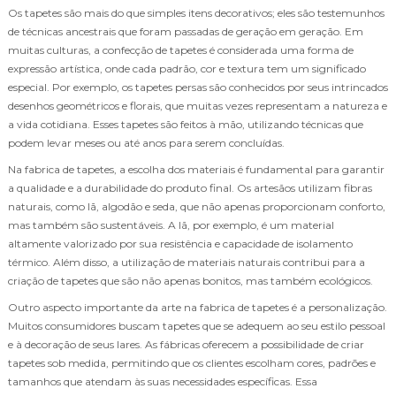
Os tapetes são mais do que simples itens decorativos; eles são testemunhos
de técnicas ancestrais que foram passadas de geração em geração. Em
muitas culturas, a confecção de tapetes é considerada uma forma de
expressão artística, onde cada padrão, cor e textura tem um significado
especial. Por exemplo, os tapetes persas são conhecidos por seus intrincados
desenhos geométricos e florais, que muitas vezes representam a natureza e
a vida cotidiana. Esses tapetes são feitos à mão, utilizando técnicas que
podem levar meses ou até anos para serem concluídas.
Na fabrica de tapetes, a escolha dos materiais é fundamental para garantir
a qualidade e a durabilidade do produto final. Os artesãos utilizam fibras
naturais, como lã, algodão e seda, que não apenas proporcionam conforto,
mas também são sustentáveis. A lã, por exemplo, é um material
altamente valorizado por sua resistência e capacidade de isolamento
térmico. Além disso, a utilização de materiais naturais contribui para a
criação de tapetes que são não apenas bonitos, mas também ecológicos.
Outro aspecto importante da arte na fabrica de tapetes é a personalização.
Muitos consumidores buscam tapetes que se adequem ao seu estilo pessoal
e à decoração de seus lares. As fábricas oferecem a possibilidade de criar
tapetes sob medida, permitindo que os clientes escolham cores, padrões e
tamanhos que atendam às suas necessidades específicas. Essa