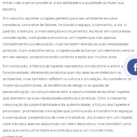
então vale a pena considerar a durabilidade e a qualidade ao fazer sua
escolha.
Em resumo, escolher o tapete perfeito para seu ambiente envolve
considerar uma série de fatores, incluindo o espaço, o tamanho, a cor, o
padrão, a textura, a manutenção e o orçamento. Ao levar em conta essas
considerações, você poderá encontrar um tapete que não apenas
complemente sua decoração, mas também atenda às suas necessidades
práticas. Com a escolha certa, o tapete pode se tornar um elemento central
em seu espaço, proporcionando conforto e estilo por muitos anos.
Em conclusão, a fabrica de tapetes representa um elo entre a arte e a
funcionalidade, oferecendo produtos que não apenas embelezam os
ambientes, mas também refletem a cultura e a tradição. Ao considerar os
materiais sustentáveis, as tendências de design e as opções de
personalização, os consumidores têm a oportunidade de escolher tapetes
que atendam às suas necessidades estéticas e práticas. Com a crescente
valorização da sustentabilidade e da autenticidade, o futuro dos tapetes é
promissor, prometendo inovações que continuarão a transformar espaços
e a enriquecer a experiência de viver e trabalhar. Ao investir em um tapete,
você não está apenas adquirindo um item decorativo, mas também uma
peça que conta uma história e contribui para um mundo mais
sustentável.