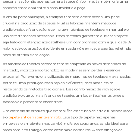
personalização não apenas torna o tapete único, mas também cria uma
conexão emocional entre o consumidor e a peça.
Além da personalização, a tradição também desempenha um papel
crucial na produção de tapetes. Muitas fábricas mantêm métodos
tradicionais de fabricação, que incluem técnicas de tecelagem manual e o
uso de ferramentas artesanais. Esses métodos garantem que cada tapete
seja feito com atenção aos detalhes e um compromisso com a qualidade. A
habilidade dos artesãos é evidente em cada nó e em cada padrão, refletindo
anos de prática e dedicação.
As fábricas de tapetes também têm se adaptado às novas demandas do
mercado, incorporando tecnologias modernas sem perder a essência
artesanal. Por exemplo, a utilização de máquinas de tecelagem avançadas
permite uma produção mais rápida e eficiente, mas ainda assim
respeitando os métodos tradicionais. Essa combinação de inovação e
tradição é o que torna a fabrica de tapetes um lugar fascinante, onde o
passado e o presente se encontram.
Um exemplo de produto que exemplifica essa fusão de arte e funcionalidade
é o
tapete antiderrapante em rolo
. Este tipo de tapete não apenas
embeleza o ambiente, mas também oferece segurança, sendo ideal para
áreas com alto tráfego, como cozinhas e banheiros. A combinação de