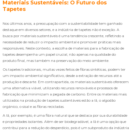
Materiais Sustentáveis: O Futuro dos
Tapetes
Nos últimos anos, a preocupação com a sustentabilidade tem ganhado
destaque em diversos setores, e a indústria de tapetes não é exceção. A
busca por materiais sustentáveis é uma tendência crescente, refletindo a
necessidade de reduzir o impacto ambiental e promover práticas mais
responsáveis. Neste contexto, a escolha de materiais para a fabricação de
tapetes desempenha um papel crucial, não apenas na qualidade do
produto final, mas também na preservação do meio ambiente.
Os tapetes tradicionais, muitas vezes feitos de fibras sintéticas, podem ter
um impacto ambiental significativo, desde a extração de recursos até a
produção e descarte. Em contrapartida, os materiais sustentáveis oferecem
uma alternativa viável, utilizando recursos renováveis e processos de
fabricação que minimizam a pegada de carbono. Entre os materiais mais
utilizados na produção de tapetes sustentáveis estão a lã, o algodão
orgânico, o sisal e as fibras recicladas.
A lã, por exemplo, é uma fibra natural que se destaca por sua durabilidade
e propriedades isolantes. Além de ser biodegradável, a lã é uma opção que
contribui para a redução do desperdício, pois é um subproduto da indústria