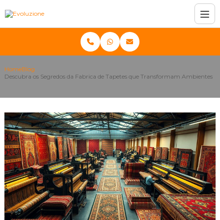
Home
Blog
Descubra os Segredos da Fabrica de Tapetes que Transformam Ambientes