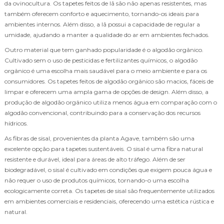
da ovinocultura. Os tapetes feitos de lã são não apenas resistentes, mas
também oferecem conforto e aquecimento, tornando-os ideais para
ambientes internos. Além disso, a lã possui a capacidade de regular a
umidade, ajudando a manter a qualidade do ar em ambientes fechados.
Outro material que tem ganhado popularidade é o algodão orgânico.
Cultivado sem o uso de pesticidas e fertilizantes químicos, o algodão
orgânico é uma escolha mais saudável para o meio ambiente e para os
consumidores. Os tapetes feitos de algodão orgânico são macios, fáceis de
limpar e oferecem uma ampla gama de opções de design. Além disso, a
produção de algodão orgânico utiliza menos água em comparação com o
algodão convencional, contribuindo para a conservação dos recursos
hídricos.
As fibras de sisal, provenientes da planta Agave, também são uma
excelente opção para tapetes sustentáveis. O sisal é uma fibra natural
resistente e durável, ideal para áreas de alto tráfego. Além de ser
biodegradável, o sisal é cultivado em condições que exigem pouca água e
não requer o uso de produtos químicos, tornando-o uma escolha
ecologicamente correta. Os tapetes de sisal são frequentemente utilizados
em ambientes comerciais e residenciais, oferecendo uma estética rústica e
natural.