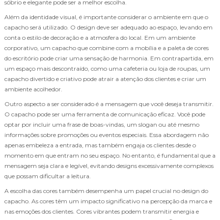
sóbrio e elegante pode ser a melhor escolha.
Além da identidade visual, é importante considerar o ambiente em que o
capacho será utilizado. O design deve ser adequado ao espaço, levando em
conta o estilo de decoração e a atmosfera do local. Em um ambiente
corporativo, um capacho que combine com a mobília e a paleta de cores
do escritório pode criar uma sensação de harmonia. Em contrapartida, em
um espaço mais descontraído, como uma cafeteria ou loja de roupas, um
capacho divertido e criativo pode atrair a atenção dos clientes e criar um
ambiente acolhedor.
Outro aspecto a ser considerado é a mensagem que você deseja transmitir.
O capacho pode ser uma ferramenta de comunicação eficaz. Você pode
optar por incluir uma frase de boas-vindas, um slogan ou até mesmo
informações sobre promoções ou eventos especiais. Essa abordagem não
apenas embeleza a entrada, mas também engaja os clientes desde o
momento em que entram no seu espaço. No entanto, é fundamental que a
mensagem seja clara e legível, evitando designs excessivamente complexos
que possam dificultar a leitura.
A escolha das cores também desempenha um papel crucial no design do
capacho. As cores têm um impacto significativo na percepção da marca e
nas emoções dos clientes. Cores vibrantes podem transmitir energia e