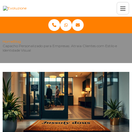
Home
Blog
Capacho Personalizado para Empresas: Atraia Clientes com Estilo e
Identidade Visual