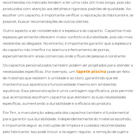
reconhecidas no mercado tendem a ter uma vida útil mais longa, pois são
produzidos com atenção aos detalhes e rigorosos padrões de qualidade. Ao
escolher um capacho, é importante verificar a reputação do fabricante e, se
possível, buscar recomendações de outros clientes.
Outro aspecto a ser considerado é a espessura do capacho. Capachos mais
espessos geralmente oferecem maior conforto e durabilidade, pois são mais
resistentes ao desgaste. No entanto, é importante garantir que a espessura
do capacho não interfira na abertura e fechamento de portas,
especialmente em áreas comerciais onde o fluxo de pessoas é constante.
Os capachos personalizados também podem ser projetados para atender a
necessidades específicas. Por exemplo, um
tapete piscina
pode ser feito
de materiais que resistem à umidade e ao cloro, garantindo que ele
mantenha sua aparência e funcionalidade mesmo em ambientes
aquáticos. Essa personalização é uma vantagem significativa, pois permite
que as empresas escolham capachos que atendam às suas necessidades
específicas, aumentando a durabilidade e a eficácia do produto.
Por fim, a manutenção adequada dos capachos também é fundamental
para garantir sua durabilidade. Independentemente do material escolhido,
é importante seguir as instruções de limpeza e cuidados recomendadas
pelo fabricante. Isso pode incluir a lavagem regular, a remoção de sujeira