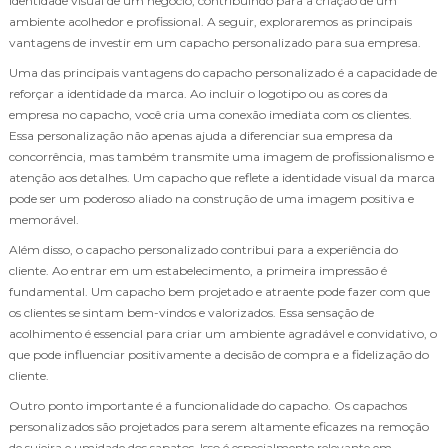
identidade visual de um negócio, contribuindo para a criação de um
ambiente acolhedor e profissional. A seguir, exploraremos as principais
vantagens de investir em um capacho personalizado para sua empresa.
Uma das principais vantagens do capacho personalizado é a capacidade de
reforçar a identidade da marca. Ao incluir o logotipo ou as cores da
empresa no capacho, você cria uma conexão imediata com os clientes.
Essa personalização não apenas ajuda a diferenciar sua empresa da
concorrência, mas também transmite uma imagem de profissionalismo e
atenção aos detalhes. Um capacho que reflete a identidade visual da marca
pode ser um poderoso aliado na construção de uma imagem positiva e
memorável.
Além disso, o capacho personalizado contribui para a experiência do
cliente. Ao entrar em um estabelecimento, a primeira impressão é
fundamental. Um capacho bem projetado e atraente pode fazer com que
os clientes se sintam bem-vindos e valorizados. Essa sensação de
acolhimento é essencial para criar um ambiente agradável e convidativo, o
que pode influenciar positivamente a decisão de compra e a fidelização do
cliente.
Outro ponto importante é a funcionalidade do capacho. Os capachos
personalizados são projetados para serem altamente eficazes na remoção
de sujeira e umidade dos sapatos. Isso é especialmente relevante em