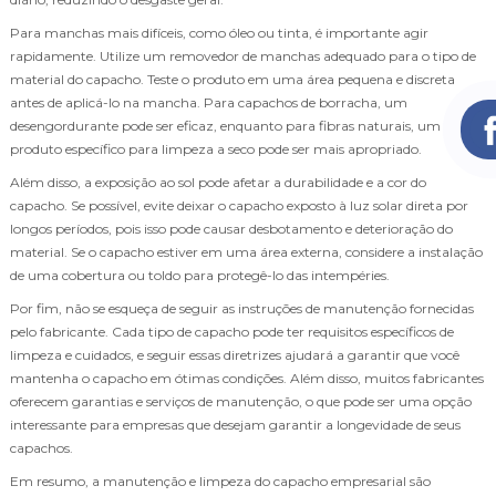
Para manchas mais difíceis, como óleo ou tinta, é importante agir
rapidamente. Utilize um removedor de manchas adequado para o tipo de
material do capacho. Teste o produto em uma área pequena e discreta
antes de aplicá-lo na mancha. Para capachos de borracha, um
desengordurante pode ser eficaz, enquanto para fibras naturais, um
produto específico para limpeza a seco pode ser mais apropriado.
Além disso, a exposição ao sol pode afetar a durabilidade e a cor do
capacho. Se possível, evite deixar o capacho exposto à luz solar direta por
longos períodos, pois isso pode causar desbotamento e deterioração do
material. Se o capacho estiver em uma área externa, considere a instalação
de uma cobertura ou toldo para protegê-lo das intempéries.
Por fim, não se esqueça de seguir as instruções de manutenção fornecidas
pelo fabricante. Cada tipo de capacho pode ter requisitos específicos de
limpeza e cuidados, e seguir essas diretrizes ajudará a garantir que você
mantenha o capacho em ótimas condições. Além disso, muitos fabricantes
oferecem garantias e serviços de manutenção, o que pode ser uma opção
interessante para empresas que desejam garantir a longevidade de seus
capachos.
Em resumo, a manutenção e limpeza do capacho empresarial são