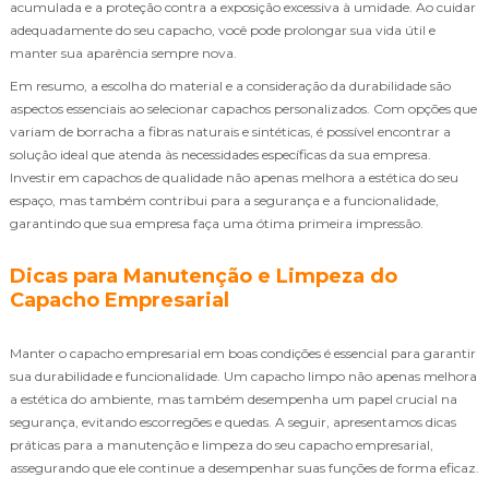
acumulada e a proteção contra a exposição excessiva à umidade. Ao cuidar
adequadamente do seu capacho, você pode prolongar sua vida útil e
manter sua aparência sempre nova.
Em resumo, a escolha do material e a consideração da durabilidade são
aspectos essenciais ao selecionar capachos personalizados. Com opções que
variam de borracha a fibras naturais e sintéticas, é possível encontrar a
solução ideal que atenda às necessidades específicas da sua empresa.
Investir em capachos de qualidade não apenas melhora a estética do seu
espaço, mas também contribui para a segurança e a funcionalidade,
garantindo que sua empresa faça uma ótima primeira impressão.
Dicas para Manutenção e Limpeza do
Capacho Empresarial
Manter o capacho empresarial em boas condições é essencial para garantir
sua durabilidade e funcionalidade. Um capacho limpo não apenas melhora
a estética do ambiente, mas também desempenha um papel crucial na
segurança, evitando escorregões e quedas. A seguir, apresentamos dicas
práticas para a manutenção e limpeza do seu capacho empresarial,
assegurando que ele continue a desempenhar suas funções de forma eficaz.