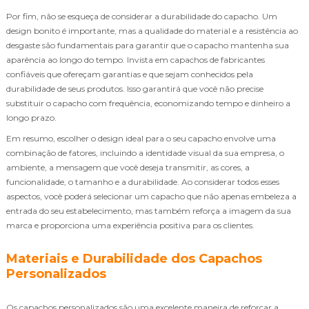
Por fim, não se esqueça de considerar a durabilidade do capacho. Um
design bonito é importante, mas a qualidade do material e a resistência ao
desgaste são fundamentais para garantir que o capacho mantenha sua
aparência ao longo do tempo. Invista em capachos de fabricantes
confiáveis que ofereçam garantias e que sejam conhecidos pela
durabilidade de seus produtos. Isso garantirá que você não precise
substituir o capacho com frequência, economizando tempo e dinheiro a
longo prazo.
Em resumo, escolher o design ideal para o seu capacho envolve uma
combinação de fatores, incluindo a identidade visual da sua empresa, o
ambiente, a mensagem que você deseja transmitir, as cores, a
funcionalidade, o tamanho e a durabilidade. Ao considerar todos esses
aspectos, você poderá selecionar um capacho que não apenas embeleza a
entrada do seu estabelecimento, mas também reforça a imagem da sua
marca e proporciona uma experiência positiva para os clientes.
Materiais e Durabilidade dos Capachos
Personalizados
Os capachos personalizados são uma excelente maneira de reforçar a