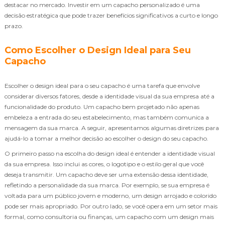
destacar no mercado. Investir em um capacho personalizado é uma
decisão estratégica que pode trazer benefícios significativos a curto e longo
prazo.
Como Escolher o Design Ideal para Seu
Capacho
Escolher o design ideal para o seu capacho é uma tarefa que envolve
considerar diversos fatores, desde a identidade visual da sua empresa até a
funcionalidade do produto. Um capacho bem projetado não apenas
embeleza a entrada do seu estabelecimento, mas também comunica a
mensagem da sua marca. A seguir, apresentamos algumas diretrizes para
ajudá-lo a tomar a melhor decisão ao escolher o design do seu capacho.
O primeiro passo na escolha do design ideal é entender a identidade visual
da sua empresa. Isso inclui as cores, o logotipo e o estilo geral que você
deseja transmitir. Um capacho deve ser uma extensão dessa identidade,
refletindo a personalidade da sua marca. Por exemplo, se sua empresa é
voltada para um público jovem e moderno, um design arrojado e colorido
pode ser mais apropriado. Por outro lado, se você opera em um setor mais
formal, como consultoria ou finanças, um capacho com um design mais