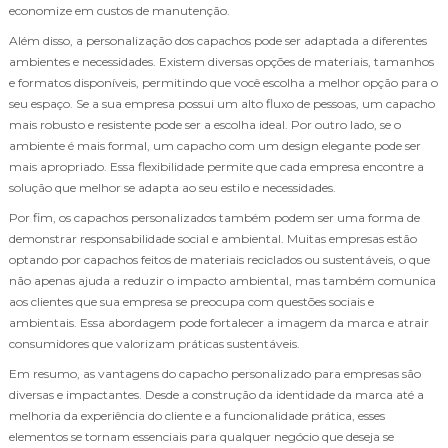
economize em custos de manutenção.
Além disso, a personalização dos capachos pode ser adaptada a diferentes
ambientes e necessidades. Existem diversas opções de materiais, tamanhos
e formatos disponíveis, permitindo que você escolha a melhor opção para o
seu espaço. Se a sua empresa possui um alto fluxo de pessoas, um capacho
mais robusto e resistente pode ser a escolha ideal. Por outro lado, se o
ambiente é mais formal, um capacho com um design elegante pode ser
mais apropriado. Essa flexibilidade permite que cada empresa encontre a
solução que melhor se adapta ao seu estilo e necessidades.
Por fim, os capachos personalizados também podem ser uma forma de
demonstrar responsabilidade social e ambiental. Muitas empresas estão
optando por capachos feitos de materiais reciclados ou sustentáveis, o que
não apenas ajuda a reduzir o impacto ambiental, mas também comunica
aos clientes que sua empresa se preocupa com questões sociais e
ambientais. Essa abordagem pode fortalecer a imagem da marca e atrair
consumidores que valorizam práticas sustentáveis.
Em resumo, as vantagens do capacho personalizado para empresas são
diversas e impactantes. Desde a construção da identidade da marca até a
melhoria da experiência do cliente e a funcionalidade prática, esses
elementos se tornam essenciais para qualquer negócio que deseja se