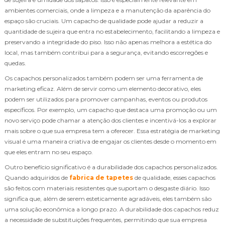
ambientes comerciais, onde a limpeza e a manutenção da aparência do
espaço são cruciais. Um capacho de qualidade pode ajudar a reduzir a
quantidade de sujeira que entra no estabelecimento, facilitando a limpeza e
preservando a integridade do piso. Isso não apenas melhora a estética do
local, mas também contribui para a segurança, evitando escorregões e
quedas.
Os capachos personalizados também podem ser uma ferramenta de
marketing eficaz. Além de servir como um elemento decorativo, eles
podem ser utilizados para promover campanhas, eventos ou produtos
específicos. Por exemplo, um capacho que destaca uma promoção ou um
novo serviço pode chamar a atenção dos clientes e incentivá-los a explorar
mais sobre o que sua empresa tem a oferecer. Essa estratégia de marketing
visual é uma maneira criativa de engajar os clientes desde o momento em
que eles entram no seu espaço.
Outro benefício significativo é a durabilidade dos capachos personalizados.
Quando adquiridos de
fabrica de tapetes
de qualidade, esses capachos
são feitos com materiais resistentes que suportam o desgaste diário. Isso
significa que, além de serem esteticamente agradáveis, eles também são
uma solução econômica a longo prazo. A durabilidade dos capachos reduz
a necessidade de substituições frequentes, permitindo que sua empresa